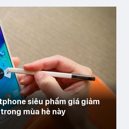
rtphone siêu phẩm giá giảm
g trong mùa hè này