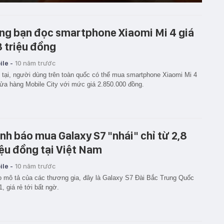
ng bạn đọc smartphone Xiaomi Mi 4 giá
8 triệu đồng
le -
10 năm trước
 tại, người dùng trên toàn quốc có thể mua smartphone Xiaomi Mi 4
cửa hàng Mobile City với mức giá 2.850.000 đồng.
nh báo mua Galaxy S7 "nhái" chỉ từ 2,8
iệu đồng tại Việt Nam
le -
10 năm trước
 mô tả của các thương gia, đây là Galaxy S7 Đài Bắc Trung Quốc
 1, giá rẻ tới bất ngờ.