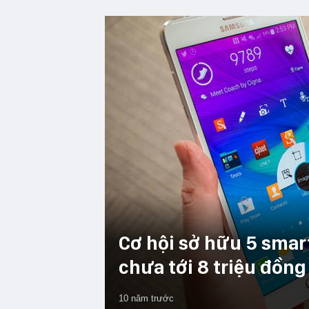
Cơ hội sở hữu 5 sma
chưa tới 8 triệu đồn
10 năm trước