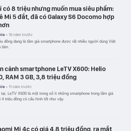
ỉ có 8 triệu nhưng muốn mua siêu phẩm:
ê Mi 5 đắt, đã có Galaxy S6 Docomo hợp
 hơn
le -
10 năm trước
iệu đồng đang là tầm giá smartphone được rất nhiều người dùng Việt
 tâm.
n cảnh smartphone LeTV X600: Helio
0, RAM 3 GB, 3,8 triệu đồng
le -
11 năm trước
 tại, LeTV X600 là một trong số ít những smartphone trong tầm giá
 4 triệu đồng có cấu hình tốt như vậy.
aomi Mi 4c có giá 4,8 triệu đồng, ra mắt