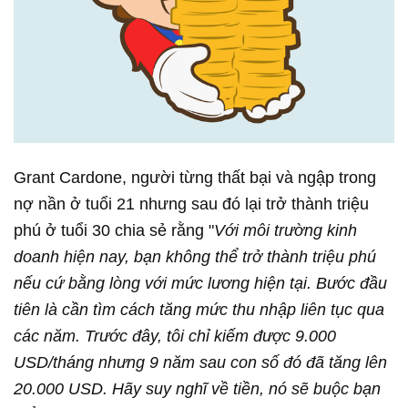
Grant Cardone, người từng thất bại và ngập trong
nợ nần ở tuổi 21 nhưng sau đó lại trở thành triệu
phú ở tuổi 30 chia sẻ rằng "
Với môi trường kinh
doanh hiện nay, bạn không thể trở thành triệu phú
nếu cứ bằng lòng với mức lương hiện tại. Bước đầu
tiên là cần tìm cách tăng mức thu nhập liên tục qua
các năm. Trước đây, tôi chỉ kiếm được 9.000
USD/tháng nhưng 9 năm sau con số đó đã tăng lên
20.000 USD. Hãy suy nghĩ về tiền, nó sẽ buộc bạn