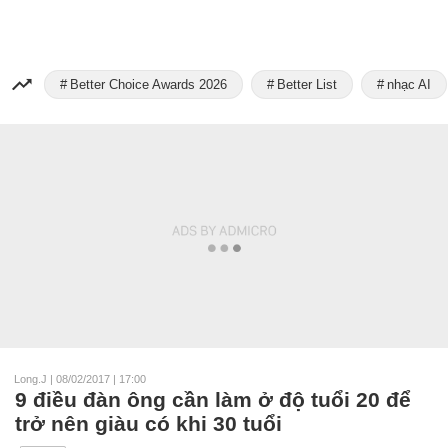
Better Choice Awards 2026
Better List
nhạc AI
Long.J
|
08/02/2017 | 17:00
9 điều đàn ông cần làm ở độ tuổi 20 để
trở nên giàu có khi 30 tuổi