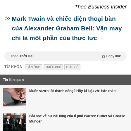
Theo Business Insider
Mark Twain và chiếc điện thoại bàn
của Alexander Graham Bell: Vận may
chỉ là một phần của thực lực
Theo
Thời Đại
Copy link
TỪ KHÓA
ĐÀN ÔNG
TRIỆU PHÚ
GIÀU CÓ
Tin liên quan
Muốn vươn tới thành công? Hãy kỉ luật với bản thân!
Bài học về sự hài lòng của tỉ phú Warren Buffet và Charlie
Munger