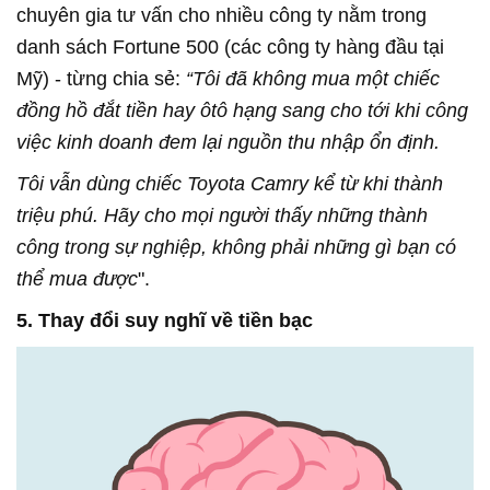
chuyên gia tư vấn cho nhiều công ty nằm trong
danh sách Fortune 500 (các công ty hàng đầu tại
Mỹ) - từng chia sẻ:
“Tôi đã không mua một chiếc
đồng hồ đắt tiền hay ôtô hạng sang cho tới khi công
việc kinh doanh đem lại nguồn thu nhập ổn định.
Tôi vẫn dùng chiếc Toyota Camry kể từ khi thành
triệu phú. Hãy cho mọi người thấy những thành
công trong sự nghiệp, không phải những gì bạn có
thể mua được
".
5. Thay đổi suy nghĩ về tiền bạc