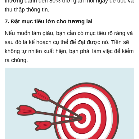
thường dành đến 80% thời gian mỗi ngày để đọc và
thu thập thông tin.
7. Đặt mục tiêu lớn cho tương lai
Nếu muốn làm giàu, bạn cần có mục tiêu rõ ràng và
sau đó là kế hoạch cụ thể để đạt được nó. Tiền sẽ
không tự nhiên xuất hiện, bạn phải làm việc để kiếm
ra chúng.