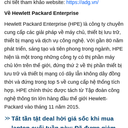
chi tiết tham khảo website:
https://adg.vn/
Về Hewlett Packard Enterprise
Hewlett Packard Enterprise (HPE) là công ty chuyên
cung cấp các giải pháp về máy chủ, thiết bị lưu trữ,
thiết bị mạng và dịch vụ công nghệ. Với gần 80 năm
phát triển, sáng tạo và tiên phong trong ngành, HPE
hiện là một trong những công ty có thị phần máy
chủ lớn trên thế giới, đứng thứ 2 về thị phần thiết bị
lưu trữ và thiết bị mạng có dây lẫn không dây đồng
thời và đứng trong top 5 về cung cấp hệ thống tích
hợp. HPE chính thức được tách từ Tập đoàn công
nghệ thông tin lớn hàng đầu thế giới Hewlett-
Packard vào tháng 11 năm 2015.
Tất tần tật deal hời giá sốc khi mua
laptop cuối tuần này: Đã được giảm