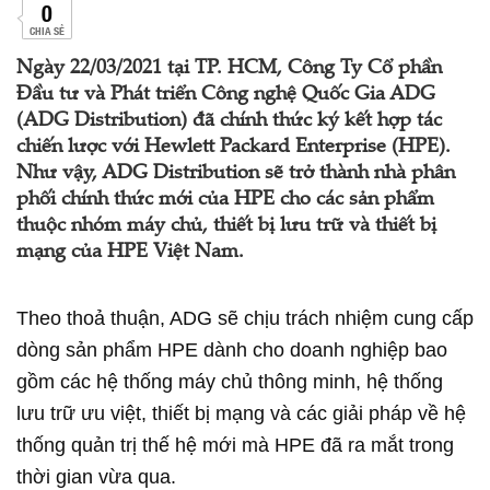
0
CHIA SẺ
Ngày 22/03/2021 tại TP. HCM, Công Ty Cổ phần
Đầu tư và Phát triển Công nghệ Quốc Gia ADG
(ADG Distribution) đã chính thức ký kết hợp tác
chiến lược với Hewlett Packard Enterprise (HPE).
Như vậy, ADG Distribution sẽ trở thành nhà phân
phối chính thức mới của HPE cho các sản phẩm
thuộc nhóm máy chủ, thiết bị lưu trữ và thiết bị
mạng của HPE Việt Nam.
Theo thoả thuận, ADG sẽ chịu trách nhiệm cung cấp
dòng sản phẩm HPE dành cho doanh nghiệp bao
gồm các hệ thống máy chủ thông minh, hệ thống
lưu trữ ưu việt, thiết bị mạng và các giải pháp về hệ
thống quản trị thế hệ mới mà HPE đã ra mắt trong
thời gian vừa qua.