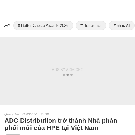
Better Choice Awards 2026
Better List
nhạc AI
Quang Vũ
|
24/03/2021 | 13:30
ADG Distribution trở thành Nhà phân
phối mới của HPE tại Việt Nam