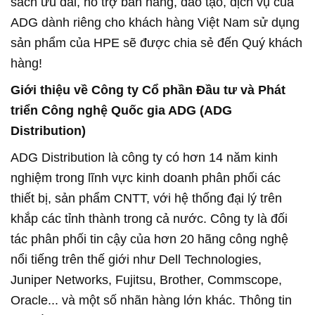
sách ưu đãi, hỗ trợ bán hàng, đào tạo, dịch vụ của
ADG dành riêng cho khách hàng Việt Nam sử dụng
sản phẩm của HPE sẽ được chia sẻ đến Quý khách
hàng!
Giới thiệu về Công ty Cổ phần Đầu tư và Phát
triển Công nghệ Quốc gia ADG (ADG
Distribution)
ADG Distribution là công ty có hơn 14 năm kinh
nghiệm trong lĩnh vực kinh doanh phân phối các
thiết bị, sản phẩm CNTT, với hệ thống đại lý trên
khắp các tỉnh thành trong cả nước. Công ty là đối
tác phân phối tin cậy của hơn 20 hãng công nghệ
nổi tiếng trên thế giới như Dell Technologies,
Juniper Networks, Fujitsu, Brother, Commscope,
Oracle... và một số nhãn hàng lớn khác. Thông tin