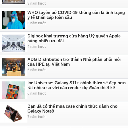
3 năm trước
WHO tuyên bố COVID-19 không còn là tình trạng
y tế khẩn cấp toàn cầu
3 năm trước
Digibox khai trương cửa hàng Uỷ quyền Apple
cùng nhiều ưu đãi
4 năm trước
ADG Distribution trở thành Nhà phân phối mới
của HPE tại Việt Nam
5 năm trước
Ice Universe: Galaxy S11+ chính thức sẽ đẹp hơn
rất nhiều so với các render dự đoán thiết kế
6 năm trước
Bạn đã có thể mua case chính thức dành cho
Galaxy Note9
7 năm trước