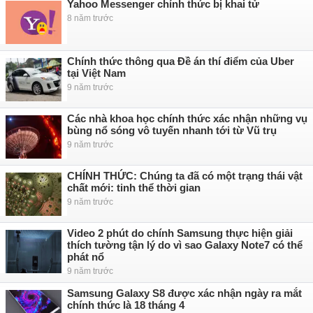
Yahoo Messenger chính thức bị khai tử
8 năm trước
Chính thức thông qua Đề án thí điểm của Uber
tại Việt Nam
9 năm trước
Các nhà khoa học chính thức xác nhận những vụ
bùng nổ sóng vô tuyến nhanh tới từ Vũ trụ
9 năm trước
CHÍNH THỨC: Chúng ta đã có một trạng thái vật
chất mới: tinh thể thời gian
9 năm trước
Video 2 phút do chính Samsung thực hiện giải
thích tường tận lý do vì sao Galaxy Note7 có thể
phát nổ
9 năm trước
Samsung Galaxy S8 được xác nhận ngày ra mắt
chính thức là 18 tháng 4