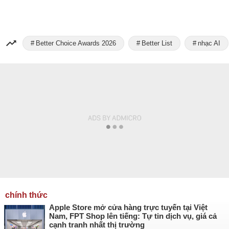
Better Choice Awards 2026
Better List
nhạc AI
chính thức
Apple Store mở cửa hàng trực tuyến tại Việt
Nam, FPT Shop lên tiếng: Tự tin dịch vụ, giá cả
cạnh tranh nhất thị trường