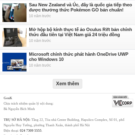
Sau New Zealand và Úc, đây là quốc gia tiếp theo
được thưởng thức Pokémon GO bản chuẩn!
10 năm trước
Mở hộp bộ kính thực tế ảo Oculus Rift bản chính
thức đầu tiên tại Việt Nam giá 24 triệu đồng
10 năm trước
Microsoft chính thức phát hành OneDrive UWP
cho Windows 10
10 năm trước
Xem thêm
GenK
Chịu trách nhiệm quản lý nội dung:
Bà Nguyễn Bích Minh
TRỤ SỞ HÀ NỘI:
Tầng 22, Tòa nhà Center Building, Hapulico Complex, Số 01, phố
Nguyễn Huy Tưởng, phường Thanh Xuân, thành phố Hà Nội
Điện thoại:
024 7309 5555
.