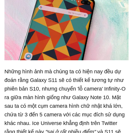
Những hình ảnh mà chúng ta có hiện nay đều dự
đoán rằng Galaxy S11 sẽ có thiết kế tương tự như
phiên bản S10, nhưng chuyển 'lỗ camera' Infinity-O
ra giữa màn hình giống như Galaxy Note 10. Mặt
sau ta có một cụm camera hình chữ nhật khá lớn,
chứa từ 3 đến 5 camera với các mục đích sử dụng
khác nhau. Ice Universe khẳng định trên Twitter
rằng thiết kế này
"sai ở rất nhiều điểm"
và S11 sẽ