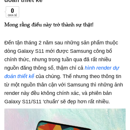
0
CHIA SẺ
Mong rằng điều này trở thành sự thật!
Đến tận tháng 2 năm sau những sản phẩm thuộc
dòng Galaxy S11 mới được Samsung công bố
chính thức, nhưng trong tuần qua đã rất nhiều
nguồn đăng thông số, thậm chí cả
hình render dự
đoán thiết kế
của chúng. Thế nhưng theo thông tin
từ một nguồn thân cận với Samsung thì những ảnh
render này đều không chính xác, và phiên bản
Galaxy S11/S11 'chuẩn' sẽ đẹp hơn rất nhiều.