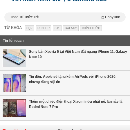
Theo
Trí Thức Trẻ
Copy link
TỪ KHÓA
ĐẸP
RENDER
S11
GALAXY
CHÍNH THỨC
Tin liên quan
Sony bán Xperia 5 tại Việt Nam đắt ngang iPhone 11, Galaxy
Note 10
Tin đồn: Apple sẽ tặng kèm AirPods với iPhone 2020,
nhưng đừng vội tin
Thêm một chiếc điện thoại Xiaomi nữa phát nổ, lần này là
Redmi Note 7 Pro