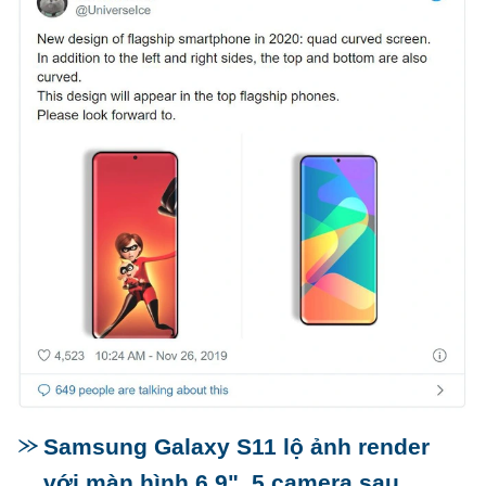
Samsung Galaxy S11 lộ ảnh render
với màn hình 6.9", 5 camera sau