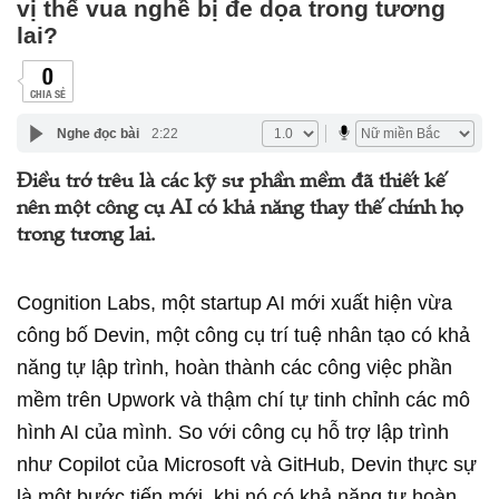
vị thế vua nghề bị đe dọa trong tương
lai?
0
CHIA SẺ
Nghe đọc bài
2:22
Điều trớ trêu là các kỹ sư phần mềm đã thiết kế
nên một công cụ AI có khả năng thay thế chính họ
trong tương lai.
Cognition Labs, một startup AI mới xuất hiện vừa
công bố Devin, một công cụ trí tuệ nhân tạo có khả
năng tự lập trình, hoàn thành các công việc phần
mềm trên Upwork và thậm chí tự tinh chỉnh các mô
hình AI của mình. So với công cụ hỗ trợ lập trình
như Copilot của Microsoft và GitHub, Devin thực sự
là một bước tiến mới, khi nó có khả năng tự hoàn