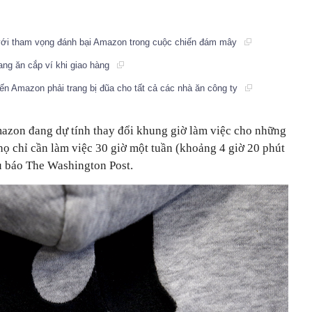
, với tham vọng đánh bại Amazon trong cuộc chiến đám mây
ang ăn cắp ví khi giao hàng
ến Amazon phải trang bị đũa cho tất cả các nhà ăn công ty
azon đang dự tính thay đổi khung giờ làm việc cho những
 họ chỉ cần làm việc 30 giờ một tuần (khoảng 4 giờ 20 phút
u báo The Washington Post.