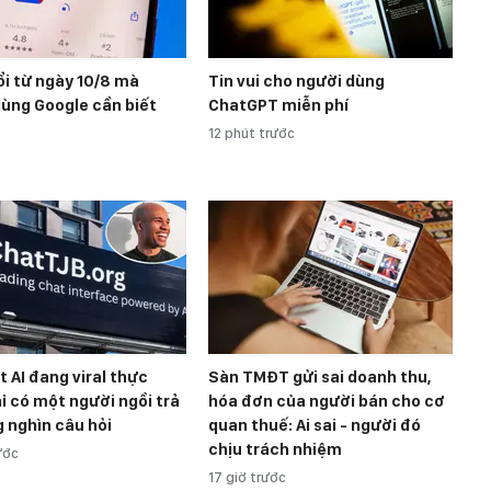
i từ ngày 10/8 mà
Tin vui cho người dùng
ùng Google cần biết
ChatGPT miễn phí
12 phút trước
 AI đang viral thực
Sàn TMĐT gửi sai doanh thu,
ỉ có một người ngồi trả
hóa đơn của người bán cho cơ
g nghìn câu hỏi
quan thuế: Ai sai - người đó
chịu trách nhiệm
ước
17 giờ trước