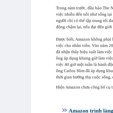
Trong năm trước, đầu báo The 
việc nhiều đến nỗi như sống tạ
người chỉ có thể tập trung tối đ
động chậm lại, nếu đạt đến giới
Được biết, Amazon không phải l
việc cho nhân viên. Vào năm 2
đã nhận thấy hiệu suất làm việ
ông áp dụng khung giờ làm việc 
việc 40 giờ một tuần là hành độ
ông Carlos Slim đã áp dụng khu
thời gian hưởng thụ cuộc sống, 
Hiện Amazon chưa công bố cụ th
Amazon trình làng 