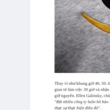
Thay vì như khung giờ 40, 50, 6
gian sẽ làm việc 30 giờ và nhận
giữ nguyên. Ellen Galinsky, chủ
"
Rất nhiều công ty luôn hô hào 
thực sự thực hiện điều đó
".