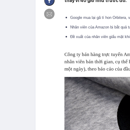
thay vì 40 giờ như trước đó.
Google mua lại gã tí hon Orbitera
Nhân viên của Amazon bị bắt quả t
Đề xuất của nhân viên giấu mặt khi
Công ty bán hàng trực tuyến Am
nhân viên bán thời gian, cụ thể
một ngày), theo báo cáo của đầ