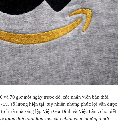
0 và 70 giờ một ngày trước đó, các nhân viên bán thời
 75% số lương hiện tại, tuy nhiên những phúc lợi vẫn được
 tịch và nhà sáng lập Viện Gia Đình và Việc Làm, cho biết:
về giảm thời gian làm việc cho nhân viên, nhưng ít nơi