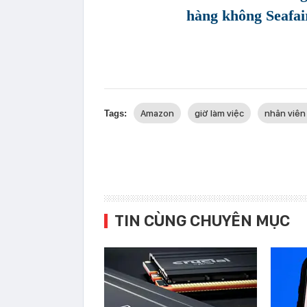
hàng không Seafa
Amazon
giờ làm việc
nhân viên
Tags:
TIN CÙNG CHUYÊN MỤC