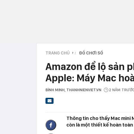
TRANG CHỦ
ĐỒ CHƠI SỐ
›
Amazon để lộ sản 
Apple: Máy Mac hoà
BÌNH MINH
, THANHNIENVIET.VN
2 NĂM TRƯỚ
Thông tin cho thấy Mac mini 
còn là một thiết kế hoàn toàn