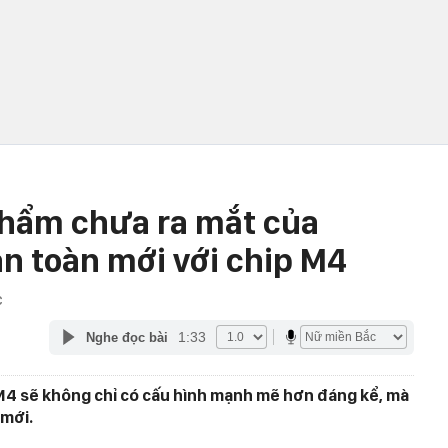
phẩm chưa ra mắt của
n toàn mới với chip M4
C
1:33
Nghe đọc bài
M4 sẽ không chỉ có cấu hình mạnh mẽ hơn đáng kể, mà
 mới.