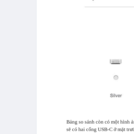
Bảng so sánh còn có một hình 
sẽ có hai cổng USB-C ở mặt trướ