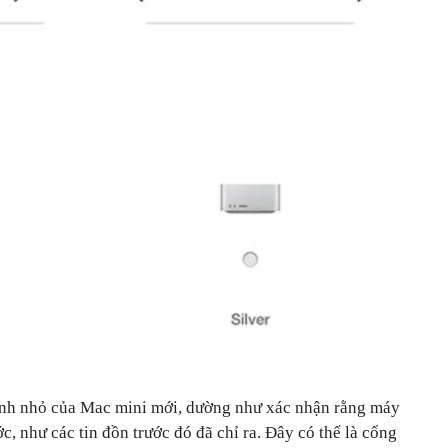
ảnh nhỏ của Mac mini mới, dường như xác nhận rằng máy
c, như các tin đồn trước đó đã chỉ ra. Đây có thể là cổng