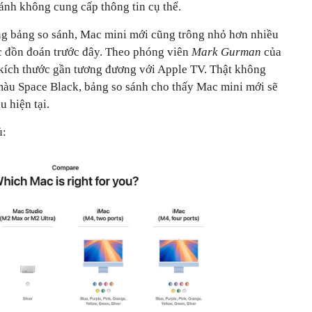
ánh không cung cấp thông tin cụ thể.
ng bảng so sánh, Mac mini mới cũng trông nhỏ hơn nhiều
ợc đồn đoán trước đây. Theo phóng viên
Mark Gurman
của
kích thước gần tương đương với Apple TV. Thật không
u Space Black, bảng so sánh cho thấy Mac mini mới sẽ
u hiện tại.
ủ: