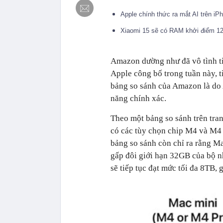
Apple chính thức ra mắt AI trên iP
Xiaomi 15 sẽ có RAM khởi điểm 12
Amazon dường như đã vô tình tiế
Apple công bố trong tuần này, ti
bảng so sánh của Amazon là do 
năng chính xác.
Theo một bảng so sánh trên tr
có các tùy chọn chip M4 và M4 P
bảng so sánh còn chỉ ra rằng M
gấp đôi giới hạn 32GB của bộ n
sẽ tiếp tục đạt mức tối đa 8TB,