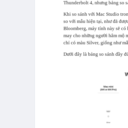
Thunderbolt 4, nhưng bảng so s
Khi so sánh với Mac Studio tro
so với mẫu hiện tại, như đã đư
Bloomberg, máy tính này sẽ có 
may cho những người hâm mộ mà
chỉ có màu Silver, giống như mẫ
Dưới đây là bảng so sánh đầy đ