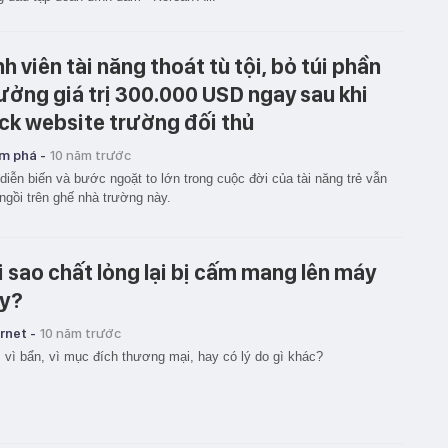
nh viên tài năng thoát tù tội, bỏ túi phần
ưởng giá trị 300.000 USD ngay sau khi
ck website trường đối thủ
m phá -
10 năm trước
diễn biến và bước ngoặt to lớn trong cuộc đời của tài năng trẻ vẫn
ngồi trên ghế nhà trường này.
i sao chất lỏng lại bị cấm mang lên máy
y?
rnet -
10 năm trước
vì bẩn, vì mục đích thương mại, hay có lý do gì khác?