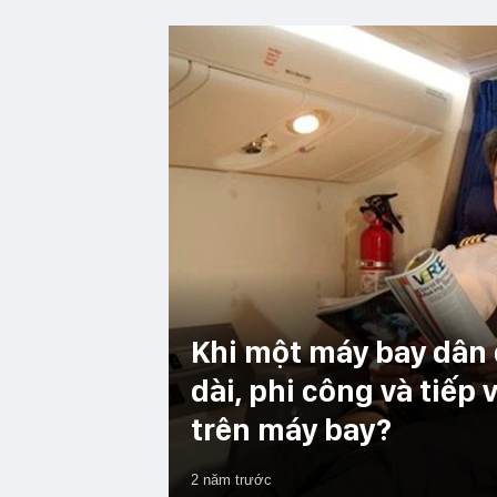
Khi một máy bay dân
dài, phi công và tiếp
trên máy bay?
2 năm trước