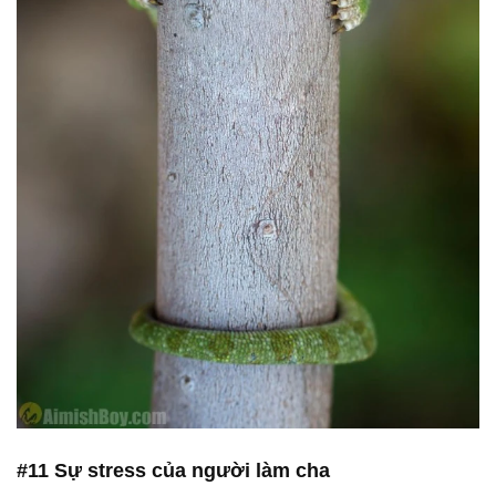
#11 Sự stress của người làm cha