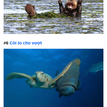
#6
Còi to cho vượt