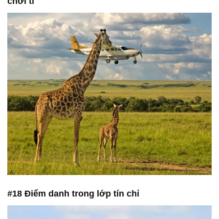
chơi tí"
#18 Điểm danh trong lớp tín chỉ