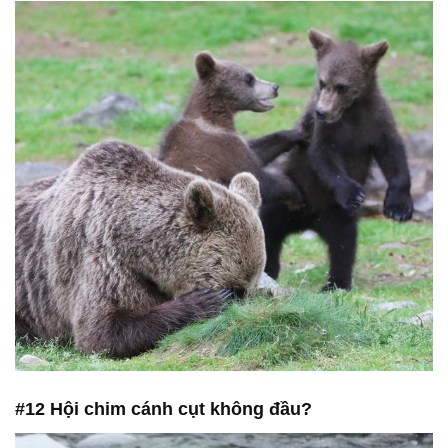
#12 Hội chim cánh cụt không đầu?