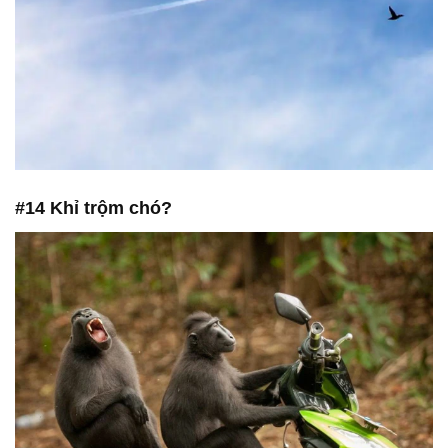
#14 Khỉ trộm chó?