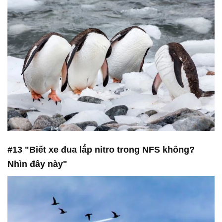
#13 "Biết xe đua lắp nitro trong NFS không?
Nhìn đây này"