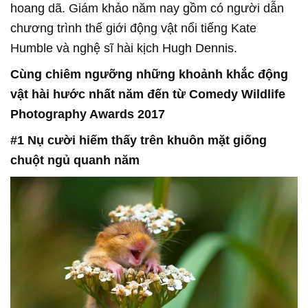
hoang dã. Giám khảo năm nay gồm có người dẫn
chương trình thế giới động vật nổi tiếng Kate
Humble và nghệ sĩ hài kịch Hugh Dennis.
Cùng chiêm ngưỡng những khoảnh khắc động
vật hài hước nhất năm đến từ Comedy Wildlife
Photography Awards 2017
#1 Nụ cười hiếm thấy trên khuôn mặt giống
chuột ngủ quanh năm