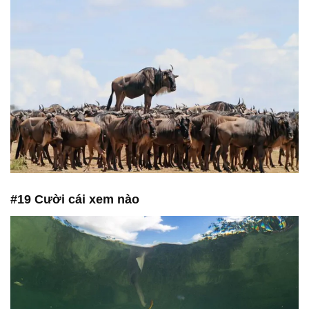
#19 Cười cái xem nào