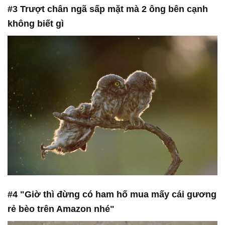
#3 Trượt chân ngã sấp mặt mà 2 ông bên cạnh
không biết gì
#4 "Giờ thì đừng có ham hố mua mấy cái gương
rẻ bèo trên Amazon nhé"