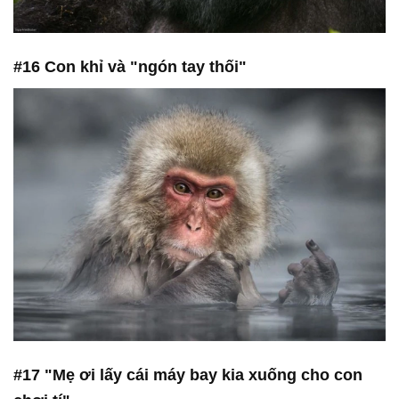
#16 Con khỉ và "ngón tay thối"
#17 "Mẹ ơi lấy cái máy bay kia xuống cho con