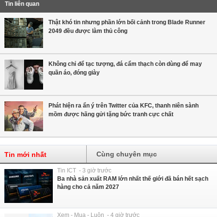
Tin liên quan
Thật khó tin nhưng phần lớn bối cảnh trong Blade Runner
2049 đều được làm thủ công
Không chỉ để tạc tượng, đá cẩm thạch còn dùng để may
quần áo, đóng giày
Phát hiện ra ẩn ý trên Twitter của KFC, thanh niên sành
mồm được hãng gửi tặng bức tranh cực chất
Cùng chuyên mục
Tin mới nhất
Tin ICT - 3 giờ trước
Ba nhà sản xuất RAM lớn nhất thế giới đã bán hết sạch
hàng cho cả năm 2027
Xem - Mua - Luôn - 4 giờ trước