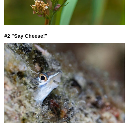
#2 "Say Cheese!"