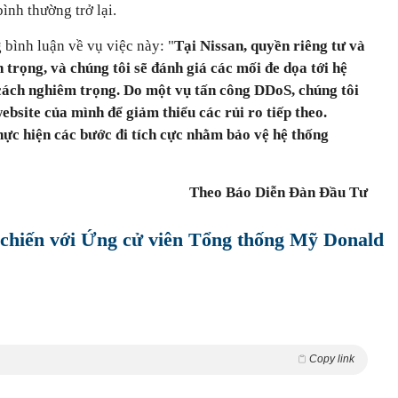
nh thường trở lại.
 bình luận về vụ việc này: "
Tại Nissan, quyền riêng tư và
 trọng, và chúng tôi sẽ đánh giá các mối đe dọa tới hệ
cách nghiêm trọng. Do một vụ tấn công DDoS, chúng tôi
ebsite của mình để giảm thiểu các rủi ro tiếp theo.
thực hiện các bước đi tích cực nhằm bảo vệ hệ thống
Theo Báo Diễn Đàn Đầu Tư
chiến với Ứng cử viên Tổng thống Mỹ Donald
Copy link