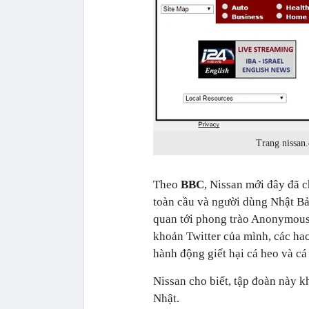
Trang nissan
Theo
BBC
, Nissan mới đây đã 
toàn cầu và người dùng Nhật Bả
quan tới phong trào Anonymous đ
khoản Twitter của mình, các ha
hành động giết hại cá heo và cá
Nissan cho biết, tập đoàn này k
Nhật.