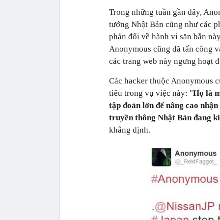
Trong những tuần gần đây, Anon
tướng Nhật Bản cũng như các p
phản đối về hành vi săn bắn nà
Anonymous cũng đã tấn công và
các trang web này ngưng hoạt đ
Các hacker thuộc Anonymous cũn
tiêu trong vụ việc này: "
Họ là m
tập đoàn lớn để nâng cao nhận t
truyền thông Nhật Bản đang ki
khẳng định.