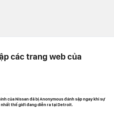
p các trang web của
hính của Nissan đã bị Anonymous đánh sập ngay khi sự
 nhất thế giới đang diễn ra tại Detroit.