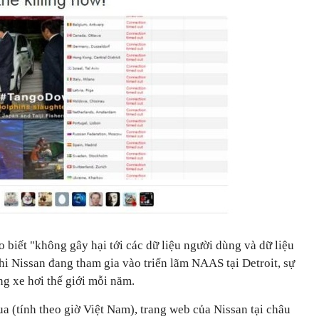
biết "không gây hại tới các dữ liệu người dùng và dữ liệu
hi Nissan đang tham gia vào triển lãm NAAS tại Detroit, sự
ng xe hơi thế giới mỗi năm.
 (tính theo giờ Việt Nam), trang web của Nissan tại châu