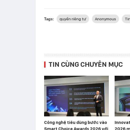
quyền riêng tư
Anonymous
Ti
Tags:
TIN CÙNG CHUYÊN MỤC
Công nghệ tiêu dùng bước vào
Innova
Smart Choice Awards 2026 với
2026 m