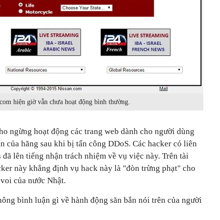
.com hiện giờ vẫn chưa hoạt động bình thường.
cho ngừng hoạt động các trang web dành cho người dùng
n của hãng sau khi bị tấn công DDoS. Các hacker có liên
ã lên tiếng nhận trách nhiệm về vụ việc này. Trên tài
cker này khẳng định vụ hack này là "đòn trừng phạt" cho
 voi của nước Nhật.
hông bình luận gì về hành động săn bắn nói trên của người