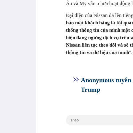
Âu và Mỹ vẫn chưa hoạt động bì
Đại diện của Nissan đã lên tiếng
bảo mật khách hàng là tối quan
thống thông tin của mình một 
hiện đang ngừng dịch vụ trên w
Nissan liên tục theo dõi và sẽ 
thông tin và dữ liệu của mình
".
Anonymous tuyên 
Trump
Theo