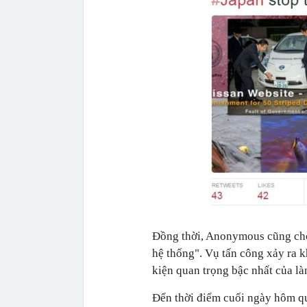
Đồng thời, Anonymous cũng cho 
hệ thống". Vụ tấn công xảy ra k
kiện quan trọng bậc nhất của là
Đến thời điểm cuối ngày hôm qua