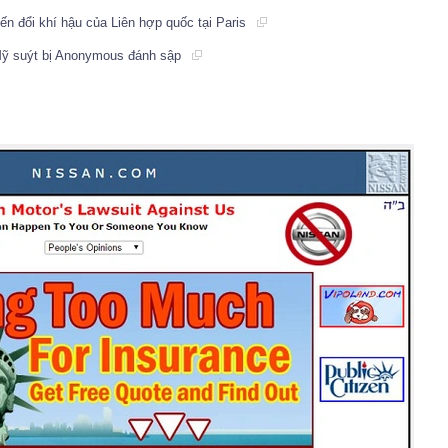
ến đổi khí hậu của Liên hợp quốc tại Paris
 Mỹ suýt bị Anonymous đánh sập