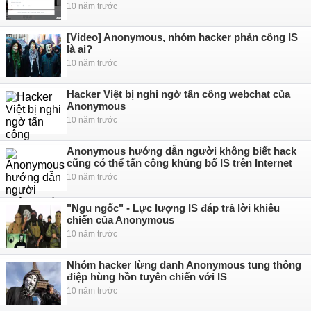
10 năm trước
[Video] Anonymous, nhóm hacker phản công IS
là ai?
10 năm trước
Hacker Việt bị nghi ngờ tấn công webchat của
Anonymous
10 năm trước
Anonymous hướng dẫn người không biết hack
cũng có thể tấn công khủng bố IS trên Internet
10 năm trước
"Ngu ngốc" - Lực lượng IS đáp trả lời khiêu
chiến của Anonymous
10 năm trước
Nhóm hacker lừng danh Anonymous tung thông
điệp hùng hồn tuyên chiến với IS
10 năm trước