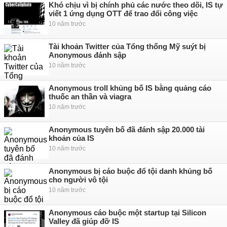
Khó chịu vì bị chính phủ các nước theo dõi, IS tự
viết 1 ứng dụng OTT để trao đổi công việc
10 năm trước
Tài khoản Twitter của Tổng thống Mỹ suýt bị
Anonymous đánh sập
10 năm trước
Anonymous troll khủng bố IS bằng quảng cáo
thuốc an thần và viagra
10 năm trước
Anonymous tuyên bố đã đánh sập 20.000 tài
khoản của IS
10 năm trước
Anonymous bị cáo buộc đổ tội danh khủng bố
cho người vô tội
10 năm trước
Anonymous cáo buộc một startup tại Silicon
Valley đã giúp đỡ IS