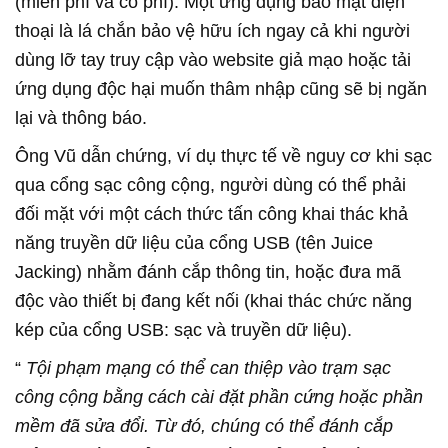
(miễn phí và có phí). Một ứng dụng bảo mật điện
thoại là lá chắn bảo vệ hữu ích ngay cả khi người
dùng lỡ tay truy cập vào website giả mạo hoặc tải
ứng dụng độc hại muốn thâm nhập cũng sẽ bị ngăn
lại và thông báo.
Ông Vũ dẫn chứng, ví dụ thực tế về nguy cơ khi sạc
qua cổng sạc công cộng, người dùng có thể phải
đối mặt với một cách thức tấn công khai thác khả
năng truyền dữ liệu của cổng USB (tên Juice
Jacking) nhằm đánh cắp thông tin, hoặc đưa mã
độc vào thiết bị đang kết nối (khai thác chức năng
kép của cổng USB: sạc và truyền dữ liệu).
“
Tội phạm mạng có thể can thiệp vào trạm sạc
công cộng bằng cách cài đặt phần cứng hoặc phần
mềm đã sửa đổi. Từ đó, chúng có thể đánh cắp