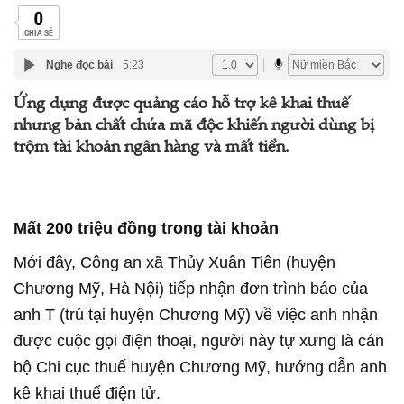
0
CHIA SẺ
Nghe đọc bài
5:23
Ứng dụng được quảng cáo hỗ trợ kê khai thuế
nhưng bản chất chứa mã độc khiến người dùng bị
trộm tài khoản ngân hàng và mất tiền.
Mất 200 triệu đồng trong tài khoản
Mới đây, Công an xã Thủy Xuân Tiên (huyện
Chương Mỹ, Hà Nội) tiếp nhận đơn trình báo của
anh T (trú tại huyện Chương Mỹ) về việc anh nhận
được cuộc gọi điện thoại, người này tự xưng là cán
bộ Chi cục thuế huyện Chương Mỹ, hướng dẫn anh
kê khai thuế điện tử.