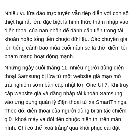
Nhiều vụ lừa đảo trực tuyến vẫn tiếp diễn với con số
thiệt hại rất lớn, đặc biệt là hình thức thâm nhập vào
điện thoại của nạn nhân để đánh cắp tiền trong tài
khoản hoặc tống tiền chuộc dữ liệu. Các chuyên gia
lên tiếng cảnh báo mùa cuối năm sẽ là thời điểm tội
phạm mạng hoạt động mạnh.
Những ngày cuối tháng 11, nhiều người dùng điện
thoại Samsung bị lừa từ một website giả mạo mời
trải nghiệm sớm bản cập nhật lớn One UI 7. Khi truy
cập website giả và đăng nhập tài khoản Samsung
vào ứng dụng quản lý điện thoại từ xa SmartThings.
Theo đó, điện thoại của người dùng bị tin tặc chiếm
giữ, khoá máy và đòi tiền chuộc hiển thị trên màn
hình. Chỉ có thể ‘xoá trắng’ qua khôi phục cài đặt