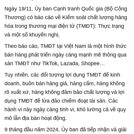
Ngày 19/11, Ủy ban Cạnh tranh Quốc gia (Bộ Công
Thương) có báo cáo về Kiểm soát chất lượng hàng
hóa trong thương mại điện tử (TMĐT): Thực trạng
và một số khuyến nghị.
Theo báo cáo, TMĐT tại Việt Nam là một hình thức
bán hàng phát triển ngày càng mạnh mẽ thông qua
sàn TMĐT như TikTok, Lazada, Shopee…
Tuy nhiên, các đối tượng lợi dụng TMĐT để kinh
doanh, buôn bán hàng giả, hàng cấm, hàng không
rõ xuất xứ, hàng không đảm bảo chất lượng và lợi
dụng TMĐT để lừa đảo chiếm đoạt tài sản. Các
hành vi này ngày càng tinh vi, khó lường cả về quy
mô lẫn địa bàn hoạt động.
9 tháng đầu năm 2024, Ủy ban đã tiếp nhận và giải