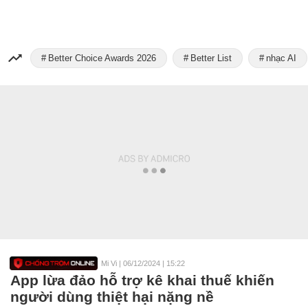
Better Choice Awards 2026
Better List
nhạc AI
Mi Vi
|
06/12/2024 | 15:22
App lừa đảo hỗ trợ kê khai thuế khiến
người dùng thiệt hại nặng nề