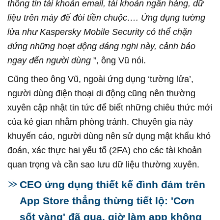
thông tin tài khoản email, tài khoản ngân hàng, dữ
liệu trên máy để đòi tiền chuộc…. Ứng dụng tường
lửa như Kaspersky Mobile Security có thể chặn
đứng những hoạt động đáng nghi này, cảnh báo
ngay đến người dùng
”, ông Vũ nói.
Cũng theo ông Vũ, ngoài ứng dụng ‘tường lửa’,
người dùng điện thoại di động cũng nên thường
xuyên cập nhật tin tức để biết những chiêu thức mới
của kẻ gian nhằm phòng tránh. Chuyên gia này
khuyến cáo, người dùng nên sử dụng mật khẩu khó
đoán, xác thực hai yếu tố (2FA) cho các tài khoản
quan trọng và cần sao lưu dữ liệu thường xuyên.
CEO ứng dụng thiết kế đình đám trên
App Store thẳng thừng tiết lộ: 'Cơn
sốt vàng' đã qua, giờ làm app không