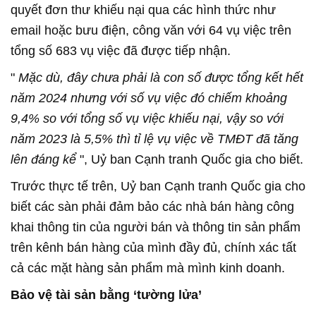
quyết đơn thư khiếu nại qua các hình thức như
email hoặc bưu điện, công văn với 64 vụ việc trên
tổng số 683 vụ việc đã được tiếp nhận.
"
Mặc dù, đây chưa phải là con số được tổng kết hết
năm 2024 nhưng với số vụ việc đó chiếm khoảng
9,4% so với tổng số vụ việc khiếu nại, vậy so với
năm 2023 là 5,5% thì tỉ lệ vụ việc về TMĐT đã tăng
lên đáng kể
", Uỷ ban Cạnh tranh Quốc gia cho biết.
Trước thực tế trên, Uỷ ban Cạnh tranh Quốc gia cho
biết các sàn phải đảm bảo các nhà bán hàng công
khai thông tin của người bán và thông tin sản phẩm
trên kênh bán hàng của mình đầy đủ, chính xác tất
cả các mặt hàng sản phẩm mà mình kinh doanh.
Bảo vệ tài sản bằng ‘tường lửa’