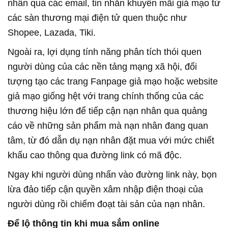
nhân qua các email, tin nhắn khuyến mãi giả mạo từ
các sàn thương mại điện tử quen thuộc như
Shopee, Lazada, Tiki.
Ngoài ra, lợi dụng tính năng phân tích thói quen
người dùng của các nền tảng mạng xã hội, đối
tượng tạo các trang Fanpage giả mạo hoặc website
giả mạo giống hệt với trang chính thống của các
thương hiệu lớn để tiếp cận nạn nhân qua quảng
cáo về những sản phẩm mà nạn nhân đang quan
tâm, từ đó dẫn dụ nạn nhân đặt mua với mức chiết
khấu cao thông qua đường link có mã độc.
Ngay khi người dùng nhấn vào đường link này, bọn
lừa đảo tiếp cận quyền xâm nhập điện thoại của
người dùng rồi chiếm đoạt tài sản của nạn nhân.
Để lộ thông tin khi mua sắm online