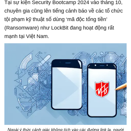
Tại sự kiện Security Bootcamp 2024 vào tháng 10,
chuyên gia cũng lên tiếng cảnh báo về các tổ chức
tội phạm kỹ thuật số dùng ‘mã độc tống tiền’
(Ransomware) như LockBit đang hoạt động rất
mạnh tại Việt Nam.
Ngoài ý thức cảnh giác không tích vào các đường link lạ, người