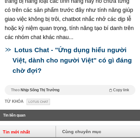
trang bị hàng loạt các tính năng hay ho chưa từng
có trên các sản phẩm trước đây như tính năng giúp
giao việc không bị trôi, chatbot nhắc nhở các dịp lễ
hoặc kỷ niệm quan trọng, tính năng tạo bí danh trên
các nhóm chat khác nhau...
Lotus Chat - "Ứng dụng hiểu người
Việt, dành cho người Việt" có gì đáng
chờ đợi?
Theo
Nhịp Sống Thị Trường
Copy link
TỪ KHÓA
LOTUS CHAT
Tin liên quan
Cùng chuyên mục
Tin mới nhất