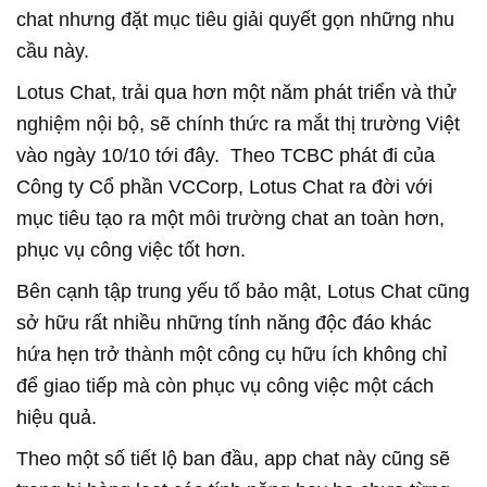
chat nhưng đặt mục tiêu giải quyết gọn những nhu
cầu này.
Lotus Chat, trải qua hơn một năm phát triển và thử
nghiệm nội bộ, sẽ chính thức ra mắt thị trường Việt
vào ngày 10/10 tới đây. Theo TCBC phát đi của
Công ty Cổ phần VCCorp, Lotus Chat ra đời với
mục tiêu tạo ra một môi trường chat an toàn hơn,
phục vụ công việc tốt hơn.
Bên cạnh tập trung yếu tố bảo mật, Lotus Chat cũng
sở hữu rất nhiều những tính năng độc đáo khác
hứa hẹn trở thành một công cụ hữu ích không chỉ
để giao tiếp mà còn phục vụ công việc một cách
hiệu quả.
Theo một số tiết lộ ban đầu, app chat này cũng sẽ