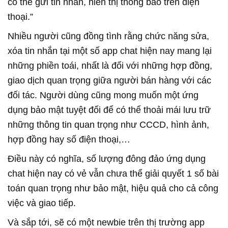
có thể gửi tin nhắn, hiển thị thông báo trên điện
thoại.”
Nhiều người cũng đồng tình rằng chức năng sửa,
xóa tin nhắn tại một số app chat hiện nay mang lại
những phiền toái, nhất là đối với những hợp đồng,
giao dịch quan trọng giữa người bán hàng với các
đối tác. Người dùng cũng mong muốn một ứng
dụng bảo mật tuyệt đối để có thể thoải mái lưu trữ
những thông tin quan trọng như CCCD, hình ảnh,
hợp đồng hay số điện thoại,…
Điều này có nghĩa, số lượng đông đảo ứng dụng
chat hiện nay có vẻ vẫn chưa thể giải quyết 1 số bài
toán quan trọng như bảo mật, hiệu quả cho cả công
việc và giao tiếp.
Và sắp tới, sẽ có một newbie trên thị trường app