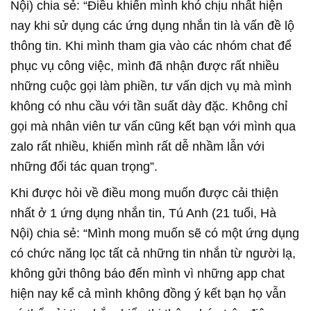
Nội) chia sẻ: “Điều khiến mình khó chịu nhất hiện
nay khi sử dụng các ứng dụng nhắn tin là vấn đề lộ
thông tin. Khi mình tham gia vào các nhóm chat để
phục vụ công việc, mình đã nhận được rất nhiều
những cuộc gọi làm phiền, tư vấn dịch vụ mà mình
không có nhu cầu với tần suất dày đặc. Không chỉ
gọi mà nhân viên tư vấn cũng kết bạn với mình qua
zalo rất nhiều, khiến mình rất dễ nhầm lẫn với
những đối tác quan trọng”.
Khi được hỏi về điều mong muốn được cải thiện
nhất ở 1 ứng dụng nhắn tin, Tú Anh (21 tuổi, Hà
Nội) chia sẻ: “Mình mong muốn sẽ có một ứng dụng
có chức năng lọc tất cả những tin nhắn từ người lạ,
không gửi thông báo đến mình vì những app chat
hiện nay kể cả mình không đồng ý kết bạn họ vẫn