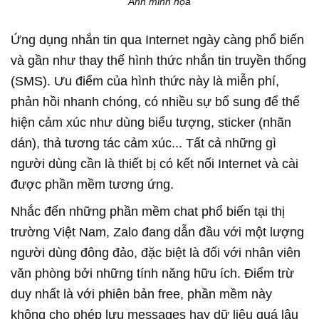
Ảnh minh họa
Ứng dụng nhắn tin qua Internet ngày càng phổ biến
và gần như thay thế hình thức nhắn tin truyền thống
(SMS). Ưu điểm của hình thức này là miễn phí,
phản hồi nhanh chóng, có nhiều sự bổ sung để thể
hiện cảm xúc như dùng biểu tượng, sticker (nhãn
dán), thả tương tác cảm xúc... Tất cả những gì
người dùng cần là thiết bị có kết nối Internet và cài
được phần mềm tương ứng.
Nhắc đến những phần mềm chat phổ biến tại thị
trường Việt Nam, Zalo đang dẫn đầu với một lượng
người dùng đông đảo, đặc biệt là đối với nhân viên
văn phòng bởi những tính năng hữu ích. Điểm trừ
duy nhất là với phiên bản free, phần mềm này
không cho phép lưu messages hay dữ liệu quá lâu