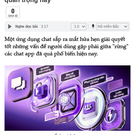
0
CHIA SẺ
Nghe đọc bài
3:17
Một ứng dụng chat sắp ra mắt hứa hẹn giải quyết
tốt những vấn đề người dùng gặp phải giữa "rừng"
các chat app đã quá phổ biến hiện nay.