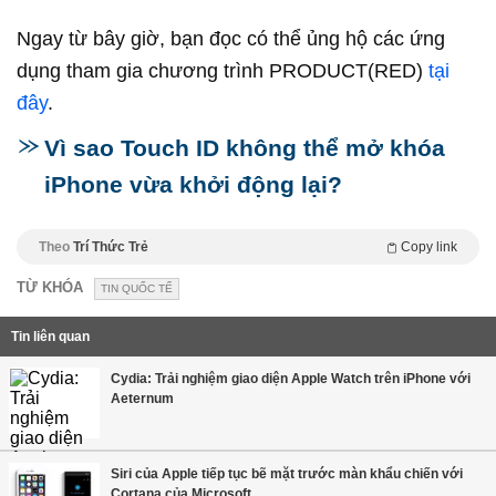
Ngay từ bây giờ, bạn đọc có thể ủng hộ các ứng
dụng tham gia chương trình PRODUCT(RED)
tại
đây
.
Vì sao Touch ID không thể mở khóa
iPhone vừa khởi động lại?
Theo
Trí Thức Trẻ
Copy link
TỪ KHÓA
TIN QUỐC TẾ
Tin liên quan
Cydia: Trải nghiệm giao diện Apple Watch trên iPhone với
Aeternum
Siri của Apple tiếp tục bẽ mặt trước màn khẩu chiến với
Cortana của Microsoft