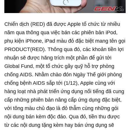
Chiến dịch (RED) đã được Apple tổ chức từ nhiều
năm qua thông qua việc bán các phiên bản iPod,
phụ kiện iPhone, iPad màu đỏ đặc biệt mang tên gọi
PRODUCT(RED). Thông qua đó, các khoản tiền lợi
nhuận sẽ được hãng trích một phần để gửi tới
Global Fund, một tổ chức gây quỹ hỗ trợ phòng
chống AIDS. Nhằm chào đón Ngày Thế giới phòng
chống bệnh AIDS sắp tới (1/12), Apple cùng với
hàng loạt nhà phát triển ứng dụng nổi tiếng đã cung
cấp những phiên bản nâng cấp ứng dụng đặc biệt,
với tông màu chủ đạo là đỏ thẫm cùng những gói
nội dung bán kèm độc đáo. Qua đó, tiền thu được
từ các nội dung tặng kèm hay bán ứng dụng sẽ