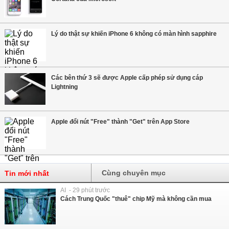
Lý do thật sự khiến iPhone 6 không có màn hình sapphire
Các bên thứ 3 sẽ được Apple cấp phép sử dụng cáp
Lightning
Apple đổi nút "Free" thành "Get" trên App Store
Cùng chuyên mục
Tin mới nhất
AI - 29 phút trước
Cách Trung Quốc "thuê" chip Mỹ mà không cần mua