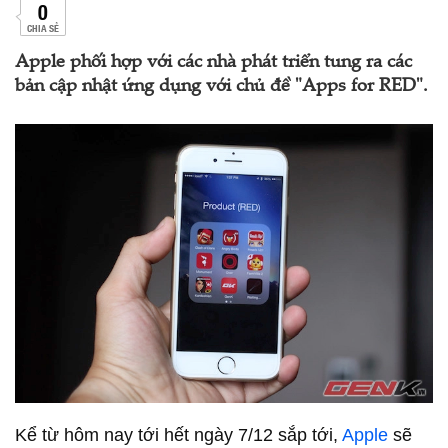
0
CHIA SẺ
Apple phối hợp với các nhà phát triển tung ra các
bản cập nhật ứng dụng với chủ đề "Apps for RED".
Kể từ hôm nay tới hết ngày 7/12 sắp tới,
Apple
sẽ