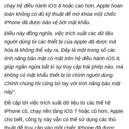
chạy hệ điều hành iOS 8 hoặc cao hơn, Apple hoàn
toàn không có đủ kỹ thuật để mở khóa một chiếc
iPhone đã được bảo vệ bởi mật khẩu.
Điều này đồng nghĩa, việc trích xuất các dữ liệu
người dùng từ các thiết bị của Apple đã được mã
hóa là không thể xảy ra. Đây là một trong số các
tính năng bảo mật có mặt trên hệ điều hành iOS 8,
giúp ngăn ngừa bất kì sự truy cập trái phép nào, mà
không có mật khẩu thiết bị từ chính người dùng.
Chính chúng tôi cũng bó tay với tính năng bảo mật
này".
Đề cập tới việc trích xuất dữ liệu từ các thế hệ
iPhone cũ, chạy nền tảng iOS 7 hoặc cũ hơn, Apple
cho biết, công ty này vẫn có thể sử dụng các thủ
thuật để truy cập vào một chiếc iPhone đã được