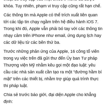
khóa. Tuy nhiên, phạm vi truy cập cũng rất hạn chế.
Các thông tin mà Apple có thể trích xuất liên quan
tới các tập tin chạy ngầm trên hệ điều hành iOS 7.
Trong khi đó, Apple vẫn phải bó tay với các thông tin
nhạy cảm trên iPhone như email, ứng dụng lịch hay
các dữ liệu từ các bên thứ ba.
Trước những phản ứng của Apple, 16 công tố viên
trong vụ việc trên đã gửi thư đến Ủy ban Tư pháp
Thượng viện Mỹ nhằm kêu gọi một đạo luật: yêu
cầu các nhà sản xuất cần tạo ra một "đường hầm bí
mật" trên các thiết bị, nhằm trợ giúp quá trình thực
thi pháp luật.
Chia sẻ trước báo giới, đại diện Apple cho khẳng
định: