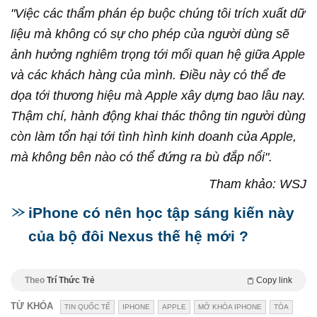
"Việc các thẩm phán ép buộc chúng tôi trích xuất dữ
liệu mà không có sự cho phép của người dùng sẽ
ảnh hưởng nghiêm trọng tới mối quan hệ giữa Apple
và các khách hàng của mình. Điều này có thể đe
dọa tới thương hiệu mà Apple xây dựng bao lâu nay.
Thậm chí, hành động khai thác thông tin người dùng
còn làm tổn hại tới tình hình kinh doanh của Apple,
mà không bên nào có thể đứng ra bù đắp nổi".
Tham khảo: WSJ
iPhone có nên học tập sáng kiến này
của bộ đôi Nexus thế hệ mới ?
Theo
Trí Thức Trẻ
Copy link
TỪ KHÓA
TIN QUỐC TẾ
IPHONE
APPLE
MỞ KHÓA IPHONE
TÒA