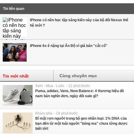
Tin liên quan
iPhone có nên học tập sáng kiến này của bộ đôi Nexus thế
hệ mới ?
iPhone 6s ế nặng tại Ấn Độ vì giá bán "cắt cổ"
Cùng chuyên mục
Tin mới nhất
Xem - Mua - Luôn - 12 phút trước
Puma, adidas, Vans, New Balance: 4 thương hiệu đồ
nam bán nghìn đơn, ngày đôi sale gì?
Khám phá - 19 phút trước
Bí mật rợn người trong bộ gen nhân loại: 1% DNA của
bạn đến từ một loài người "bóng ma" chưa từng được
biết tới!