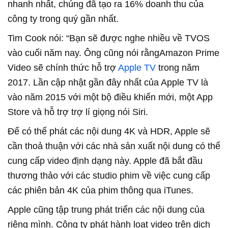
nhanh nhất, chúng đã tạo ra 16% doanh thu của
công ty trong quý gần nhất.
Tim Cook nói: “Bạn sẽ được nghe nhiều về TVOS
vào cuối năm nay. Ông cũng nói rằngAmazon Prime
Video sẽ chính thức hỗ trợ
Apple TV
trong năm
2017. Lần cập nhật gần đây nhất của Apple TV là
vào năm 2015 với một bộ điều khiển mới, một App
Store và hỗ trợ trợ lí giọng nói Siri.
Để có thể phát các nội dung 4K và HDR, Apple sẽ
cần thoả thuận với các nhà sản xuất nội dung có thể
cung cấp video định dạng này. Apple đã bắt đầu
thương thảo với các studio phim về việc cung cấp
các phiên bản 4K của phim thông qua iTunes.
Apple cũng tập trung phát triển các nội dung của
riêng mình. Công ty phát hành loạt video trên dịch