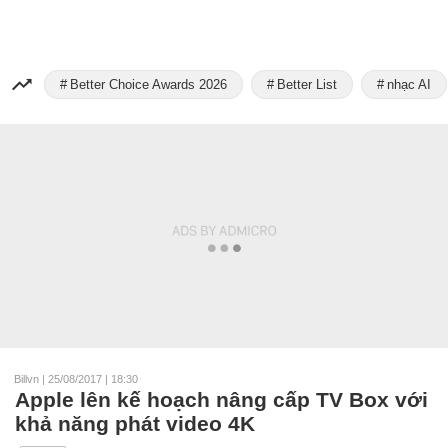
Better Choice Awards 2026
Better List
nhạc AI
Billvn
|
25/08/2017 | 18:30
Apple lên kế hoạch nâng cấp TV Box với
khả năng phát video 4K