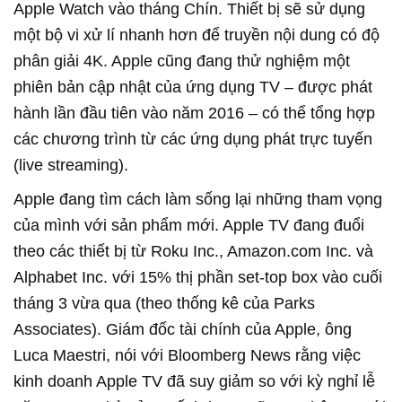
Apple Watch vào tháng Chín. Thiết bị sẽ sử dụng
một bộ vi xử lí nhanh hơn để truyền nội dung có độ
phân giải 4K. Apple cũng đang thử nghiệm một
phiên bản cập nhật của ứng dụng TV – được phát
hành lần đầu tiên vào năm 2016 – có thể tổng hợp
các chương trình từ các ứng dụng phát trực tuyến
(live streaming).
Apple đang tìm cách làm sống lại những tham vọng
của mình với sản phẩm mới. Apple TV đang đuổi
theo các thiết bị từ Roku Inc., Amazon.com Inc. và
Alphabet Inc. với 15% thị phần set-top box vào cuối
tháng 3 vừa qua (theo thống kê của Parks
Associates). Giám đốc tài chính của Apple, ông
Luca Maestri, nói với Bloomberg News rằng việc
kinh doanh Apple TV đã suy giảm so với kỳ nghỉ lễ