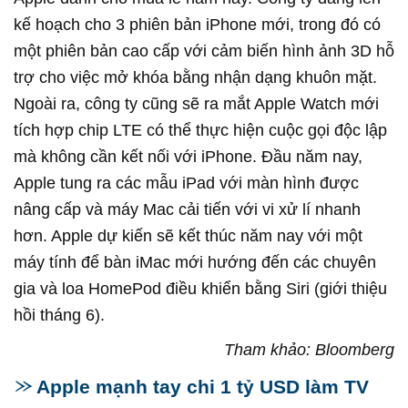
kế hoạch cho 3 phiên bản iPhone mới, trong đó có
một phiên bản cao cấp với cảm biến hình ảnh 3D hỗ
trợ cho việc mở khóa bằng nhận dạng khuôn mặt.
Ngoài ra, công ty cũng sẽ ra mắt Apple Watch mới
tích hợp chip LTE có thể thực hiện cuộc gọi độc lập
mà không cần kết nối với iPhone. Đầu năm nay,
Apple tung ra các mẫu iPad với màn hình được
nâng cấp và máy Mac cải tiến với vi xử lí nhanh
hơn. Apple dự kiến sẽ kết thúc năm nay với một
máy tính để bàn iMac mới hướng đến các chuyên
gia và loa HomePod điều khiển bằng Siri (giới thiệu
hồi tháng 6).
Tham khảo: Bloomberg
Apple mạnh tay chi 1 tỷ USD làm TV