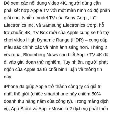
Để xem các nội dung video 4K, người dùng cần
phải kết hợp Apple TV với một màn hình có độ phân
giải cao. Nhiều model TV của Sony Corp., LG
Electronics Inc. và Samsung Electronics Corp. hỗ
trợ chuẩn 4K. TV Box mới của Apple cũng sẽ hỗ trợ
chơi video High Dynamic Range (HDR) – cung cấp
màu sắc chính xác và hình ảnh sáng hơn. Tháng 2
vừa qua, Bloomberg News cho biết Apple TV 4K đã
đi vào giai đoạn thử nghiệm. Tuy nhiên, người phát
ngôn của Apple đã từ chối bình luận về thông tin
này.
iPhone đã giúp Apple trở thành công ty có giá trị
nhất thế giới (chiếc smartphone này chiếm 50%
doanh thu hàng năm của công ty). Trong mảng dịch
vụ, App Store và Apple Music là 2 dịch vụ phát triển