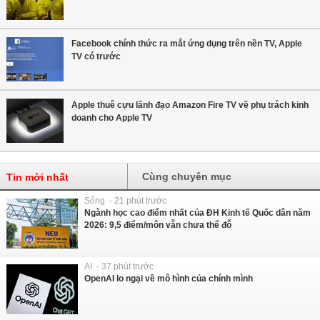
Facebook chính thức ra mắt ứng dụng trên nền TV, Apple
TV có trước
Apple thuê cựu lãnh đạo Amazon Fire TV về phụ trách kinh
doanh cho Apple TV
Cùng chuyên mục
Tin mới nhất
Sống - 21 phút trước
Ngành học cao điểm nhất của ĐH Kinh tế Quốc dân năm
2026: 9,5 điểm/môn vẫn chưa thể đỗ
AI - 37 phút trước
OpenAI lo ngại về mô hình của chính mình