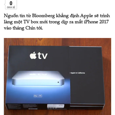
0
CHIA SẺ
Nguồn tin từ Bloomberg khẳng định Apple sẽ trình
làng một TV box mới trong dịp ra mắt iPhone 2017
vào tháng Chín tới.