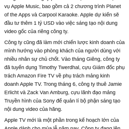
vụ Apple Music, bao gồm cả 2 chương trình Planet
of the Apps và Carpool Karaoke. Apple dự kiến sẽ
đầu tư thêm 1 tỷ USD vào việc sáng tạo nội dung
video gốc của riêng công ty.
Công ty cũng đã làm mới chiến lược kinh doanh của
mình hướng vào phòng khách của người dùng với
nhiều nhân sự chủ chốt. Vào tháng Giêng, công ty
đã tuyển dụng Timothy Twerdhal, cựu Giám đốc phụ
trách Amazon Fire TV về phụ trách mảng kinh
doanh Apple TV. Trong tháng 6, công ty thuê Jamie
Erlicht và Zack Van Amburg, cựu lãnh đạo mảng
Truyền hình của Sony để quản lí bộ phận sáng tạo
nội dung video của hãng.
Apple TV mới là một phần trong kế hoạch lớn của
Apple dành cho mùa lễ năm nay. Công ty đang lên