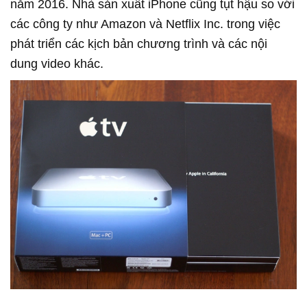
năm 2016. Nhà sản xuất iPhone cũng tụt hậu so với
các công ty như Amazon và Netflix Inc. trong việc
phát triển các kịch bản chương trình và các nội
dung video khác.