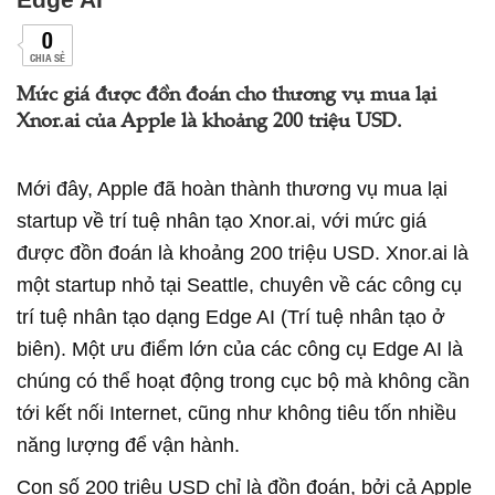
0
CHIA SẺ
Mức giá được đồn đoán cho thương vụ mua lại
Xnor.ai của Apple là khoảng 200 triệu USD.
Mới đây, Apple đã hoàn thành thương vụ mua lại
startup về trí tuệ nhân tạo Xnor.ai, với mức giá
được đồn đoán là khoảng 200 triệu USD. Xnor.ai là
một startup nhỏ tại Seattle, chuyên về các công cụ
trí tuệ nhân tạo dạng Edge AI (Trí tuệ nhân tạo ở
biên). Một ưu điểm lớn của các công cụ Edge AI là
chúng có thể hoạt động trong cục bộ mà không cần
tới kết nối Internet, cũng như không tiêu tốn nhiều
năng lượng để vận hành.
Con số 200 triệu USD chỉ là đồn đoán, bởi cả Apple