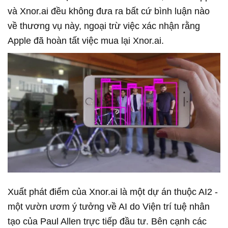
và Xnor.ai đều không đưa ra bất cứ bình luận nào
về thương vụ này, ngoại trừ việc xác nhận rằng
Apple đã hoàn tất việc mua lại Xnor.ai.
Xuất phát điểm của Xnor.ai là một dự án thuộc AI2 -
một vườn ươm ý tưởng về AI do Viện trí tuệ nhân
tạo của Paul Allen trực tiếp đầu tư. Bên cạnh các