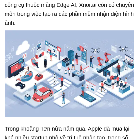
công cụ thuộc mảng Edge AI, Xnor.ai còn có chuyên
môn trong việc tạo ra các phần mềm nhận diện hình
ảnh.
Trong khoảng hơn nửa năm qua, Apple đã mua lại
khá nhiều startup nhỏ về trí tuệ nhân tạo, trong số