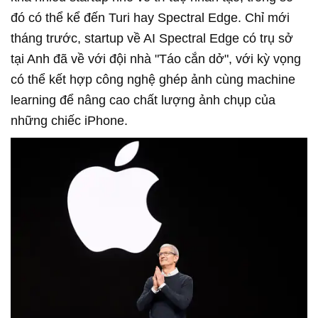
đó có thể kể đến Turi hay Spectral Edge. Chỉ mới
tháng trước, startup về AI Spectral Edge có trụ sở
tại Anh đã về với đội nhà "Táo cắn dở", với kỳ vọng
có thể kết hợp công nghệ ghép ảnh cùng machine
learning để nâng cao chất lượng ảnh chụp của
những chiếc iPhone.