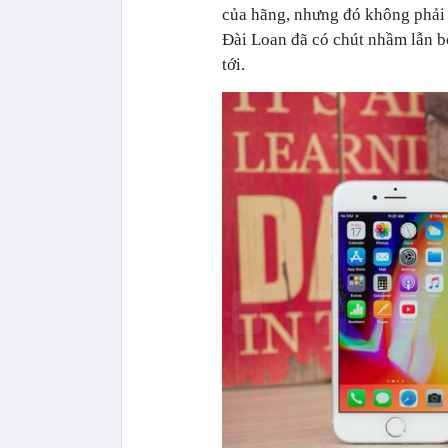
của hãng, nhưng đó không phải 
Đài Loan đã có chút nhầm lẫn b
tới.