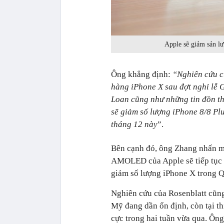
Apple sẽ giảm sản l
Ông khẳng định:
“Nghiên cứu c
hàng iPhone X sau đợt nghỉ lễ 
Loan cũng như những tin đồn th
sẽ giảm số lượng iPhone 8/8 Pl
tháng 12 này
”.
Bên cạnh đó, ông Zhang nhấn m
AMOLED của Apple sẽ tiếp tục tă
giảm số lượng iPhone X trong Q
Nghiên cứu của Rosenblatt cũng 
Mỹ đang dần ổn định, còn tại th
cực trong hai tuần vừa qua. Ôn