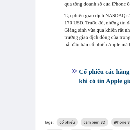
qua tổng doanh số của iPhone 8/
Tại phiên giao dịch NASDAQ sá
170 USD. Trước đó, những tin đồ
Giáng sinh vừa qua khiến rất nh
trường giao dịch đóng cửa trong
bắt đầu bán cổ phiếu Apple mà 
Cổ phiếu các hãng
khi có tin Apple 
cổ phiếu
cảm biến 3D
iPhone 8
Tags: