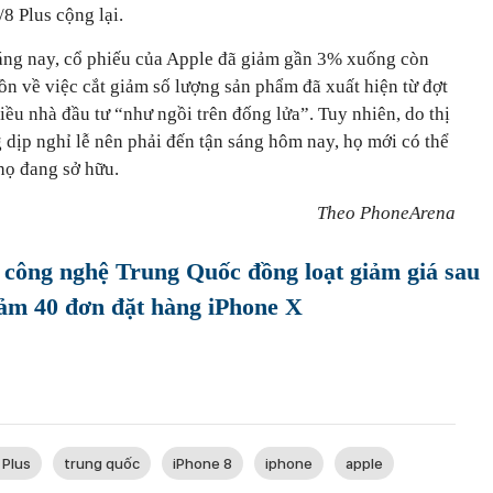
8 Plus cộng lại.
ng nay, cổ phiếu của Apple đã giảm gần 3% xuống còn
n về việc cắt giảm số lượng sản phẩm đã xuất hiện từ đợt
iều nhà đầu tư “như ngồi trên đống lửa”. Tuy nhiên, do thị
 dịp nghỉ lễ nên phải đến tận sáng hôm nay, họ mới có thể
họ đang sở hữu.
Theo PhoneArena
 công nghệ Trung Quốc đồng loạt giảm giá sau
giảm 40 đơn đặt hàng iPhone X
 Plus
trung quốc
iPhone 8
iphone
apple