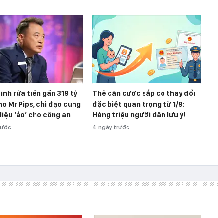
ình rửa tiền gần 319 tỷ
Thẻ căn cước sắp có thay đổi
o Mr Pips, chỉ đạo cung
đặc biệt quan trọng từ 1/9:
 liệu ‘ảo’ cho công an
Hàng triệu người dân lưu ý!
rước
4 ngày trước