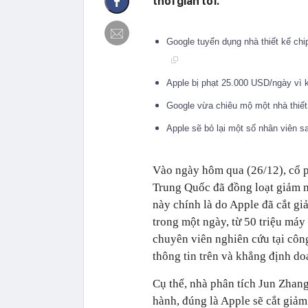
thời gian tới.
Google tuyển dụng nhà thiết kế chi
Apple bị phạt 25.000 USD/ngày vì k
Google vừa chiêu mộ một nhà thiết
Apple sẽ bỏ lại một số nhân viên s
Vào ngày hôm qua (26/12), cổ p
Trung Quốc đã đồng loạt giảm 
này chính là do Apple đã cắt g
trong một ngày, từ 50 triệu máy
chuyên viên nghiên cứu tại côn
thông tin trên và khẳng định do
Cụ thể, nhà phân tích Jun Zhang
hành, đúng là Apple sẽ cắt giả