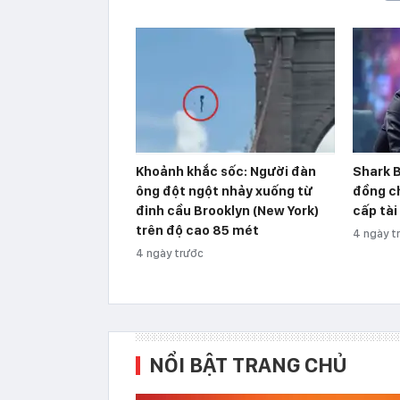
Khoảnh khắc sốc: Người đàn
Shark B
ông đột ngột nhảy xuống từ
đồng ch
đỉnh cầu Brooklyn (New York)
cấp tài
trên độ cao 85 mét
4 ngày t
4 ngày trước
NỔI BẬT TRANG CHỦ