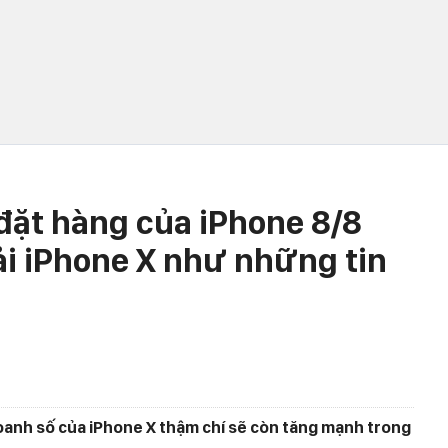
đặt hàng của iPhone 8/8
i iPhone X như những tin
oanh số của iPhone X thậm chí sẽ còn tăng mạnh trong