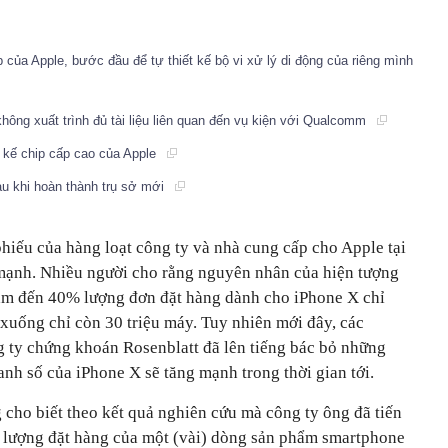
p của Apple, bước đầu để tự thiết kế bộ vi xử lý di động của riêng mình
hông xuất trình đủ tài liệu liên quan đến vụ kiện với Qualcomm
 kế chip cấp cao của Apple
au khi hoàn thành trụ sở mới
hiếu của hàng loạt công ty và nhà cung cấp cho Apple tại
mạnh. Nhiều người cho rằng nguyên nhân của hiện tượng
iảm đến 40% lượng đơn đặt hàng dành cho iPhone X chỉ
 xuống chỉ còn 30 triệu máy. Tuy nhiên mới đây, các
g ty chứng khoán Rosenblatt đã lên tiếng bác bỏ những
anh số của iPhone X sẽ tăng mạnh trong thời gian tới.
 cho biết theo kết quả nghiên cứu mà công ty ông đã tiến
m lượng đặt hàng của một (vài) dòng sản phẩm smartphone