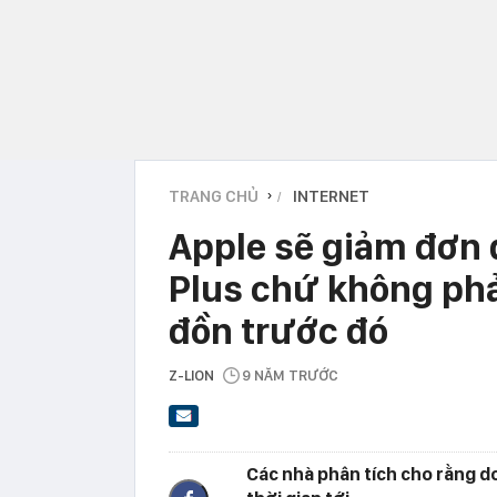
TRANG CHỦ
INTERNET
›
Apple sẽ giảm đơn 
Plus chứ không phả
đồn trước đó
Z-LION
9 NĂM TRƯỚC
Các nhà phân tích cho rằng d