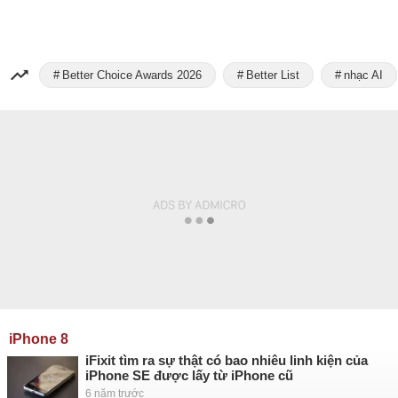
Better Choice Awards 2026
Better List
nhạc AI
iPhone 8
iFixit tìm ra sự thật có bao nhiêu linh kiện của
iPhone SE được lấy từ iPhone cũ
6 năm trước