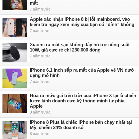
mắt
7 năm trước
Apple xác nhận iPhone 8 bị lỗi mainboard, vào
kiểm tra ngay xem máy của bạn có "dính" không
7 năm trước
Xiaomi ra mắt sạc không dây hỗ trợ công suất
10W, giá cực rẻ chỉ 230.000 đồng
7 năm trước
iPhone 6.1 inch sắp ra mắt của Apple về VN dưới
dạng mô hình
7 năm trước
Hóa ra mức giá trên trời của iPhone X lại là chiến
lược kinh doanh cực kỳ thông minh từ phía
Apple
8 năm trước
iPhone 8 Plus là chiếc iPhone bán chạy nhất tại
Mỹ, chiếm 24% doanh số
8 năm trước