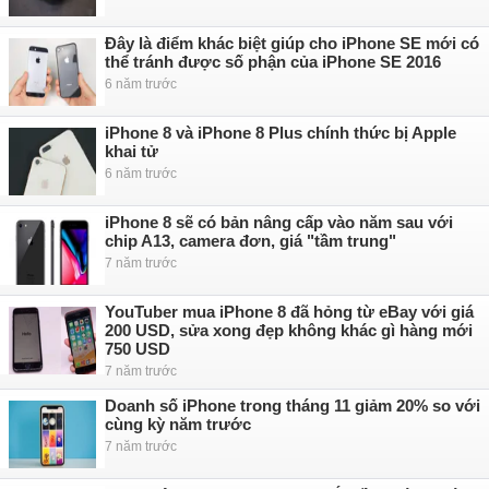
Đây là điểm khác biệt giúp cho iPhone SE mới có
thể tránh được số phận của iPhone SE 2016
6 năm trước
iPhone 8 và iPhone 8 Plus chính thức bị Apple
khai tử
6 năm trước
iPhone 8 sẽ có bản nâng cấp vào năm sau với
chip A13, camera đơn, giá "tầm trung"
7 năm trước
YouTuber mua iPhone 8 đã hỏng từ eBay với giá
200 USD, sửa xong đẹp không khác gì hàng mới
750 USD
7 năm trước
Doanh số iPhone trong tháng 11 giảm 20% so với
cùng kỳ năm trước
7 năm trước