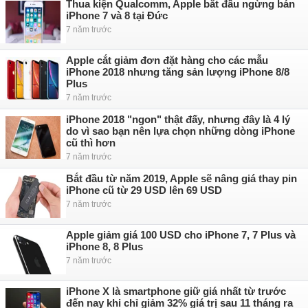
Thua kiện Qualcomm, Apple bắt đầu ngừng bán
iPhone 7 và 8 tại Đức
7 năm trước
Apple cắt giảm đơn đặt hàng cho các mẫu
iPhone 2018 nhưng tăng sản lượng iPhone 8/8
Plus
7 năm trước
iPhone 2018 "ngon" thật đấy, nhưng đây là 4 lý
do vì sao bạn nên lựa chọn những dòng iPhone
cũ thì hơn
7 năm trước
Bắt đầu từ năm 2019, Apple sẽ nâng giá thay pin
iPhone cũ từ 29 USD lên 69 USD
7 năm trước
Apple giảm giá 100 USD cho iPhone 7, 7 Plus và
iPhone 8, 8 Plus
7 năm trước
iPhone X là smartphone giữ giá nhất từ trước
đến nay khi chỉ giảm 32% giá trị sau 11 tháng ra