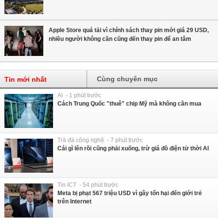
Apple Store quá tải vì chính sách thay pin mới giá 29 USD,
nhiều người không cần cũng đến thay pin để an tâm
Cùng chuyên mục
Tin mới nhất
AI - 1 phút trước
Cách Trung Quốc "thuê" chip Mỹ mà không cần mua
Trà đá công nghệ - 7 phút trước
Cái gì lên rồi cũng phải xuống, trừ giá đồ điện tử thời AI
Tin ICT - 54 phút trước
Meta bị phạt 567 triệu USD vì gây tổn hại đến giới trẻ
trên Internet