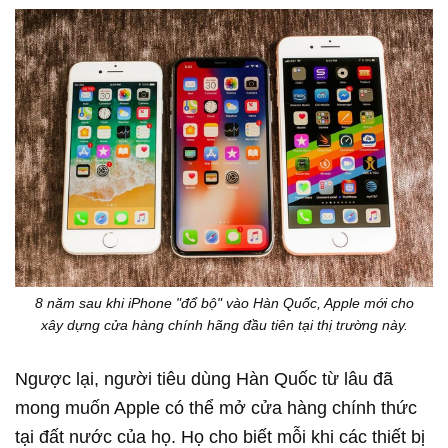
8 năm sau khi iPhone "đổ bộ" vào Hàn Quốc, Apple mới cho
xây dựng cửa hàng chính hãng đầu tiên tại thị trường này.
Ngược lại, người tiêu dùng Hàn Quốc từ lâu đã
mong muốn Apple có thể mở cửa hàng chính thức
tại đất nước của họ. Họ cho biết mỗi khi các thiết bị