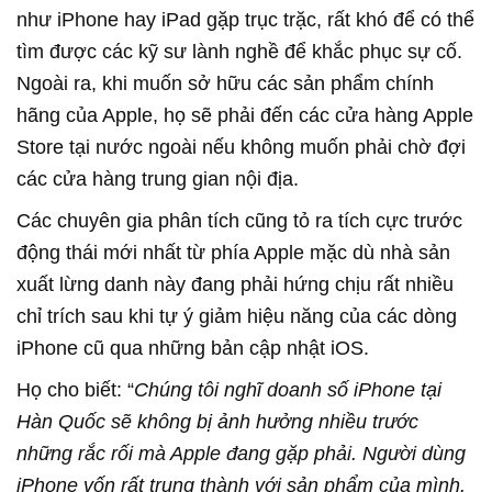
như iPhone hay iPad gặp trục trặc, rất khó để có thể
tìm được các kỹ sư lành nghề để khắc phục sự cố.
Ngoài ra, khi muốn sở hữu các sản phẩm chính
hãng của Apple, họ sẽ phải đến các cửa hàng Apple
Store tại nước ngoài nếu không muốn phải chờ đợi
các cửa hàng trung gian nội địa.
Các chuyên gia phân tích cũng tỏ ra tích cực trước
động thái mới nhất từ phía Apple mặc dù nhà sản
xuất lừng danh này đang phải hứng chịu rất nhiều
chỉ trích sau khi tự ý giảm hiệu năng của các dòng
iPhone cũ qua những bản cập nhật iOS.
Họ cho biết: “
Chúng tôi nghĩ doanh số iPhone tại
Hàn Quốc sẽ không bị ảnh hưởng nhiều trước
những rắc rối mà Apple đang gặp phải. Người dùng
iPhone vốn rất trung thành với sản phẩm của mình.