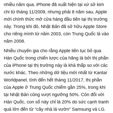
nhiều năm qua. iPhone đã xuất hiện tại xứ sở kim
chi từ tháng 11/2009, nhưng phải 8 năm sau, Apple
mới chính thức mở cửa hàng đầu tiên tại thị trường
này. Trong khi đó, Nhật Bản đã sở hữu Apple Store
cho riêng mình từ năm 2003, còn Trung Quốc là vào
năm 2008.
Nhiều chuyên gia cho rằng Apple liên tục bỏ qua
Hàn Quốc trong chiến lược của hãng là bởi thị phần
của iPhone tại thị trường này là khá thấp so với các
nước khác. Theo những dữ liệu mới nhất từ Kantar
Worldpanel, tính đến hết tháng 11/2017, thị phần
của Apple ở Trung Quốc chiếm gần 25%, trong khi
tại Nhật Bản cũng vượt ngưỡng 50%. Còn đối với
Hàn Quốc, con số này chỉ là 20% do sức cạnh tranh
quá lớn đến từ “cây nhà lá vườn” Samsung và LG.