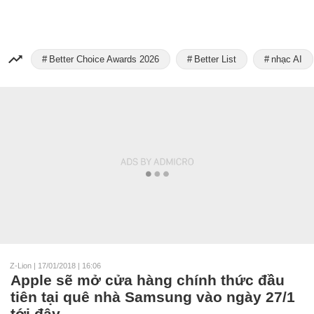
Better Choice Awards 2026
Better List
nhạc AI
Z-Lion
|
17/01/2018 | 16:06
Apple sẽ mở cửa hàng chính thức đầu
tiên tại quê nhà Samsung vào ngày 27/1
tới đây