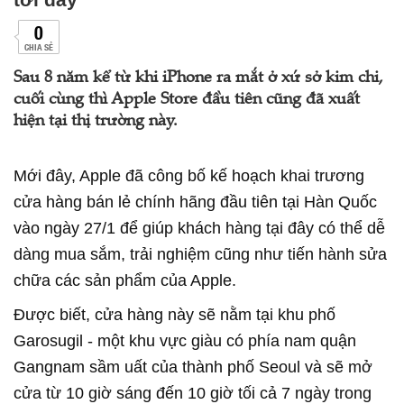
0
CHIA SẺ
Sau 8 năm kể từ khi iPhone ra mắt ở xứ sở kim chi,
cuối cùng thì Apple Store đầu tiên cũng đã xuất
hiện tại thị trường này.
Mới đây, Apple đã công bố kế hoạch khai trương
cửa hàng bán lẻ chính hãng đầu tiên tại Hàn Quốc
vào ngày 27/1 để giúp khách hàng tại đây có thể dễ
dàng mua sắm, trải nghiệm cũng như tiến hành sửa
chữa các sản phẩm của Apple.
Được biết, cửa hàng này sẽ nằm tại khu phố
Garosugil - một khu vực giàu có phía nam quận
Gangnam sầm uất của thành phố Seoul và sẽ mở
cửa từ 10 giờ sáng đến 10 giờ tối cả 7 ngày trong