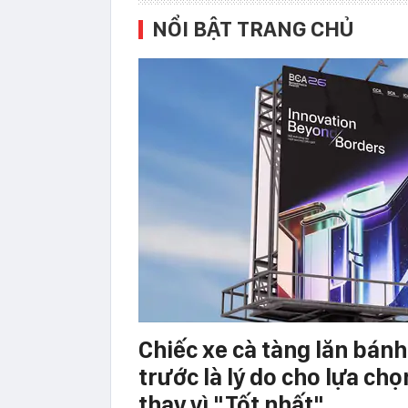
NỔI BẬT TRANG CHỦ
Chiếc xe cà tàng lăn bán
trước là lý do cho lựa chọ
thay vì "Tốt nhất"