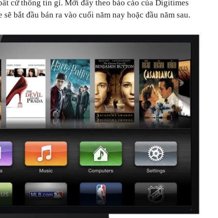
ất cứ thông tin gì. Mới đây theo báo cáo của Digitimes
e sẽ bắt đầu bán ra vào cuối năm nay hoặc đầu năm sau.