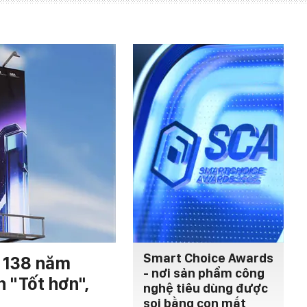
Smart Choice Awards
h 138 năm
- nơi sản phẩm công
n "Tốt hơn",
nghệ tiêu dùng được
soi bằng con mắt