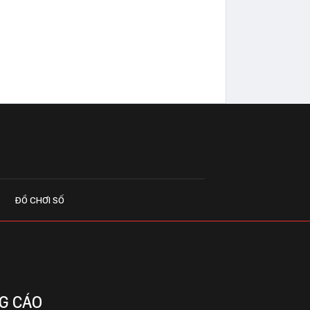
ĐỒ CHƠI SỐ
G CÁO