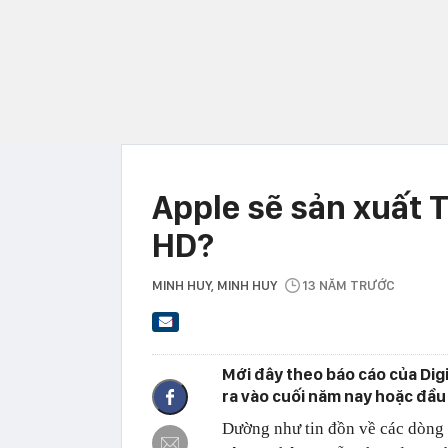
Apple sẽ sản xuất T
HD?
MINH HUY
, MINH HUY
13 NĂM TRƯỚC
Mới đây theo báo cáo của Digi
ra vào cuối năm nay hoặc đầu
Dường như tin đồn về các dòng