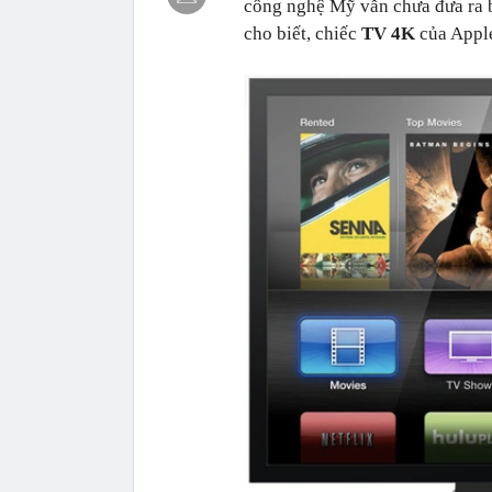
công nghệ Mỹ vẫn chưa đưa ra b
cho biết, chiếc
TV 4K
của Appl