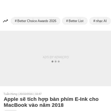
Better Choice Awards 2026
Better List
nhạc AI
Tuấn Hưng
|
20/10/2016 | 10:47
Apple sẽ tích hợp bàn phím E-Ink cho
MacBook vào năm 2018