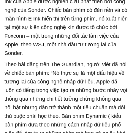
Ink của Apple được nghiên cứu phát triển bởi công
nghệ của Sonder. Chiếc bàn phím có đèn nền và có
màn hình E Ink hiển thị trên từng phím, nó xuất hiện
tại một sự kiện công nghệ kín được tổ chức bởi
Foxconn – một trong những đối tác làm việc của
Apple, theo WSJ, một nhà đầu tư tương lai của
Sonder.
Theo bài đăng trên The Guardian, người viết đã nói
về chiếc bàn phím: “Nó thực sự là một dấu hiệu về
tương lai của công nghệ nhập dữ liệu. Apple đã
luôn có tiếng trong việc tạo ra những bước nhảy vọt
thông qua những chi tiết tưởng chừng không qua
nổi bật nhưng dần trở thành một tiêu chuẩn mà đối
thủ buộc phải học theo. Bàn phím Dynamic ( kiểu
bàn phím dựa theo những cách nhập dữ liệu phổ