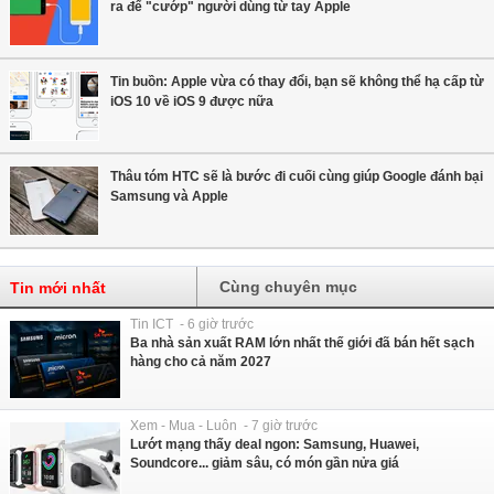
ra để "cướp" người dùng từ tay Apple
Tin buồn: Apple vừa có thay đổi, bạn sẽ không thể hạ cấp từ
iOS 10 về iOS 9 được nữa
Thâu tóm HTC sẽ là bước đi cuối cùng giúp Google đánh bại
Samsung và Apple
Cùng chuyên mục
Tin mới nhất
Tin ICT - 6 giờ trước
Ba nhà sản xuất RAM lớn nhất thế giới đã bán hết sạch
hàng cho cả năm 2027
Xem - Mua - Luôn - 7 giờ trước
Lướt mạng thấy deal ngon: Samsung, Huawei,
Soundcore... giảm sâu, có món gần nửa giá