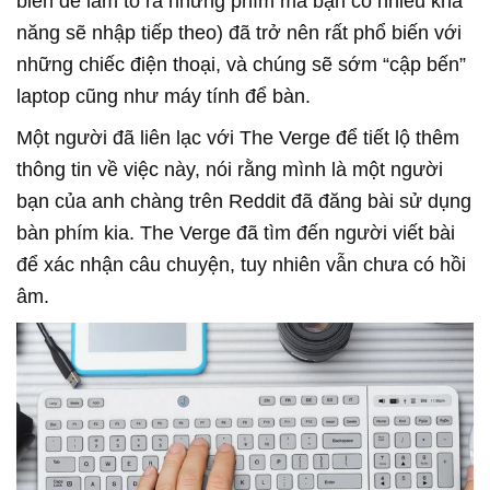
biến để làm to ra những phím mà bạn có nhiều khả
năng sẽ nhập tiếp theo) đã trở nên rất phổ biến với
những chiếc điện thoại, và chúng sẽ sớm “cập bến”
laptop cũng như máy tính để bàn.
Một người đã liên lạc với The Verge để tiết lộ thêm
thông tin về việc này, nói rằng mình là một người
bạn của anh chàng trên Reddit đã đăng bài sử dụng
bàn phím kia. The Verge đã tìm đến người viết bài
để xác nhận câu chuyện, tuy nhiên vẫn chưa có hồi
âm.