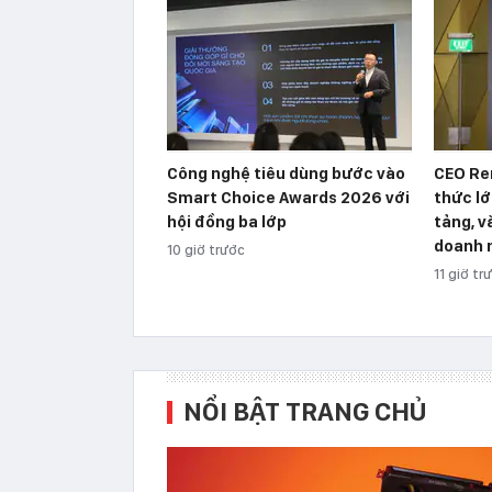
Công nghệ tiêu dùng bước vào
CEO Re
Smart Choice Awards 2026 với
thức lớ
hội đồng ba lớp
tảng, v
doanh n
10 giờ trước
11 giờ tr
NỔI BẬT TRANG CHỦ