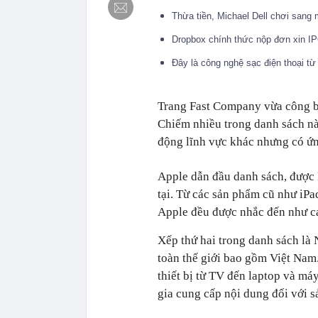
Thừa tiền, Michael Dell chơi sang 
Dropbox chính thức nộp đơn xin IPO
Đây là công nghệ sạc điện thoại từ
Trang Fast Company vừa công bố
Chiếm nhiều trong danh sách nà
động lĩnh vực khác nhưng có ứ
Apple dẫn đầu danh sách, được 
tại. Từ các sản phẩm cũ như iPa
Apple đều được nhắc đến như các
Xếp thứ hai trong danh sách là 
toàn thế giới bao gồm Việt Nam.
thiết bị từ TV đến laptop và má
gia cung cấp nội dung đối với 