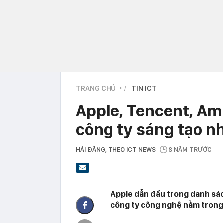
TRANG CHỦ
TIN ICT
›
Apple, Tencent, Am
công ty sáng tạo n
HẢI ĐĂNG
, THEO ICT NEWS
8 NĂM TRƯỚC
Apple dẫn đầu trong danh sác
công ty công nghệ nằm trong 