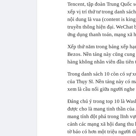
Tencent, tập đoàn Trung Quốc s
xếp vị trí thứ tư trong danh sác
nội dung là vua (content is kin
truyền thông hiện đại. WeChat b
ứng dụng thanh toán, mạng xã hộ
Xếp thứ năm trong bảng xếp hạn
Bezos. Nền tảng này cũng cung 
hàng không nhân viên đầu tiên t
Trong danh sách 10 còn có sự x
của Thụy Sĩ. Nền tảng này có m
xem là cầu nối giữa người nghe 
Đáng chú ý trong top 10 là Washi
được cho là mang tinh thần của
mang tính đột phá trong lĩnh vự
cảnh các mạng xã hội đang thu 
tờ báo có hơn một triệu người 