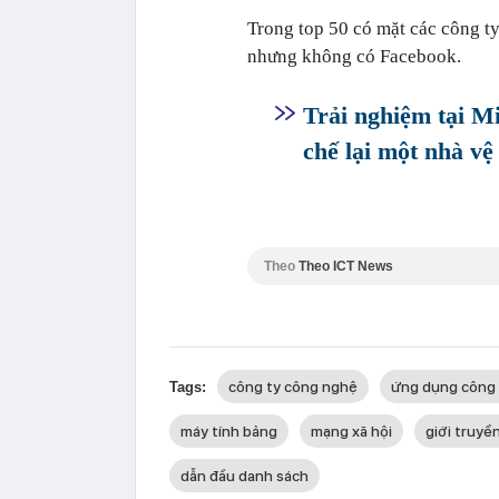
Trong top 50 có mặt các công ty
nhưng không có Facebook.
Trải nghiệm tại Mi
chế lại một nhà vệ
Theo
Theo ICT News
công ty công nghệ
ứng dụng công
Tags:
máy tính bảng
mạng xã hội
giới truyề
dẫn đầu danh sách