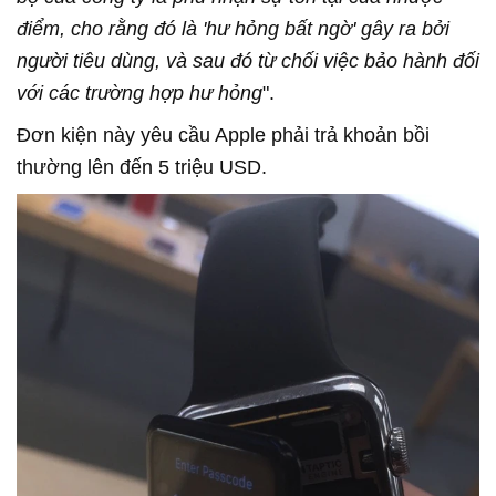
điểm, cho rằng đó là 'hư hỏng bất ngờ' gây ra bởi
người tiêu dùng, và sau đó từ chối việc bảo hành đối
với các trường hợp hư hỏng
".
Đơn kiện này yêu cầu Apple phải trả khoản bồi
thường lên đến 5 triệu USD.