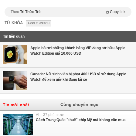
Theo
Trí Thức Trẻ
Copy link
TỪ KHÓA
APPLE WATCH
Tin liên quan
Apple bỏ rơi những khách hàng VIP đang sở hữu Apple
Watch Edition giá 10.000 USD
Canada: Nữ sinh viên bị phạt 400 USD vì sử dụng Apple
Watch để xem giờ khi đang lái xe
Cùng chuyên mục
Tin mới nhất
AI - 37 phút trước
Cách Trung Quốc "thuê" chip Mỹ mà không cần mua