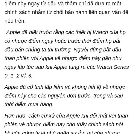
điểm này ngay từ đầu và thậm chí đã đưa ra một
chính sách nhằm từ chối bảo hành liên quan vấn đề
nêu trên.
"
Apple đã biết trước rằng các thiết bị Watch của họ
có nhược điểm ngay hoặc trước thời điểm họ bắt
đầu bán chúng ta thị trường. Người dùng bắt đầu
than phiền với Apple về nhược điểm này gần như
ngay lập tức sau khi Apple tung ra các Watch Series
0, 1, 2 và 3.
Apple đã cố tình lấp liếm và không tiết lộ về nhược
điểm này cho các nguyên đơn trước, trong và sau
thời điểm mua hàng.
Hơn nữa, cách cư xử của Apple khi đối mặt với than
phiền về nhược điểm này cho thấy chính sách nội
bộ của công ty là phủ nhận sự tồn tại của nhược