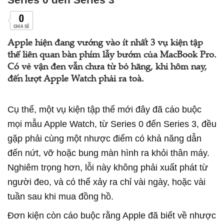
0
CHIA SẺ
Apple hiện đang vướng vào ít nhất 3 vụ kiện tập
thể liên quan bàn phím lẫy bướm của MacBook Pro.
Có vẻ vận đen vẫn chưa từ bỏ hãng, khi hôm nay,
đến lượt Apple Watch phải ra toà.
Cụ thể, một vụ kiện tập thể mới đây đã cáo buộc
mọi mẫu Apple Watch, từ Series 0 đến Series 3, đều
gặp phải cùng một nhược điểm có khả năng dẫn
đến nứt, vỡ hoặc bung màn hình ra khỏi thân máy.
Nghiêm trọng hơn, lỗi này không phải xuất phát từ
người đeo, và có thể xảy ra chỉ vài ngày, hoặc vài
tuần sau khi mua đồng hồ.
Đơn kiện còn cáo buộc rằng Apple đã biết về nhược