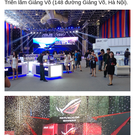
Triển lãm Giảng Võ (148 đường Giảng Võ, Hà Nội).