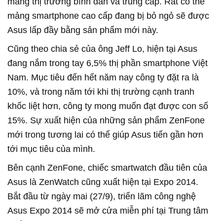
mảng thị trường bình dân và trung cấp. Rất có thể
mảng smartphone cao cấp đang bị bỏ ngỏ sẽ được
Asus lấp đầy bằng sản phẩm mới này.
Cũng theo chia sẻ của ông Jeff Lo, hiện tại Asus
đang nắm trong tay 6,5% thị phần smartphone Việt
Nam. Mục tiêu đến hết năm nay công ty đặt ra là
10%, và trong năm tới khi thị trường cạnh tranh
khốc liệt hơn, công ty mong muốn đạt được con số
15%. Sự xuất hiện của những sản phẩm ZenFone
mới trong tương lai có thể giúp Asus tiến gần hơn
tới mục tiêu của mình.
Bên cạnh ZenFone, chiếc smartwatch đầu tiên của
Asus là ZenWatch cũng xuất hiện tại Expo 2014.
Bắt đầu từ ngày mai (27/9), triển lãm công nghệ
Asus Expo 2014 sẽ mở cửa miễn phí tại Trung tâm