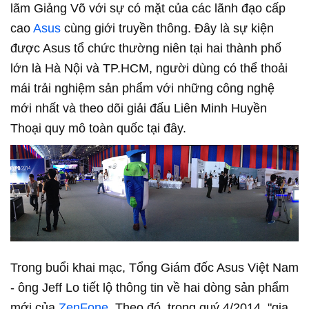
lãm Giảng Võ với sự có mặt của các lãnh đạo cấp
cao
Asus
cùng giới truyền thông. Đây là sự kiện
được Asus tổ chức thường niên tại hai thành phố
lớn là Hà Nội và TP.HCM, người dùng có thể thoải
mái trải nghiệm sản phẩm với những công nghệ
mới nhất và theo dõi giải đấu Liên Minh Huyền
Thoại quy mô toàn quốc tại đây.
Trong buổi khai mạc, Tổng Giám đốc Asus Việt Nam
- ông Jeff Lo tiết lộ thông tin về hai dòng sản phẩm
mới của
ZenFone
. Theo đó, trong quý 4/2014, "gia