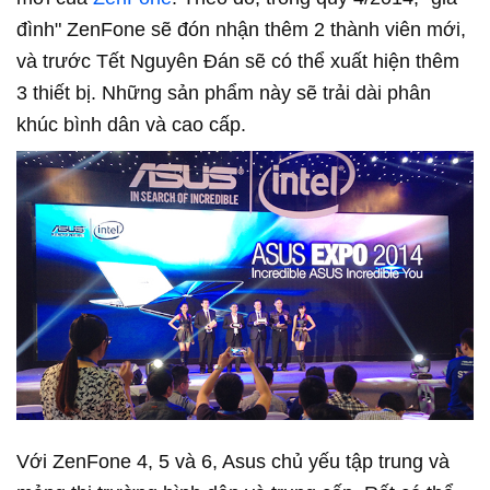
đình" ZenFone sẽ đón nhận thêm 2 thành viên mới,
và trước Tết Nguyên Đán sẽ có thể xuất hiện thêm
3 thiết bị. Những sản phẩm này sẽ trải dài phân
khúc bình dân và cao cấp.
Với ZenFone 4, 5 và 6, Asus chủ yếu tập trung và