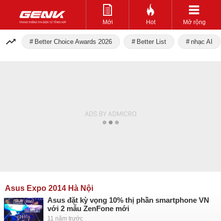
Mới
Hot
Mở rộng
Better Choice Awards 2026
Better List
nhạc AI
Asus Expo 2014 Hà Nội
Asus đặt kỳ vọng 10% thị phần smartphone VN
với 2 mẫu ZenFone mới
11 năm trước