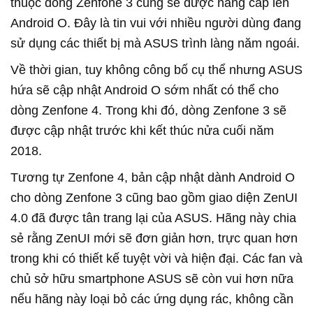
thuộc dòng Zenfone 3 cũng sẽ được nâng cấp lên
Android O. Đây là tin vui với nhiều người dùng đang
sử dụng các thiết bị mà ASUS trình làng năm ngoái.
Về thời gian, tuy không công bố cụ thể nhưng ASUS
hứa sẽ cập nhật Android O sớm nhất có thể cho
dòng Zenfone 4. Trong khi đó, dòng Zenfone 3 sẽ
được cập nhật trước khi kết thúc nửa cuối năm
2018.
Tương tự Zenfone 4, bản cập nhật dành Android O
cho dòng Zenfone 3 cũng bao gồm giao diện ZenUI
4.0 đã được tân trang lại của ASUS. Hãng này chia
sẻ rằng ZenUI mới sẽ đơn giản hơn, trực quan hơn
trong khi có thiết kế tuyệt vời và hiện đại. Các fan và
chủ sở hữu smartphone ASUS sẽ còn vui hơn nữa
nếu hãng này loại bỏ các ứng dụng rác, không cần