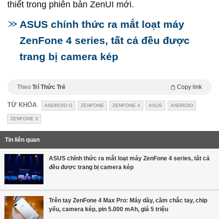
thiết trong phiên bản ZenUI mới.
ASUS chính thức ra mắt loạt máy
ZenFone 4 series, tất cả đều được
trang bị camera kép
Theo
Trí Thức Trẻ
Copy link
TỪ KHÓA
ANDROID O
ZENFONE
ZENFONE 4
ASUS
ANDROID
ZENFONE 3
Tin liên quan
ASUS chính thức ra mắt loạt máy ZenFone 4 series, tất cả
đều được trang bị camera kép
Trên tay ZenFone 4 Max Pro: Máy dày, cầm chắc tay, chip
yếu, camera kép, pin 5.000 mAh, giá 5 triệu