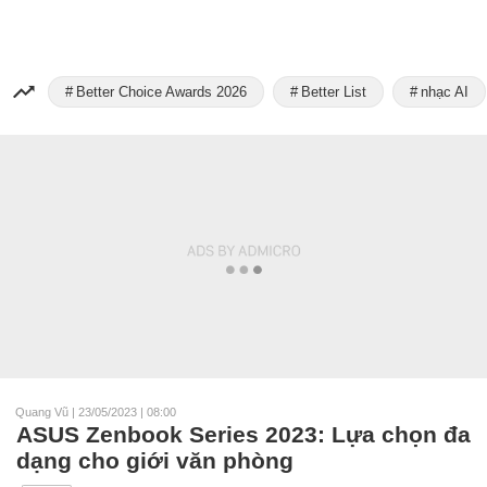
Better Choice Awards 2026
Better List
nhạc AI
Quang Vũ
|
23/05/2023 | 08:00
ASUS Zenbook Series 2023: Lựa chọn đa
dạng cho giới văn phòng