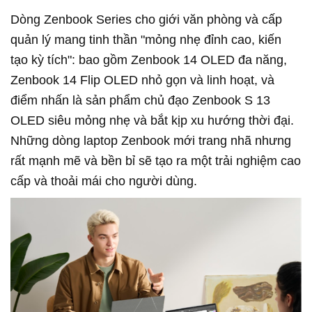
Dòng Zenbook Series cho giới văn phòng và cấp
quản lý mang tinh thần "mỏng nhẹ đỉnh cao, kiến
tạo kỳ tích": bao gồm Zenbook 14 OLED đa năng,
Zenbook 14 Flip OLED nhỏ gọn và linh hoạt, và
điểm nhấn là sản phẩm chủ đạo Zenbook S 13
OLED siêu mỏng nhẹ và bắt kịp xu hướng thời đại.
Những dòng laptop Zenbook mới trang nhã nhưng
rất mạnh mẽ và bền bỉ sẽ tạo ra một trải nghiệm cao
cấp và thoải mái cho người dùng.