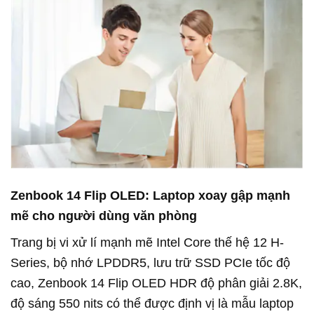
Zenbook 14 Flip OLED: Laptop xoay gập
mạnh
mẽ
cho người dùng văn phòng
Trang bị vi xử lí mạnh mẽ Intel Core thế hệ 12 H-
Series, bộ nhớ LPDDR5, lưu trữ SSD PCIe tốc độ
cao, Zenbook 14 Flip OLED HDR độ phân giải 2.8K,
độ sáng 550 nits có thể được định vị là mẫu laptop