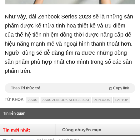
Như vậy, dải Zenbook Series 2023 sẽ là những sản
phẩm được kế thừa tinh hoa thiết kế và ưu điểm
của thế hệ tiền nhiệm đồng thời được nâng cấp để
hiệu năng mạnh mẽ và ngoại hình thanh thoát hơn.
Người dùng sẽ dễ dàng tìm ra được những dòng
sản phẩm phù hợp nhất cho mình trong số các sản
phẩm trên.
Theo
Trí thức trẻ
Copy link
TỪ KHÓA
ASUS
ASUS ZENBOOK SERIES 2023
ZENBOOK
LAPTOP
Tin liên quan
Cùng chuyên mục
Tin mới nhất