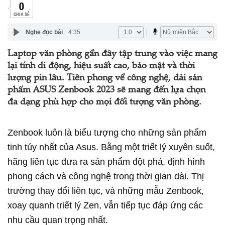
0
CHIA SẺ
Nghe đọc bài
4:35
Laptop văn phòng gần đây tập trung vào việc mang
lại tính di động, hiệu suất cao, bảo mật và thời
lượng pin lâu. Tiên phong về công nghệ, dải sản
phẩm ASUS Zenbook 2023 sẽ mang đến lựa chọn
đa dạng phù hợp cho mọi đối tượng văn phòng.
Zenbook luôn là biểu tượng cho những sản phẩm
tinh túy nhất của Asus. Bằng một triết lý xuyên suốt,
hãng liên tục đưa ra sản phẩm đột phá, định hình
phong cách và công nghệ trong thời gian dài. Thị
trường thay đổi liên tục, và những mẫu Zenbook,
xoay quanh triết lý Zen, vẫn tiếp tục đáp ứng các
nhu cầu quan trọng nhất.