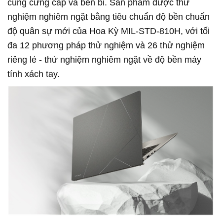
cùng cứng cáp và bền bỉ. Sản phẩm được thử
nghiệm nghiêm ngặt bằng tiêu chuẩn độ bền chuẩn
độ quân sự mới của Hoa Kỳ MIL-STD-810H, với tối
đa 12 phương pháp thử nghiệm và 26 thử nghiệm
riêng lẻ - thử nghiệm nghiêm ngặt về độ bền máy
tính xách tay.