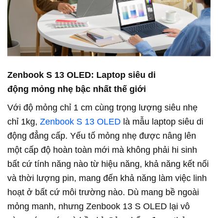
Zenbook
S 13 OLED: Laptop
siêu
di
động
mỏng
nhẹ
bậc
nhất
thế
giới
Với độ mỏng chỉ 1 cm cùng trọng lượng siêu nhẹ
chỉ 1kg,
Zenbook S 13 OLED
là mẫu laptop siêu di
động đẳng cấp. Yếu tố mỏng nhẹ được nâng lên
một cấp độ hoàn toàn mới mà không phải hi sinh
bất cứ tính năng nào từ hiệu năng, khả năng kết nối
và thời lượng pin, mang đến khả năng làm việc linh
hoạt ở bất cứ môi trường nào. Dù mang bề ngoài
mỏng manh, nhưng Zenbook 13 S OLED lại vô