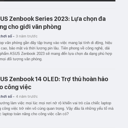
US Zenbook Series 2023: Lựa chọn đa
ng cho giới văn phòng
hơi số -
3 năm trước
op văn phòng gần đây tập trung vào việc mang lại tính di động, hiệu
 cao, bảo mật và thời lượng pin lâu. Tiên phong về công nghệ, dải
 phẩm ASUS Zenbook 2023 sẽ mang đến lựa chọn đa dạng phù hợp
mọi đối tượng văn phòng.
US Zenbook 14 OLED: Trợ thủ hoàn hảo
o công việc
hơi số -
4 năm trước
ướng làm việc mọi lúc mọi nơi nở rộ khiến vai trò của chiếc laptop
g công việc trở nên vô cùng quan trọng. Vậy đâu là những yếu tố mà
c laptop toàn năng cho công việc cần có?