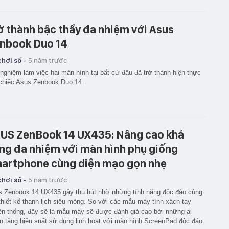
ở thành bậc thầy đa nhiệm với Asus
nbook Duo 14
hơi số -
5 năm trước
 nghiệm làm việc hai màn hình tại bất cứ đâu đã trở thành hiện thực
chiếc Asus Zenbook Duo 14.
US ZenBook 14 UX435: Nâng cao khả
ng đa nhiệm với màn hình phụ giống
artphone cùng diện mạo gọn nhẹ
hơi số -
5 năm trước
 Zenbook 14 UX435 gây thu hút nhờ những tính năng độc đáo cùng
thiết kế thanh lịch siêu mỏng. So với các mẫu máy tính xách tay
ền thống, đây sẽ là mẫu máy sẽ được đánh giá cao bởi những ai
 tăng hiệu suất sử dụng linh hoạt với màn hình ScreenPad độc đáo.