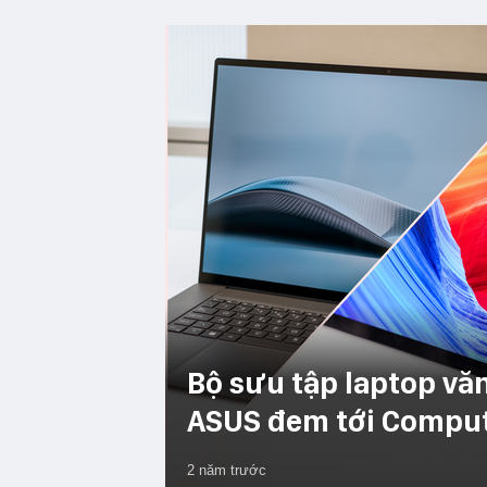
Bộ sưu tập laptop vă
ASUS đem tới Compu
2 năm trước