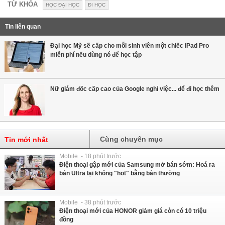
TỪ KHÓA
HỌC ĐẠI HỌC
ĐI HỌC
Tin liên quan
Đại học Mỹ sẽ cấp cho mỗi sinh viên một chiếc iPad Pro
miễn phí nếu dùng nó để học tập
Nữ giám đốc cấp cao của Google nghỉ việc... để đi học thêm
Cùng chuyên mục
Tin mới nhất
Mobile - 18 phút trước
Điện thoại gập mới của Samsung mở bán sớm: Hoá ra
bản Ultra lại không "hot" bằng bản thường
Mobile - 38 phút trước
Điện thoại mới của HONOR giảm giá còn có 10 triệu
đồng