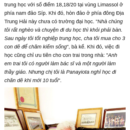
trung học với số điểm 18,18/20 tại vùng Limassol ở
phía nam đảo Síp. Khi đó, hòn đảo ở phía đông Địa
Trung Hải này chưa có trường đại học. "
Nhà chúng
tôi rất nghèo và chuyện đi du học thì khỏi phải bàn.
Sau ngày tôi tốt nghiệp trung học, cha tôi mua cho 3
con dê để chăm kiếm sống
", bà kể. Khi đó, việc đi
học cũng chỉ ưu tiên cho con trai trong nhà: "
Anh
em trai tôi có người làm bác sĩ và một người làm
thầy giáo. Nhưng chị tôi là Panayiota nghỉ học đi
chăn dê khi mới 10 tuổi
".