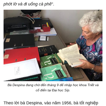
phớt lờ và đi uống cà phê
".
Bà Despina đang chờ đến tháng 9 để nhập học khoa Triết và
cổ điển tại Đại học Síp.
Theo lời bà Despina, vào năm 1956, bà tốt nghiệp