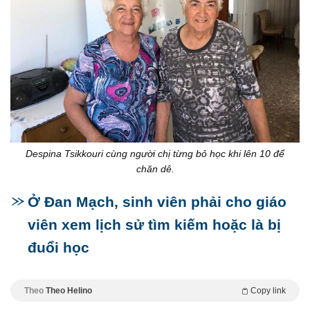
Despina Tsikkouri cùng người chị từng bỏ học khi lên 10 để
chăn dê.
Ở Đan Mạch, sinh viên phải cho giáo
viên xem lịch sử tìm kiếm hoặc là bị
đuổi học
Theo
Theo Helino
Copy link