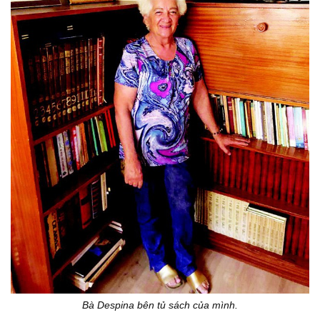
Bà Despina bên tủ sách của mình.