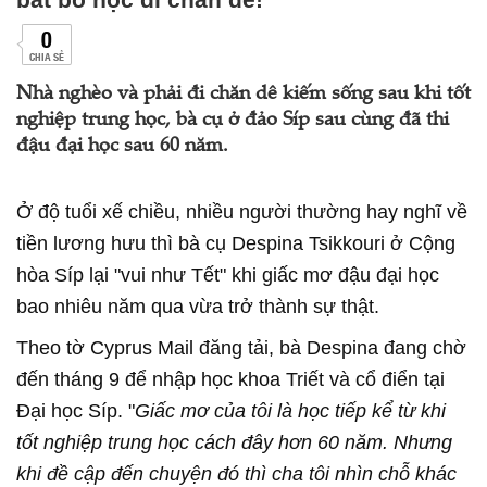
0
CHIA SẺ
Nhà nghèo và phải đi chăn dê kiếm sống sau khi tốt
nghiệp trung học, bà cụ ở đảo Síp sau cùng đã thi
đậu đại học sau 60 năm.
Ở độ tuổi xế chiều, nhiều người thường hay nghĩ về
tiền lương hưu thì bà cụ Despina Tsikkouri ở Cộng
hòa Síp lại "vui như Tết" khi giấc mơ đậu đại học
bao nhiêu năm qua vừa trở thành sự thật.
Theo tờ Cyprus Mail đăng tải, bà Despina đang chờ
đến tháng 9 để nhập học khoa Triết và cổ điển tại
Đại học Síp. "
Giấc mơ của tôi là học tiếp kể từ khi
tốt nghiệp trung học cách đây hơn 60 năm. Nhưng
khi đề cập đến chuyện đó thì cha tôi nhìn chỗ khác