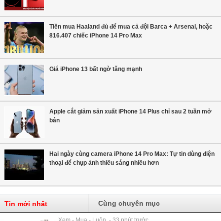
Tiền mua Haaland đủ để mua cả đội Barca + Arsenal, hoặc
816.407 chiếc iPhone 14 Pro Max
Giá iPhone 13 bất ngờ tăng mạnh
Apple cắt giảm sản xuất iPhone 14 Plus chỉ sau 2 tuần mở
bán
Hai ngày cùng camera iPhone 14 Pro Max: Tự tin dùng điện
thoại để chụp ảnh thiếu sáng nhiều hơn
Cùng chuyên mục
Tin mới nhất
Xem - Mua - Luôn - 33 phút trước