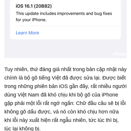
Tuy nhiên, thứ đáng giá nhất trong bản cập nhật này
chính là bộ gõ tiếng Việt đã được sửa lại. Được biết
trong những phiên bản iOS gần đây, rất nhiều người
dùng Việt Nam đã khó chịu khi bộ gõ của iPhone
gặp phải một lỗi rất ngớ ngẩn: Chữ đầu câu sẽ bị lỗi
không gõ dấu được, và nó còn khó chịu hơn nữa
khi lỗi này xuất hiện rất ngẫu nhiên, tức lúc thì bị,
lúc lại không bị.