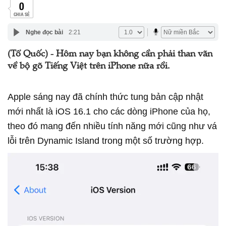
0
CHIA SẺ
Nghe đọc bài
2:21
(Tổ Quốc) - Hôm nay bạn không cần phải than vãn
về bộ gõ Tiếng Việt trên iPhone nữa rồi.
Apple sáng nay đã chính thức tung bản cập nhật
mới nhất là iOS 16.1 cho các dòng iPhone của họ,
theo đó mang đến nhiều tính năng mới cũng như vá
lỗi trên Dynamic Island trong một số trường hợp.