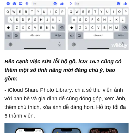
Bên cạnh việc sửa lỗi bộ gõ, iOS 16.1 cũng có
thêm một số tính năng mới đáng chú ý, bao
gồm:
- iCloud Share Photo Library: chia sẻ thư viện ảnh
với bạn bè và gia đình để cùng đóng góp, xem ảnh,
thêm chú thích, xóa ảnh dễ dàng hơn. Hỗ trợ tối đa
6 thành viên.