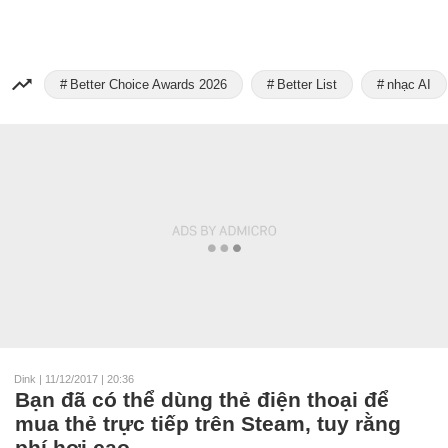
Better Choice Awards 2026
Better List
nhạc AI
Dink
|
11/12/2017 | 20:36
Bạn đã có thể dùng thẻ điện thoại để
mua thẻ trực tiếp trên Steam, tuy rằng
phí hơi cao