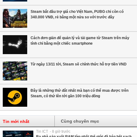
Steam bắt đầu trợ giá cho Việt Nam, PUBG chỉ còn có
340.000 VNĐ, rẻ bằng một nửa so với trước đây
Cách đơn giản để quản lý và tải game từ Steam trên máy
tính chỉ bằng một chiếc smartphone
Từ ngày 13/11 tới, Steam sẽ chính thức hỗ trợ tiền VND
Đây là những thứ đắt nhất mà bạn có thể mua được trên
Steam, có thứ lên tới gần 100 triệu đồng
Cùng chuyên mục
Tin mới nhất
Tin ICT - 8 giờ trước
Ba nhà sản xuất RAM lớn nhất thế giới đã bán hết sạch