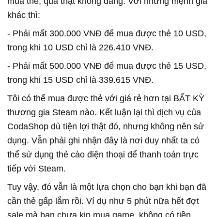
mua thẻ, quả thật không đáng. Với những mệnh giá
khác thì:
- Phải mất 300.000 VNĐ để mua được thẻ 10 USD,
trong khi 10 USD chỉ là 226.410 VNĐ.
- Phải mất 500.000 VNĐ để mua được thẻ 15 USD,
trong khi 15 USD chỉ là 339.615 VNĐ.
Tôi có thể mua được thẻ với giá rẻ hơn tại BẤT KỲ
thương gia Steam nào. Kết luận lại thì dịch vụ của
CodaShop dù tiện lợi thật đó, nhưng không nên sử
dụng. Vẫn phải ghi nhận đây là nơi duy nhất ta có
thể sử dụng thẻ cào điện thoại để thanh toán trực
tiếp với Steam.
Tuy vậy, đó vẫn là một lựa chọn cho bạn khi bạn đã
cần thẻ gấp lắm rồi. Ví dụ như 5 phút nữa hết đợt
sale mà bạn chưa kịp mua game, không có tiền