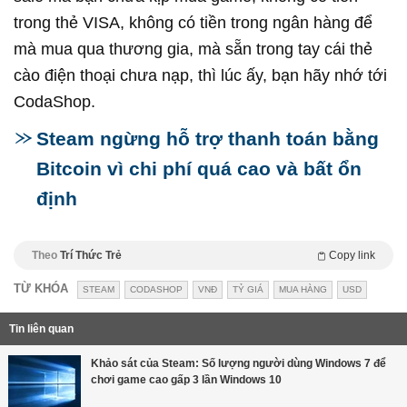
trong thẻ VISA, không có tiền trong ngân hàng để
mà mua qua thương gia, mà sẵn trong tay cái thẻ
cào điện thoại chưa nạp, thì lúc ấy, bạn hãy nhớ tới
CodaShop.
Steam ngừng hỗ trợ thanh toán bằng
Bitcoin vì chi phí quá cao và bất ổn
định
Theo
Trí Thức Trẻ
Copy link
TỪ KHÓA
STEAM
CODASHOP
VNĐ
TỶ GIÁ
MUA HÀNG
USD
Tin liên quan
Khảo sát của Steam: Số lượng người dùng Windows 7 để
chơi game cao gấp 3 lần Windows 10