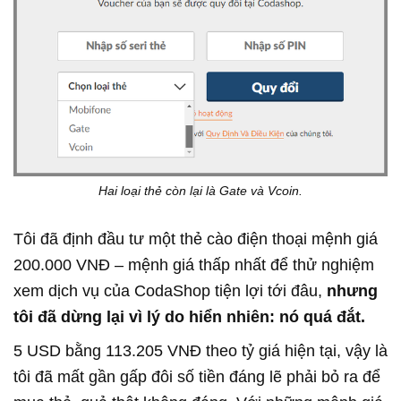
Hai loại thẻ còn lại là Gate và Vcoin.
Tôi đã định đầu tư một thẻ cào điện thoại mệnh giá
200.000 VNĐ – mệnh giá thấp nhất để thử nghiệm
xem dịch vụ của CodaShop tiện lợi tới đâu,
nhưng
tôi đã dừng lại vì lý do hiển nhiên: nó quá đắt.
5 USD bằng 113.205 VNĐ theo tỷ giá hiện tại, vậy là
tôi đã mất gần gấp đôi số tiền đáng lẽ phải bỏ ra để