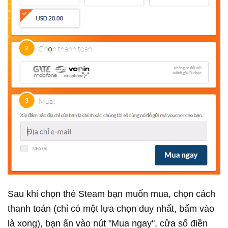
Sau khi chọn thẻ Steam bạn muốn mua, chọn cách
thanh toán (chỉ có một lựa chọn duy nhất, bấm vào
là xong), bạn ấn vào nút "Mua ngay", cửa sổ điền