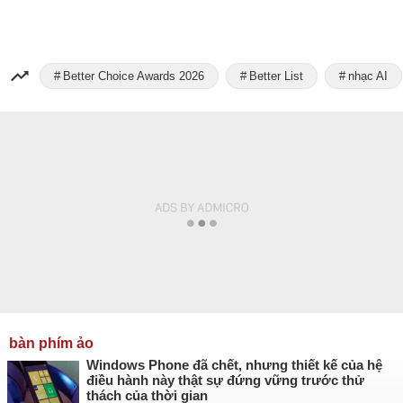
Better Choice Awards 2026
Better List
nhạc AI
bàn phím ảo
Windows Phone đã chết, nhưng thiết kế của hệ
điều hành này thật sự đứng vững trước thử
thách của thời gian