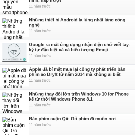
hình, nắp trượt
11 năm trước
Những thiết bị Android lạ lùng nhất làng công
nghệ
11 năm trước
Google ra mắt ứng dụng nhận diện chữ viết tay,
ký tự đặc biệt và cả biểu tượng Emoji
11 năm trước
Apple đã bí mật mua lại công ty phát triển bàn
phím ảo Dryft từ năm 2014 mà không ai biết
11 năm trước
Những thay đổi lớn trên Windows 10 for Phone
kể từ thời Windows Phone 8.1
11 năm trước
Bàn phím cuộn Qii: Gõ phím đi muôn nơi
11 năm trước