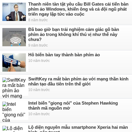
Thanh niên tàn tật yêu cầu Bill Gates cải tiến bàn
phím ảo Windows, khiến ông và cả đội ngũ phát
triển ngay lập tức vào cuộc
8 năm trước
Đã bao giờ bạn trải nghiệm cảm giác gõ bàn
phím ảo trong không khí thú vị như thế này
chưa?
9 năm trước
Hô biến bàn tay thành bàn phím ảo
10 năm trước
SwiftKey ra mắt bàn phím ảo với mạng thần kinh
nhân tạo đầu tiên trên thế giới
10 năm trước
Intel biến "giọng nói" của Stephen Hawking
thành mã nguồn mở
10 năm trước
Lộ diện nguyên mẫu smartphone Xperia hai màn