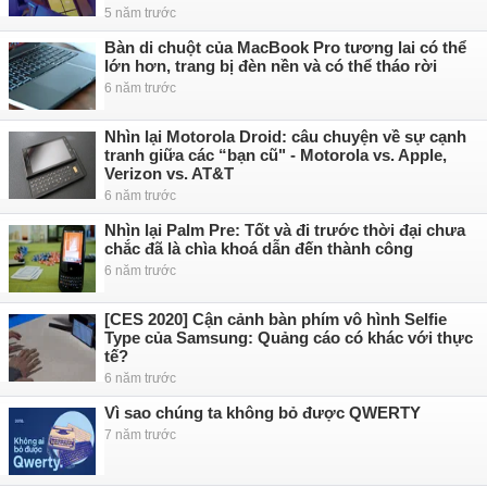
5 năm trước
Bàn di chuột của MacBook Pro tương lai có thể
lớn hơn, trang bị đèn nền và có thể tháo rời
6 năm trước
Nhìn lại Motorola Droid: câu chuyện về sự cạnh
tranh giữa các “bạn cũ" - Motorola vs. Apple,
Verizon vs. AT&T
6 năm trước
Nhìn lại Palm Pre: Tốt và đi trước thời đại chưa
chắc đã là chìa khoá dẫn đến thành công
6 năm trước
[CES 2020] Cận cảnh bàn phím vô hình Selfie
Type của Samsung: Quảng cáo có khác với thực
tế?
6 năm trước
Vì sao chúng ta không bỏ được QWERTY
7 năm trước