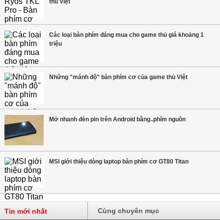
thủ Việt
Các loại bàn phím đáng mua cho game thủ giá khoảng 1
triệu
Những "mánh độ" bàn phím cơ của game thủ Việt
Mở nhanh đèn pin trên Android bằng..phím nguồn
MSI giới thiệu dòng laptop bàn phím cơ GT80 Titan
Cùng chuyên mục
Tin mới nhất