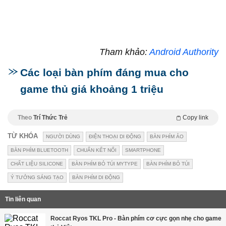
Tham khảo:
Android Authority
Các loại bàn phím đáng mua cho
game thủ giá khoảng 1 triệu
Theo
Trí Thức Trẻ
Copy link
TỪ KHÓA
NGƯỜI DÙNG
ĐIỆN THOẠI DI ĐỘNG
BÀN PHÍM ẢO
BÀN PHÍM BLUETOOTH
CHUẨN KẾT NỐI
SMARTPHONE
CHẤT LIỆU SILICONE
BÀN PHÍM BỎ TÚI MYTYPE
BÀN PHÍM BỎ TÚI
Ý TƯỞNG SÁNG TẠO
BÀN PHÍM DI ĐỘNG
Tin liên quan
Roccat Ryos TKL Pro - Bàn phím cơ cực gọn nhẹ cho game