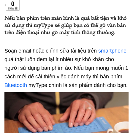
0
CHIA SẺ
Nếu bàn phím trên màn hình là quá bất tiện và khó
sử dụng thì myType sẽ giúp bạn có thể gõ văn bản
trên điện thoại như gõ máy tính thông thường.
Soạn email hoặc chỉnh sửa tài liệu trên
smartphone
quả thật luôn đem lại ít nhiều sự khó khăn cho
người sử dụng bàn phím ảo. Nếu bạn mong muốn 1
cách mới để cải thiện việc đánh máy thì bàn phím
Bluetooth
myType chính là sản phẩm dành cho bạn.