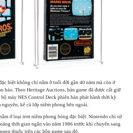
đặc biệt không chỉ nằm ở tuổi đời gần 40 năm mà còn ở
àn hảo. Theo Heritage Auctions, bản game đã được cất giữ
 bộ máy NES Control Deck phiên bản phát hành thời kỳ
n nguyên, kể cả lớp niêm phong bên ngoài.
 nằm ở loại tem niêm phong bóng đặc biệt. Nintendo chỉ sử
oảng thời gian ngắn vào năm 1986 trước khi chuyển sang
quen thuộc trên các hộp game sau đó.