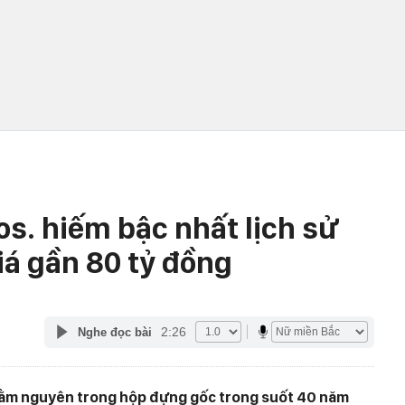
os. hiếm bậc nhất lịch sử
iá gần 80 tỷ đồng
2:26
Nghe đọc bài
nằm nguyên trong hộp đựng gốc trong suốt 40 năm