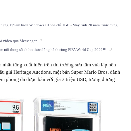
 nặng, tự làm luôn Windows 10 nhẹ chỉ 1GB - Máy tính 20 năm trước cũng
gọi video qua Messenger
tâm nội dung số chính thức đồng hành cùng FIFA World Cup 2026™
nhất từng xuất hiện trên thị trường sưu tầm vừa lập nên
ấu giá Heritage Auctions, một bản Super Mario Bros. dành
m phong đã được bán với giá 3 triệu USD, tương đương