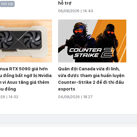
hỗ trợ
Nổi bật
06/08/2026 | 14:40
mua RTX 5090 giá hơn
Quân đội Canada vừa đi lính,
ệu đồng bất ngờ bị Nvidia
vừa được tham gia huấn luyện
 vì Asus tăng giá thêm
Counter-Strike 2 để đi thi đấu
iệu đồng
esports
26 | 14:02
04/08/2026 | 18:27