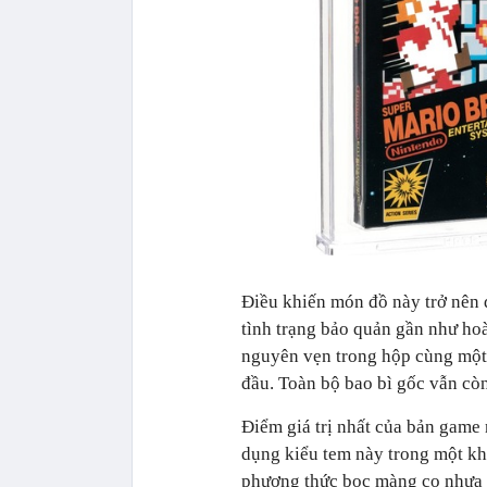
Điều khiến món đồ này trở nên 
tình trạng bảo quản gần như ho
nguyên vẹn trong hộp cùng một
đầu. Toàn bộ bao bì gốc vẫn cò
Điểm giá trị nhất của bản game
dụng kiểu tem này trong một kh
phương thức bọc màng co nhựa 