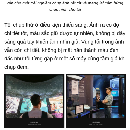
vẫn cho một trải nghiệm chụp ảnh rất tốt và mang lại cảm hứng
chụp hình cho tôi
Tôi chụp thử ở điều kiện thiếu sáng. Ảnh ra có độ
chi tiết tốt, màu sắc giữ được tự nhiên, không bị đẩy
sáng quá tay khiến ảnh nhìn giả. Vùng tối trong ảnh
vẫn còn chi tiết, không bị mất hẳn thành màu đen
đặc như tôi từng gặp ở một số máy cùng tầm giá khi
chụp đêm.