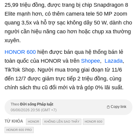
25,99 triệu đồng, được trang bị chip Snapdragon 8
Elite mạnh hơn, có thêm camera tele 50 MP zoom
quang 3,5x và hỗ trợ sạc không dây 50 W, dành cho
người cần hiệu năng cao hơn hoặc chụp xa thường
xuyên.
HONOR 600
hiện được bán qua hệ thống bán lẻ
toàn quốc của HONOR và trên
Shopee
,
Lazada
,
TikTok Shop. Người mua trong giai đoạn từ 11/6
đến 12/7 được giảm trực tiếp 2 triệu đồng, cùng
chính sách thu cũ đổi mới và trả góp 0% lãi suất.
Theo
Đời sống Pháp luật
Copy link
06/06/2026 20:56 (GMT +7)
TỪ KHÓA
HONOR
KHÔNG LÊN SAO THẤY
HONOR 600
HONOR 600 PRO