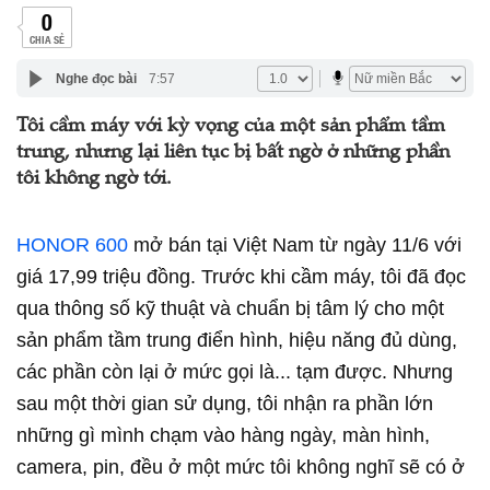
0
CHIA SẺ
Nghe đọc bài
7:57
Tôi cầm máy với kỳ vọng của một sản phẩm tầm
trung, nhưng lại liên tục bị bất ngờ ở những phần
tôi không ngờ tới.
HONOR 600
mở bán tại Việt Nam từ ngày 11/6 với
giá 17,99 triệu đồng. Trước khi cầm máy, tôi đã đọc
qua thông số kỹ thuật và chuẩn bị tâm lý cho một
sản phẩm tầm trung điển hình, hiệu năng đủ dùng,
các phần còn lại ở mức gọi là... tạm được. Nhưng
sau một thời gian sử dụng, tôi nhận ra phần lớn
những gì mình chạm vào hàng ngày, màn hình,
camera, pin, đều ở một mức tôi không nghĩ sẽ có ở