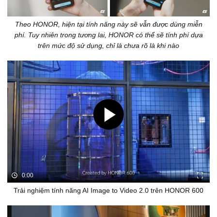
Theo HONOR, hiện tại tính năng này sẽ vẫn được dùng miễn
phí. Tuy nhiên trong tương lai, HONOR có thể sẽ tính phí dựa
trên mức độ sử dụng, chỉ là chưa rõ là khi nào
0:00
Trải nghiệm tính năng AI Image to Video 2.0 trên HONOR 600