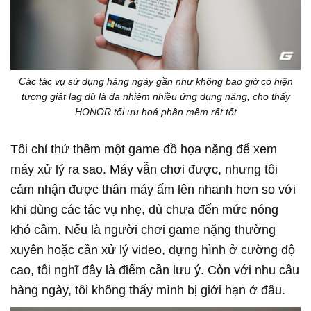
Các tác vụ sử dụng hàng ngày gần như không bao giờ có hiện
tượng giật lag dù là đa nhiệm nhiều ứng dụng nặng, cho thấy
HONOR tối ưu hoá phần mềm rất tốt
Tôi chỉ thử thêm một game đồ họa nặng để xem
máy xử lý ra sao. Máy vẫn chơi được, nhưng tôi
cảm nhận được thân máy ấm lên nhanh hơn so với
khi dùng các tác vụ nhẹ, dù chưa đến mức nóng
khó cầm. Nếu là người chơi game nặng thường
xuyên hoặc cần xử lý video, dựng hình ở cường độ
cao, tôi nghĩ đây là điểm cần lưu ý. Còn với nhu cầu
hàng ngày, tôi không thấy mình bị giới hạn ở đâu.