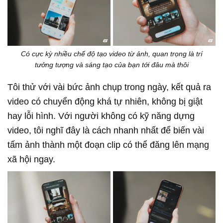
Có cực kỳ nhiều chế độ tạo video từ ảnh, quan trọng là trí
tưởng tượng và sáng tạo của bạn tới đâu mà thôi
Tôi thử với vài bức ảnh chụp trong ngày, kết quả ra
video có chuyển động khá tự nhiên, không bị giật
hay lỗi hình. Với người không có kỹ năng dựng
video, tôi nghĩ đây là cách nhanh nhất để biến vài
tấm ảnh thành một đoạn clip có thể đăng lên mạng
xã hội ngay.