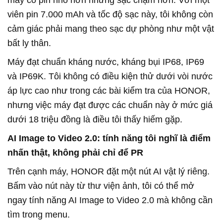
máy có pin nhỏ hơn nhưng sạc chậm hơn. Với một
viên pin 7.000 mAh và tốc độ sạc này, tôi không còn
cảm giác phải mang theo sạc dự phòng như một vật
bất ly thân.
Máy đạt chuẩn kháng nước, kháng bụi IP68, IP69
và IP69K. Tôi không có điều kiện thử dưới vòi nước
áp lực cao như trong các bài kiểm tra của HONOR,
nhưng việc máy đạt được các chuẩn này ở mức giá
dưới 18 triệu đồng là điều tôi thấy hiếm gặp.
AI Image to Video 2.0: tính năng tôi nghĩ là điểm
nhấn thật, không phải chỉ để PR
Trên cạnh máy, HONOR đặt một nút AI vật lý riêng.
Bấm vào nút này từ thư viện ảnh, tôi có thể mở
ngay tính năng AI Image to Video 2.0 mà không cần
tìm trong menu.