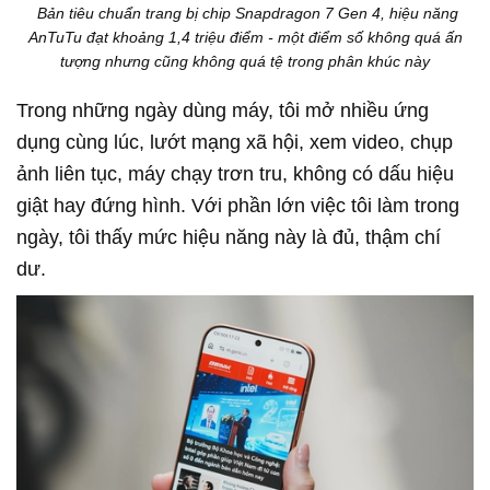
Bản tiêu chuẩn trang bị chip Snapdragon 7 Gen 4, hiệu năng
AnTuTu đạt khoảng 1,4 triệu điểm - một điểm số không quá ấn
tượng nhưng cũng không quá tệ trong phân khúc này
Trong những ngày dùng máy, tôi mở nhiều ứng
dụng cùng lúc, lướt mạng xã hội, xem video, chụp
ảnh liên tục, máy chạy trơn tru, không có dấu hiệu
giật hay đứng hình. Với phần lớn việc tôi làm trong
ngày, tôi thấy mức hiệu năng này là đủ, thậm chí
dư.