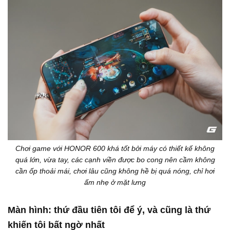
Chơi game với HONOR 600 khá tốt bởi máy có thiết kế không
quá lớn, vừa tay, các cạnh viền được bo cong nên cầm không
cần ốp thoải mái, chơi lâu cũng không hề bị quá nóng, chỉ hơi
ấm nhẹ ở mặt lưng
Màn hình: thứ đầu tiên tôi để ý, và cũng là thứ
khiến tôi bất ngờ nhất