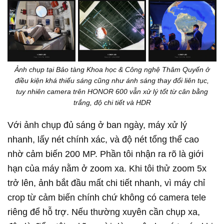
Ảnh chụp tại Bảo tàng Khoa học & Công nghệ Thâm Quyến ở
điều kiện khá thiếu sáng cũng như ánh sáng thay đổi liên tục,
tuy nhiên camera trên HONOR 600 vẫn xử lý tốt từ cân bằng
trắng, độ chi tiết và HDR
Với ảnh chụp đủ sáng ở ban ngày, máy xử lý
nhanh, lấy nét chính xác, và độ nét tổng thể cao
nhờ cảm biến 200 MP. Phần tôi nhận ra rõ là giới
hạn của máy nằm ở zoom xa. Khi tôi thử zoom 5x
trở lên, ảnh bắt đầu mất chi tiết nhanh, vì máy chỉ
crop từ cảm biến chính chứ không có camera tele
riêng để hỗ trợ. Nếu thường xuyên cần chụp xa,