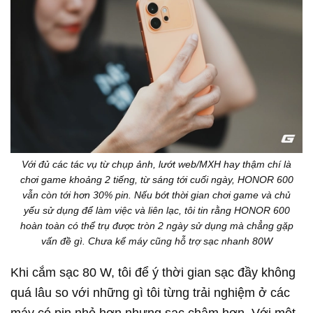
Với đủ các tác vụ từ chụp ảnh, lướt web/MXH hay thậm chí là
chơi game khoảng 2 tiếng, từ sáng tới cuối ngày, HONOR 600
vẫn còn tới hơn 30% pin. Nếu bớt thời gian chơi game và chủ
yếu sử dụng để làm việc và liên lạc, tôi tin rằng HONOR 600
hoàn toàn có thể trụ được tròn 2 ngày sử dụng mà chẳng gặp
vấn đề gì. Chưa kể máy cũng hỗ trợ sạc nhanh 80W
Khi cắm sạc 80 W, tôi để ý thời gian sạc đầy không
quá lâu so với những gì tôi từng trải nghiệm ở các