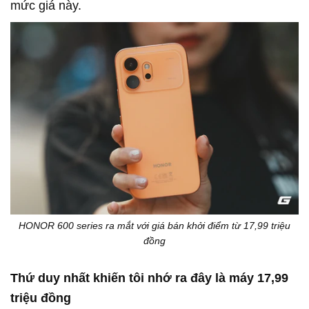
mức giá này.
HONOR 600 series ra mắt với giá bán khởi điểm từ 17,99 triệu
đồng
Thứ duy nhất khiến tôi nhớ ra đây là máy 17,99
triệu đồng