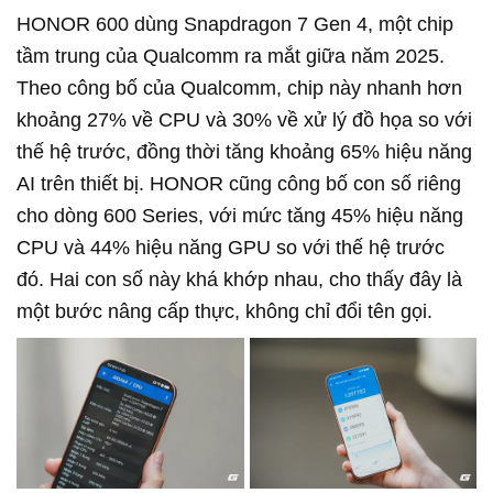
HONOR 600 dùng Snapdragon 7 Gen 4, một chip
tầm trung của Qualcomm ra mắt giữa năm 2025.
Theo công bố của Qualcomm, chip này nhanh hơn
khoảng 27% về CPU và 30% về xử lý đồ họa so với
thế hệ trước, đồng thời tăng khoảng 65% hiệu năng
AI trên thiết bị. HONOR cũng công bố con số riêng
cho dòng 600 Series, với mức tăng 45% hiệu năng
CPU và 44% hiệu năng GPU so với thế hệ trước
đó. Hai con số này khá khớp nhau, cho thấy đây là
một bước nâng cấp thực, không chỉ đổi tên gọi.