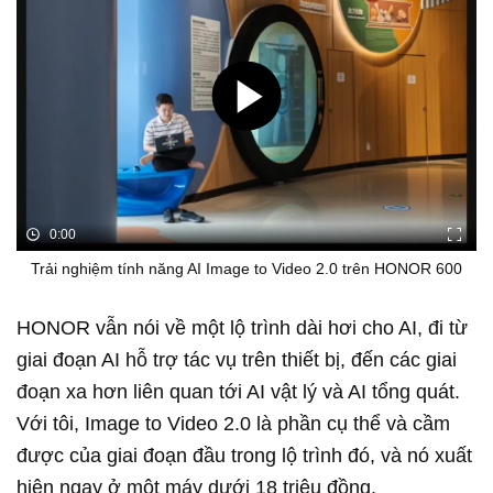
0:00
Trải nghiệm tính năng AI Image to Video 2.0 trên HONOR 600
HONOR vẫn nói về một lộ trình dài hơi cho AI, đi từ
giai đoạn AI hỗ trợ tác vụ trên thiết bị, đến các giai
đoạn xa hơn liên quan tới AI vật lý và AI tổng quát.
Với tôi, Image to Video 2.0 là phần cụ thể và cầm
được của giai đoạn đầu trong lộ trình đó, và nó xuất
hiện ngay ở một máy dưới 18 triệu đồng.