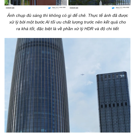
Ảnh chụp đủ sáng thì không có gì để chê. Thực tế ảnh đã được
xử lý bởi một bước AI tối ưu chất lượng trước nên kết quả cho
ra khá tốt, đặc biệt là về phần xử lý HDR và độ chi tiết