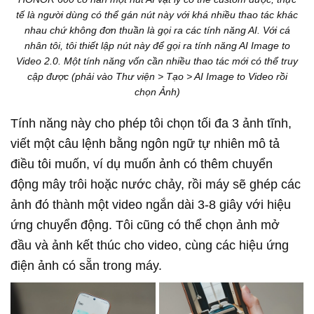
tế là người dùng có thể gán nút này với khá nhiều thao tác khác
nhau chứ không đơn thuần là gọi ra các tính năng AI. Với cá
nhân tôi, tôi thiết lập nút này để gọi ra tính năng AI Image to
Video 2.0. Một tính năng vốn cần nhiều thao tác mới có thể truy
cập được (phải vào Thư viện > Tạo > AI Image to Video rồi
chọn Ảnh)
Tính năng này cho phép tôi chọn tối đa 3 ảnh tĩnh,
viết một câu lệnh bằng ngôn ngữ tự nhiên mô tả
điều tôi muốn, ví dụ muốn ảnh có thêm chuyển
động mây trôi hoặc nước chảy, rồi máy sẽ ghép các
ảnh đó thành một video ngắn dài 3-8 giây với hiệu
ứng chuyển động. Tôi cũng có thể chọn ảnh mở
đầu và ảnh kết thúc cho video, cùng các hiệu ứng
điện ảnh có sẵn trong máy.