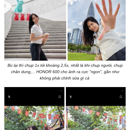
Bù lại thì chụp 1x tới khoảng 2,5x, nhất là khi chụp người, chụp
chân dung,... HONOR 600 cho ảnh ra cực "ngon", gần như
không phải chỉnh sửa gì cả