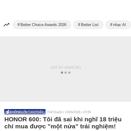
Better Choice Awards 2026
Better List
nhạc AI
Thế Duyệt
|
13/06/2026 | 23:05
HONOR 600: Tôi đã sai khi nghĩ 18 triệu
chỉ mua được "một nửa" trải nghiệm!