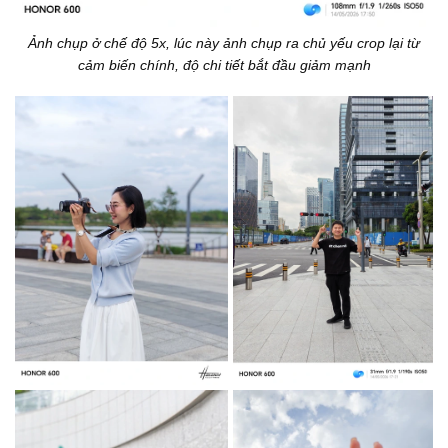
Ảnh chụp ở chế độ 5x, lúc này ảnh chụp ra chủ yếu crop lại từ
cảm biến chính, độ chi tiết bắt đầu giảm mạnh