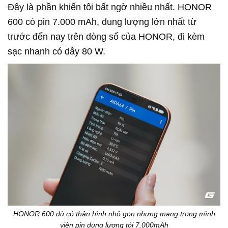
Đây là phần khiến tôi bất ngờ nhiều nhất. HONOR
600 có pin 7.000 mAh, dung lượng lớn nhất từ
trước đến nay trên dòng số của HONOR, đi kèm
sạc nhanh có dây 80 W.
HONOR 600 dù có thân hình nhỏ gọn nhưng mang trong mình
viên pin dung lượng tới 7.000mAh