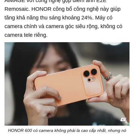
AiMAGE với công nghệ gộp điểm ảnh E2E
Remosaic. HONOR công bố công nghệ này giúp
tăng khả năng thu sáng khoảng 24%. Máy có
camera chính và camera góc siêu rộng, không có
camera tele riêng.
HONOR 600 có camera không phải là cao cấp nhất, nhưng nó