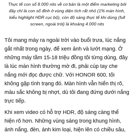
Thực tế con số 8.000 nits về cơ bản là một điểm marketing bởi
đây chỉ là con số đỉnh ở vùng diện tích rất nhỏ (1% màn hình,
kiểu highlight HDR cục bộ), còn độ sáng thực tế khi dùng (full
screen, ngoài trời) là khoảng 4.000 nits
Tôi mang máy ra ngoài trời vào buổi trưa, lúc nắng
gắt nhất trong ngày, để xem ảnh và lướt mạng. Ở
những máy tầm 15-18 triệu đồng tôi từng dùng, đây
là lúc màn hình thường mờ đi, phải cúp tay che
nắng mới đọc được chữ. Với HONOR 600, tôi
không gặp tình trạng đó. Màn hình vẫn hiển thị rõ,
màu sắc không bị nhợt, dù tôi đang đứng dưới nắng
trực tiếp.
Khi xem video có hỗ trợ HDR, độ sáng càng thể
hiện rõ hơn. Những vùng sáng trong khung hình,
ánh nắng, đèn, ánh kim loại, hiện lên có chiều sâu,