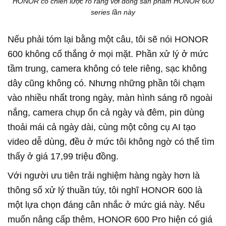
HONOR có chiến lược rõ ràng với dòng sản phẩm HONOR 600
series lần này
Nếu phải tóm lại bằng một câu, tôi sẽ nói HONOR
600 không cố thắng ở mọi mặt. Phần xử lý ở mức
tầm trung, camera không có tele riêng, sạc không
dây cũng không có. Nhưng những phần tôi chạm
vào nhiều nhất trong ngày, màn hình sáng rõ ngoài
nắng, camera chụp ổn cả ngày và đêm, pin dùng
thoải mái cả ngày dài, cùng một công cụ AI tạo
video dễ dùng, đều ở mức tôi không ngờ có thể tìm
thấy ở giá 17,99 triệu đồng.
Với người ưu tiên trải nghiệm hàng ngày hơn là
thông số xử lý thuần túy, tôi nghĩ HONOR 600 là
một lựa chọn đáng cân nhắc ở mức giá này. Nếu
muốn nâng cấp thêm, HONOR 600 Pro hiện có giá