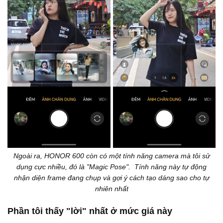
Ngoài ra, HONOR 600 còn có một tính năng camera mà tôi sử
dụng cực nhiều, đó là "Magic Pose". Tính năng này tự động
nhận diện frame đang chụp và gợi ý cách tạo dáng sao cho tự
nhiên nhất
Phần tôi thấy "lời" nhất ở mức giá này