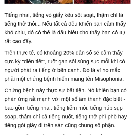
Tiếng nhai, tiếng vỏ giấy kêu sột soạt, thậm chí là
tiếng thở thôi... Nếu tất cả đều khiến bạn cảm thấy
khó chịu, đó có thể là dấu hiệu cho thấy bạn có IQ
rất cao đấy.
Trên thực tế, có khoảng 20% dân số sẽ cảm thấy
cực kỳ "điên tiết", ruột gan sôi sùng sục mỗi khi có
người phát ra tiếng ở bên cạnh. Đó là vì họ mắc
phải một chứng bệnh hiếm mang tên Misophonia.
Chứng bệnh này thực sự bất tiện. Nó khiến bạn có
phản ứng rất mạnh với một số âm thanh đặc biệt -
bao gồm tiếng nhai, tiếng liếm môi, tiếng húp sụp
soạp, thậm chí cả tiếng nuốt, tiếng thở phì phò hay
tiếng gót giày đi trên sàn cũng chung số phận.