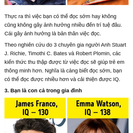
Thực ra thì việc bạn có thể đọc sớm hay không
cũng không gây ảnh hưởng nhiều đến trí tuệ đâu.
Cái gây ảnh hưởng là bản thân việc đọc.
Theo nghiên cứu do 3 chuyên gia người Anh Stuart
J. Richie, Timothi C. Bates và Robert Plomin, các
kiến thức thu thập được từ việc đọc sẽ giúp trẻ em
thông minh hơn. Nghĩa là càng biết đọc sớm, bạn
có thể đọc được nhiều hơn và cải thiện được IQ.
3. Bạn là con cả trong gia đình