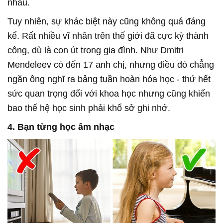
nhau.
Tuy nhiên, sự khác biệt này cũng không quá đáng
kể. Rất nhiều vĩ nhân trên thế giới đã cực kỳ thành
công, dù là con út trong gia đình. Như Dmitri
Mendeleev có đến 17 anh chị, nhưng điều đó chẳng
ngăn ông nghĩ ra bảng tuần hoàn hóa học - thứ hết
sức quan trọng đối với khoa học nhưng cũng khiến
bao thế hệ học sinh phải khổ sở ghi nhớ.
4. Bạn từng học âm nhạc