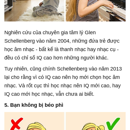
Nghiên cứu của chuyên gia tâm lý Glen
Schellenberg vào năm 2004, những đứa trẻ được
học âm nhạc - bất kể là thanh nhạc hay nhạc cụ -
đều có chỉ số IQ cao hơn những người khác.
Tuy nhiên, cũng chính Schellenberg vào năm 2013
lại cho rằng vì có IQ cao nên họ mới chọn học âm
nhạc. Và rốt cục thì học nhạc nên IQ mới cao, hay
IQ cao mới học nhạc, vẫn chưa ai biết.
5. Bạn không bị béo phì