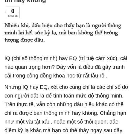
0
CHIA SẺ
Nhiều khi, dấu hiệu cho thấy bạn là người thông
minh lại hết sức kỳ lạ, mà bạn không thể tưởng
tượng được đâu.
IQ (chỉ số thông minh) hay EQ (trí tuệ cảm xúc), cái
nào quan trọng hơn? Đây vốn là điều đã gây tranh
cãi trong cộng đồng khoa học từ rất lâu rồi.
Nhưng IQ hay EQ, xét cho cùng chỉ là các chỉ số do
con người đặt ra để tính toán mức độ thông minh.
Trên thực tế, vẫn còn những dấu hiệu khác có thể
chỉ ra được bạn thông minh hay không. Chẳng hạn
như một vài tật xấu, hoặc một số thói quen, đặc
điểm kỳ lạ khác mà bạn có thể thấy ngay sau đây.