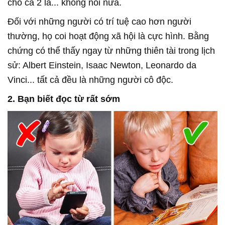
cho cả 2 là... không nói nữa.
Đối với những người có trí tuệ cao hơn người
thường, họ coi hoạt động xã hội là cực hình. Bằng
chứng có thể thấy ngay từ những thiên tài trong lịch
sử: Albert Einstein, Isaac Newton, Leonardo da
Vinci... tất cả đều là những người cô độc.
2. Bạn biết đọc từ rất sớm