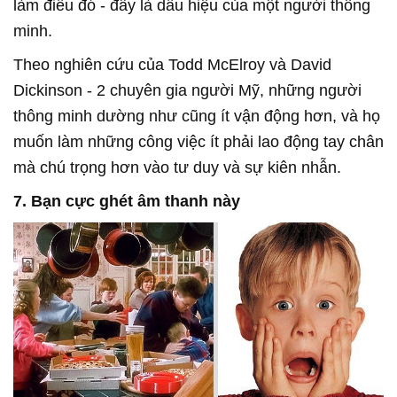
làm điều đó - đây là dấu hiệu của một người thông
minh.
Theo nghiên cứu của Todd McElroy và David
Dickinson - 2 chuyên gia người Mỹ, những người
thông minh dường như cũng ít vận động hơn, và họ
muốn làm những công việc ít phải lao động tay chân
mà chú trọng hơn vào tư duy và sự kiên nhẫn.
7. Bạn cực ghét âm thanh này