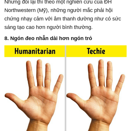
Nhưng đổi lại thì theo một nghiên cứu của ĐH
Northwestern (Mỹ), những người mắc phải hội
chứng nhạy cảm với âm thanh dường như có sức
sáng tạo cao hơn người bình thường.
8. Ngón đeo nhẫn dài hơn ngón trỏ