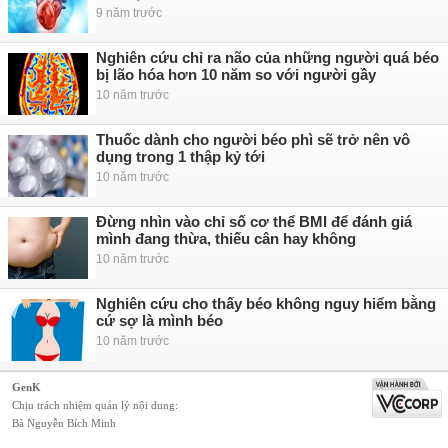
9 năm trước
Nghiên cứu chỉ ra não của những người quá béo
bị lão hóa hơn 10 năm so với người gầy
10 năm trước
Thuốc dành cho người béo phì sẽ trở nên vô
dụng trong 1 thập kỷ tới
10 năm trước
Đừng nhìn vào chỉ số cơ thể BMI để đánh giá
mình đang thừa, thiếu cân hay không
10 năm trước
Nghiên cứu cho thấy béo không nguy hiểm bằng
cứ sợ là mình béo
10 năm trước
GenK
Chịu trách nhiệm quản lý nội dung:
Bà Nguyễn Bích Minh