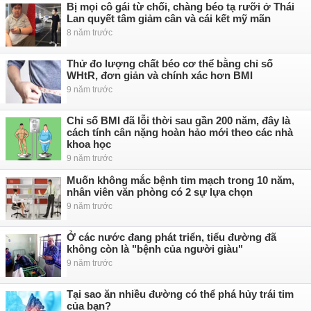
Bị mọi cô gái từ chối, chàng béo tạ rưỡi ở Thái
Lan quyết tâm giảm cân và cái kết mỹ mãn
8 năm trước
Thử đo lượng chất béo cơ thể bằng chỉ số
WHtR, đơn giản và chính xác hơn BMI
9 năm trước
Chỉ số BMI đã lỗi thời sau gần 200 năm, đây là
cách tính cân nặng hoàn hảo mới theo các nhà
khoa học
9 năm trước
Muốn không mắc bệnh tim mạch trong 10 năm,
nhân viên văn phòng có 2 sự lựa chọn
9 năm trước
Ở các nước đang phát triển, tiểu đường đã
không còn là "bệnh của người giàu"
9 năm trước
Tại sao ăn nhiều đường có thể phá hủy trái tim
của bạn?