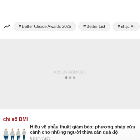
Better Choice Awards 2026
Better List
nhạc AI
chỉ số BMI
Hiểu về phẫu thuật giảm béo: phương pháp cứu
cánh cho những người thừa cân quá độ
6 năm trước