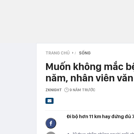
TRANG CHỦ
SỐNG
›
Muốn không mắc bệ
năm, nhân viên văn
ZKNIGHT
9 NĂM TRƯỚC
Đi bộ hơn 11 km hay đứng đủ 