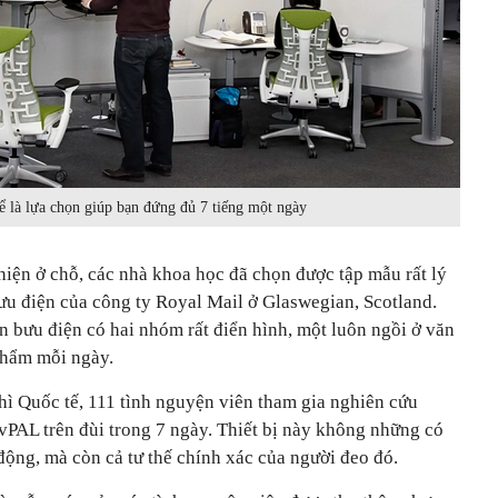
ể là lựa chọn giúp bạn đứng đủ 7 tiếng một ngày
hiện ở chỗ, các nhà khoa học đã chọn được tập mẫu rất lý
ưu điện của công ty Royal Mail ở Glaswegian, Scotland.
n bưu điện có hai nhóm rất điển hình, một luôn ngồi ở văn
phẩm mỗi ngày.
hì Quốc tế, 111 tình nguyện viên tham gia nghiên cứu
tivPAL trên đùi trong 7 ngày. Thiết bị này không những có
động, mà còn cả tư thế chính xác của người đeo đó.