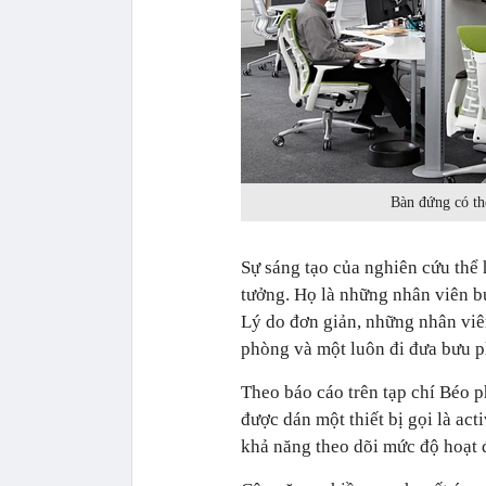
Bàn đứng có th
Sự sáng tạo của nghiên cứu thể 
tưởng. Họ là những nhân viên b
Lý do đơn giản, những nhân viê
phòng và một luôn đi đưa bưu 
Theo báo cáo trên tạp chí Béo p
được dán một thiết bị gọi là ac
khả năng theo dõi mức độ hoạt 