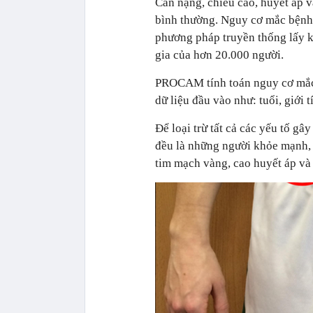
Cân nặng, chiều cao, huyết áp 
bình thường. Nguy cơ mắc bệnh
phương pháp truyền thống lấy k
gia của hơn 20.000 người.
PROCAM tính toán nguy cơ mắc 
dữ liệu đầu vào như: tuổi, giới 
Để loại trừ tất cả các yếu tố gâ
đều là những người khỏe mạnh, 
tim mạch vàng, cao huyết áp và