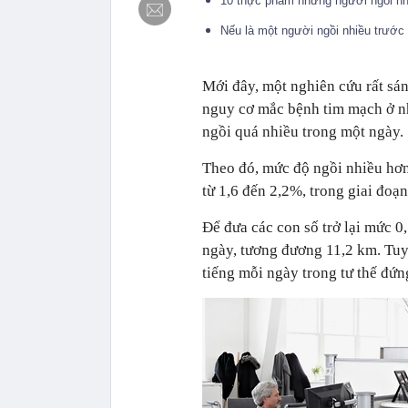
10 thực phẩm những người ngồi nh
Nếu là một người ngồi nhiều trước 
Mới đây, một nghiên cứu rất sá
nguy cơ mắc bệnh tim mạch ở 
ngồi quá nhiều trong một ngày.
Theo đó, mức độ ngồi nhiều hơ
từ 1,6 đến 2,2%, trong giai đoạ
Để đưa các con số trở lại mức 
ngày, tương đương 11,2 km. Tuy 
tiếng mỗi ngày trong tư thế đứn