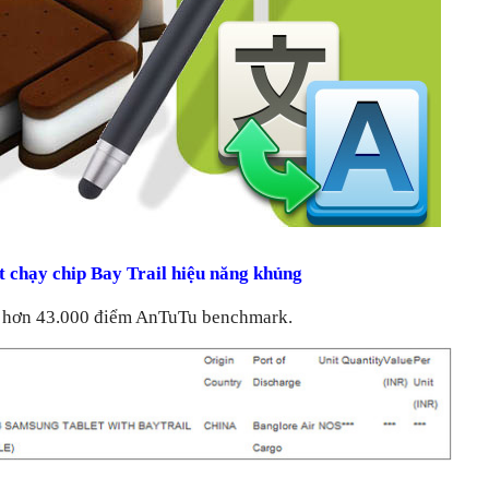
t chạy chip Bay Trail hiệu năng khủng
ạt hơn 43.000 điểm AnTuTu benchmark.