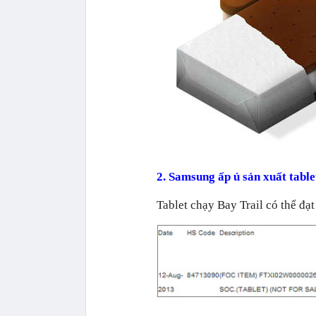
2. Samsung ấp ủ sản xuất table
Tablet chạy Bay Trail có thể đ