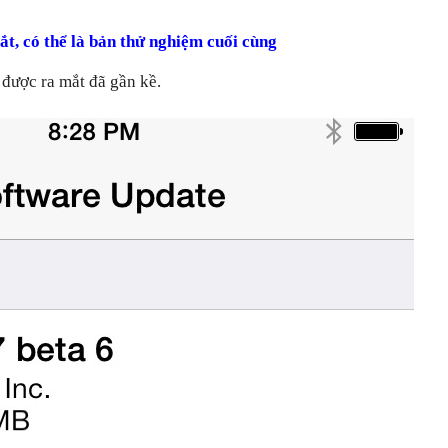
ắt, có thể là bản thử nghiệm cuối cùng
 được ra mắt đã gần kề.