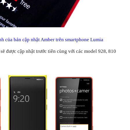
ính của bản cập nhật Amber trên smartphone Lumia
ẽ được cập nhật trước tiên cùng với các model 928, 810