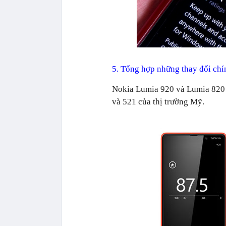
5. Tổng hợp những thay đổi ch
Nokia Lumia 920 và Lumia 820 s
và 521 của thị trường Mỹ.