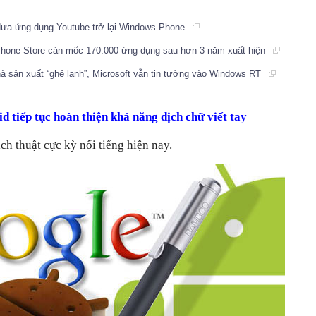
 đưa ứng dụng Youtube trở lại Windows Phone
Phone Store cán mốc 170.000 ứng dụng sau hơn 3 năm xuất hiện
hà sản xuất “ghẻ lạnh”, Microsoft vẫn tin tưởng vào Windows RT
d tiếp tục hoàn thiện khả năng dịch chữ viết tay
ch thuật cực kỳ nổi tiếng hiện nay.