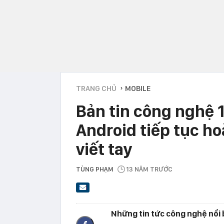
TRANG CHỦ
MOBILE
›
Bản tin công nghệ 1
Android tiếp tục h
viết tay
TÙNG PHẠM
13 NĂM TRƯỚC
Những tin tức công nghệ nổi 