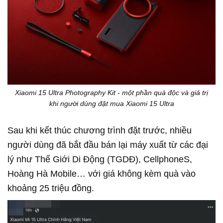
Xiaomi 15 Ultra Photography Kit - một phần quà độc và giá trị
khi người dùng đặt mua Xiaomi 15 Ultra
Sau khi kết thúc chương trình đặt trước, nhiều
người dùng đã bắt đầu bán lại máy xuất từ các đại
lý như Thế Giới Di Động (TGDĐ), CellphoneS,
Hoàng Hà Mobile… với giá không kèm quà vào
khoảng 25 triệu đồng.