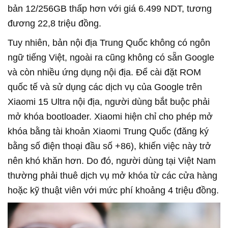
bản 12/256GB thấp hơn với giá 6.499 NDT, tương
đương 22,8 triệu đồng.
Tuy nhiên, bản nội địa Trung Quốc không có ngôn
ngữ tiếng Việt, ngoài ra cũng không có sẵn Google
và còn nhiều ứng dụng nội địa. Để cài đặt ROM
quốc tế và sử dụng các dịch vụ của Google trên
Xiaomi 15 Ultra nội địa, người dùng bắt buộc phải
mở khóa bootloader. Xiaomi hiện chỉ cho phép mở
khóa bằng tài khoản Xiaomi Trung Quốc (đăng ký
bằng số điện thoại đầu số +86), khiến việc này trở
nên khó khăn hơn. Do đó, người dùng tại Việt Nam
thường phải thuê dịch vụ mở khóa từ các cửa hàng
hoặc kỹ thuật viên với mức phí khoảng 4 triệu đồng.