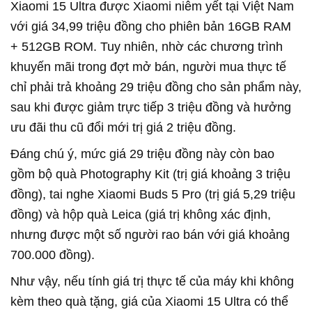
Xiaomi 15 Ultra được Xiaomi niêm yết tại Việt Nam
với giá 34,99 triệu đồng cho phiên bản 16GB RAM
+ 512GB ROM. Tuy nhiên, nhờ các chương trình
khuyến mãi trong đợt mở bán, người mua thực tế
chỉ phải trả khoảng 29 triệu đồng cho sản phẩm này,
sau khi được giảm trực tiếp 3 triệu đồng và hưởng
ưu đãi thu cũ đổi mới trị giá 2 triệu đồng.
Đáng chú ý, mức giá 29 triệu đồng này còn bao
gồm bộ quà Photography Kit (trị giá khoảng 3 triệu
đồng), tai nghe Xiaomi Buds 5 Pro (trị giá 5,29 triệu
đồng) và hộp quà Leica (giá trị không xác định,
nhưng được một số người rao bán với giá khoảng
700.000 đồng).
Như vậy, nếu tính giá trị thực tế của máy khi không
kèm theo quà tặng, giá của Xiaomi 15 Ultra có thể