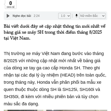
0
CHIA SẺ
Nghe đọc bài
2:24
Bài viết dưới đây sẽ cập nhật thông tin mới nhất về
bảng giá xe máy SH trong thời điểm tháng 8/2025
tại Việt Nam.
Thị trường xe máy Việt Nam đang bước vào tháng
8/2025 với những cập nhật mới nhất về bảng giá
của dòng xe tay ga cao cấp Honda SH. Theo ghi
nhận tại các đại lý ủy nhiệm (HEAD) trên toàn quốc,
trong tháng này, Honda vẫn phân phối ba mẫu xe
quen thuộc thuộc dòng SH là SH125i, SH160i và
SH350i, đi kèm với nhiều phiên bản và tùy chọn
màu sắc đa dạng.