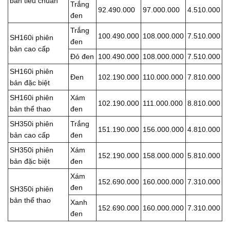
bản tiêu chuẩn
Trắng
92.490.000
97.000.000
4.510.000
đen
Trắng
100.490.000
108.000.000
7.510.000
SH160i phiên
đen
bản cao cấp
Đỏ đen
100.490.000
108.000.000
7.510.000
SH160i phiên
Đen
102.190.000
110.000.000
7.810.000
bản đặc biệt
SH160i phiên
Xám
102.190.000
111.000.000
8.810.000
bản thể thao
đen
SH350i phiên
Trắng
151.190.000
156.000.000
4.810.000
bản cao cấp
đen
SH350i phiên
Xám
152.190.000
158.000.000
5.810.000
bản đặc biệt
đen
Xám
152.690.000
160.000.000
7.310.000
đen
SH350i phiên
bản thể thao
Xanh
152.690.000
160.000.000
7.310.000
đen