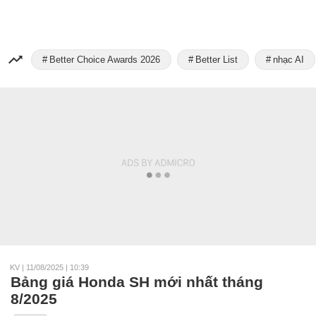
Better Choice Awards 2026
Better List
nhạc AI
KV
|
11/08/2025 | 10:39
Bảng giá Honda SH mới nhất tháng
8/2025