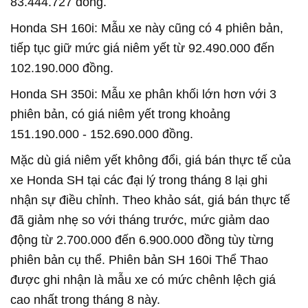
83.444.727 đồng.
Honda SH 160i: Mẫu xe này cũng có 4 phiên bản,
tiếp tục giữ mức giá niêm yết từ 92.490.000 đến
102.190.000 đồng.
Honda SH 350i: Mẫu xe phân khối lớn hơn với 3
phiên bản, có giá niêm yết trong khoảng
151.190.000 - 152.690.000 đồng.
Mặc dù giá niêm yết không đổi, giá bán thực tế của
xe Honda SH tại các đại lý trong tháng 8 lại ghi
nhận sự điều chỉnh. Theo khảo sát, giá bán thực tế
đã giảm nhẹ so với tháng trước, mức giảm dao
động từ 2.700.000 đến 6.900.000 đồng tùy từng
phiên bản cụ thể. Phiên bản SH 160i Thể Thao
được ghi nhận là mẫu xe có mức chênh lệch giá
cao nhất trong tháng 8 này.