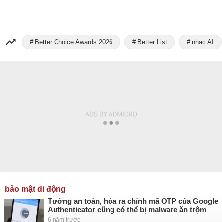
Better Choice Awards 2026
Better List
nhạc AI
bảo mật di động
Tưởng an toàn, hóa ra chính mã OTP của Google
Authenticator cũng có thể bị malware ăn trộm
6 năm trước