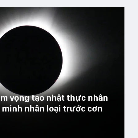
m vọng tạo nhật thực nhân
n minh nhân loại trước cơn