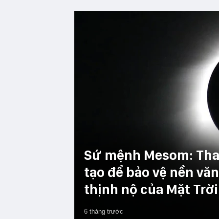
Sứ mệnh Mesom: Tha
tạo để bảo vệ nền vă
thịnh nộ của Mặt Trời
6 tháng trước