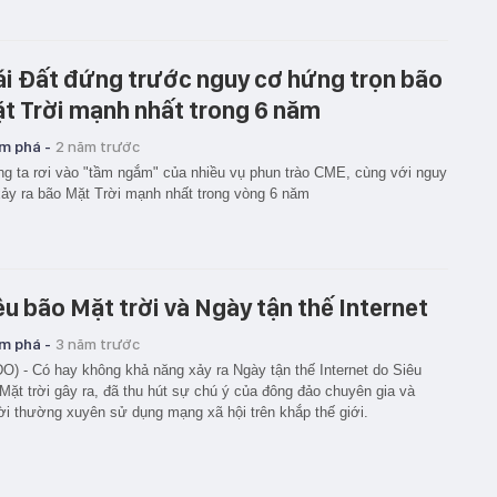
ái Đất đứng trước nguy cơ hứng trọn bão
t Trời mạnh nhất trong 6 năm
m phá -
2 năm trước
g ta rơi vào "tầm ngắm" của nhiều vụ phun trào CME, cùng với nguy
ảy ra bão Mặt Trời mạnh nhất trong vòng 6 năm
êu bão Mặt trời và Ngày tận thế Internet
m phá -
3 năm trước
O) - Có hay không khả năng xảy ra Ngày tận thế Internet do Siêu
Mặt trời gây ra, đã thu hút sự chú ý của đông đảo chuyên gia và
i thường xuyên sử dụng mạng xã hội trên khắp thế giới.