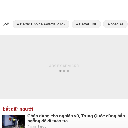
Better Choice Awards 2026
Better List
nhạc AI
bắt giữ người
Chán dùng chó nghiệp vũ, Trung Quốc dùng hẳn
ngỗng để đi tuần tra
4 năm trước