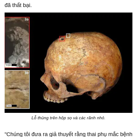
đã thất bại.
Lỗ thủng trên hộp sọ và các rãnh nhỏ.
"Chúng tôi đưa ra giả thuyết rằng thai phụ mắc bệnh