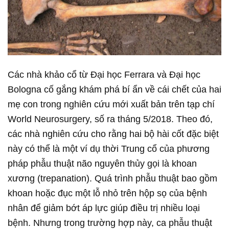
Các nhà khảo cổ từ Đại học Ferrara và Đại học
Bologna cố gắng khám phá bí ẩn về cái chết của hai
mẹ con trong nghiên cứu mới xuất bản trên tạp chí
World Neurosurgery, số ra tháng 5/2018. Theo đó,
các nhà nghiên cứu cho rằng hai bộ hài cốt đặc biệt
này có thể là một ví dụ thời Trung cổ của phương
pháp phẫu thuật não nguyên thủy gọi là khoan
xương (trepanation). Quá trình phẫu thuật bao gồm
khoan hoặc đục một lỗ nhỏ trên hộp sọ của bệnh
nhân để giảm bớt áp lực giúp điều trị nhiều loại
bệnh. Nhưng trong trường hợp này, ca phẫu thuật