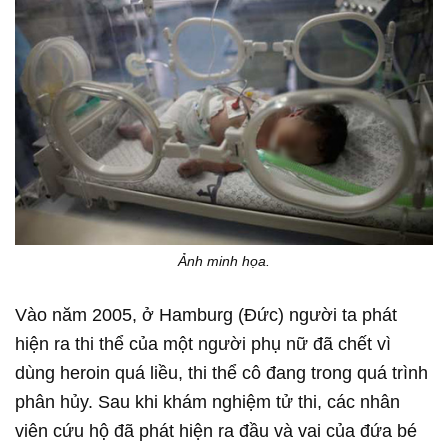
Ảnh minh họa.
Vào năm 2005, ở Hamburg (Đức) người ta phát
hiện ra thi thể của một người phụ nữ đã chết vì
dùng heroin quá liều, thi thể cô đang trong quá trình
phân hủy. Sau khi khám nghiệm tử thi, các nhân
viên cứu hộ đã phát hiện ra đầu và vai của đứa bé