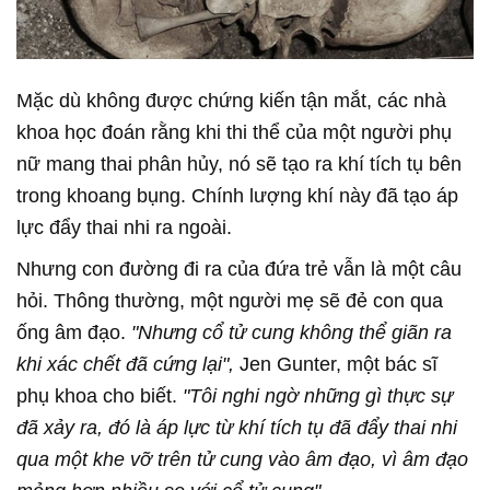
Mặc dù không được chứng kiến tận mắt, các nhà
khoa học đoán rằng khi thi thể của một người phụ
nữ mang thai phân hủy, nó sẽ tạo ra khí tích tụ bên
trong khoang bụng. Chính lượng khí này đã tạo áp
lực đẩy thai nhi ra ngoài.
Nhưng con đường đi ra của đứa trẻ vẫn là một câu
hỏi. Thông thường, một người mẹ sẽ đẻ con qua
ống âm đạo.
"Nhưng cổ tử cung không thể giãn ra
khi xác chết đã cứng lại",
Jen Gunter, một bác sĩ
phụ khoa cho biết.
"Tôi nghi ngờ những gì thực sự
đã xảy ra, đó là áp lực từ khí tích tụ đã đẩy thai nhi
qua một khe vỡ trên tử cung vào âm đạo, vì âm đạo