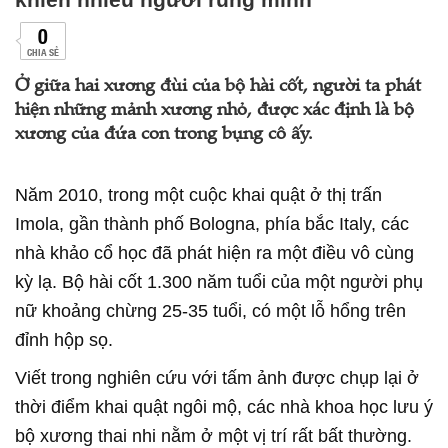
0
CHIA SẺ
Ở giữa hai xương đùi của bộ hài cốt, người ta phát
hiện những mảnh xương nhỏ, được xác định là bộ
xương của đứa con trong bụng cô ấy.
Năm 2010, trong một cuộc khai quật ở thị trấn
Imola, gần thành phố Bologna, phía bắc Italy, các
nhà khảo cổ học đã phát hiện ra một điều vô cùng
kỳ lạ. Bộ hài cốt 1.300 năm tuổi của một người phụ
nữ khoảng chừng 25-35 tuổi, có một lỗ hổng trên
đỉnh hộp sọ.
Viết trong nghiên cứu với tấm ảnh được chụp lại ở
thời điểm khai quật ngôi mộ, các nhà khoa học lưu ý
bộ xương thai nhi nằm ở một vị trí rất bất thường.