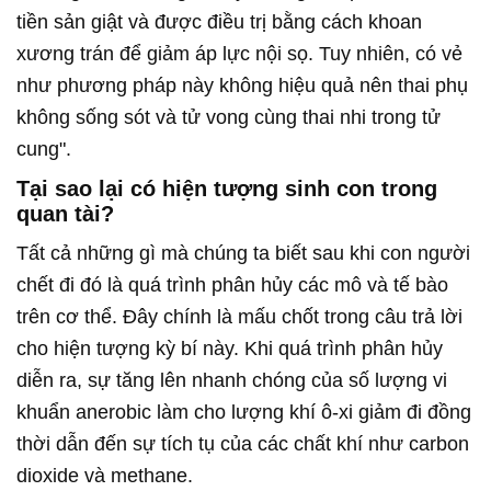
tiền sản giật và được điều trị bằng cách khoan
xương trán để giảm áp lực nội sọ. Tuy nhiên, có vẻ
như phương pháp này không hiệu quả nên thai phụ
không sống sót và tử vong cùng thai nhi trong tử
cung".
Tại sao lại có hiện tượng sinh con trong
quan tài?
Tất cả những gì mà chúng ta biết sau khi con người
chết đi đó là quá trình phân hủy các mô và tế bào
trên cơ thể. Đây chính là mấu chốt trong câu trả lời
cho hiện tượng kỳ bí này. Khi quá trình phân hủy
diễn ra, sự tăng lên nhanh chóng của số lượng vi
khuẩn anerobic làm cho lượng khí ô-xi giảm đi đồng
thời dẫn đến sự tích tụ của các chất khí như carbon
dioxide và methane.