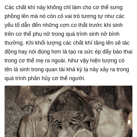
Các chất khí này không chỉ làm cho cơ thể sưng
phồng lên mà nó còn có vai trò tương tự như các
yếu tố dẫn đến những cơn co thắt trước khi sinh
trên cơ thể phụ nữ trong quá trình sinh nở bình
thường. Khi khối lượng các chất khí tăng lên sẽ tác
động hay nói đúng hơn là tạo ra sức ép đẩy bào thai
trong cơ thể mẹ ra ngoài. Như vậy hiện tượng có
tên là sinh trong quan tài khá kỳ lạ này xảy ra trong
quá trình phân hủy cơ thể người.