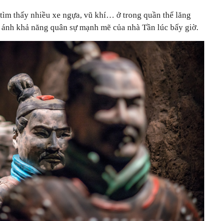
 tìm thấy nhiều xe ngựa, vũ khí… ở trong quần thể lăng
 ánh khả năng quân sự mạnh mẽ của nhà Tần lúc bấy giờ.