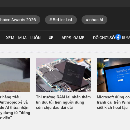
Choice Awards 2026
Better List
nhạc AI
XEM - MUA - LUÔN
XE
APPS-GAME
ĐỒ CHƠI SỐ
BÍ M
ừ hàng triệu
Thị trường RAM lại nhận thêm
Microsoft dùng co
Anthropic xé và
tin dữ, túi tiền người dùng
tranh cãi trên Wi
ude AI thừa nhận
còn chịu đau dài dài
siết kích hoạt lậu
y dựng từ "đống
ư viện"