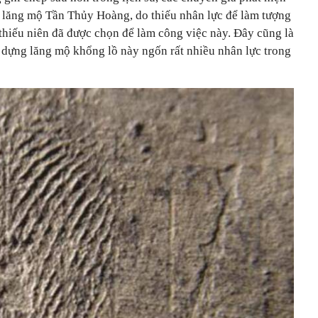
g lăng mộ Tần Thủy Hoàng, do thiếu nhân lực để làm tượng
thiếu niên đã được chọn để làm công việc này. Đây cũng là
 dựng lăng mộ khổng lồ này ngốn rất nhiều nhân lực trong