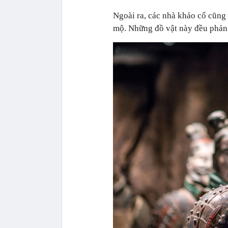
Ngoài ra, các nhà khảo cổ cũng
mộ. Những đồ vật này đều phản