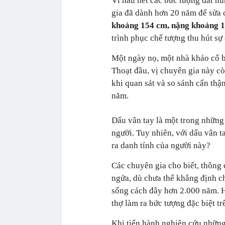
Vì hầu hết các bức tượng đất nu
gia đã dành hơn 20 năm để sửa
khoảng 154 cm, nặng khoảng 1
trình phục chế tượng thu hút sự
Một ngày nọ, một nhà khảo cổ b
Thoạt đầu, vị chuyên gia này còn
khi quan sát và so sánh cẩn thậ
năm.
Dấu vân tay là một trong những
người. Tuy nhiên, với dấu vân t
ra danh tính của người này?
Các chuyên gia cho biết, thông 
ngửa, dù chưa thể khẳng định ch
sống cách đây hơn 2.000 năm. Hơ
thợ làm ra bức tượng đặc biệt tr
Khi tiến hành nghiên cứu những 