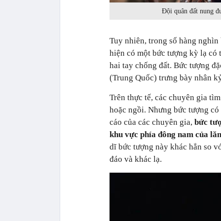
Đội quân đất nung đ
Tuy nhiên, trong số hàng nghìn 
hiện có một bức tượng kỳ lạ có 
hai tay chống đất. Bức tượng đặ
(Trung Quốc) trưng bày nhân kỷ
Trên thực tế, các chuyên gia tì
hoặc ngồi. Nhưng bức tượng có t
cáo của các chuyên gia,
bức tư
khu vực phía đông nam của lă
dĩ bức tượng này khác hẳn so vớ
đáo và khác lạ.