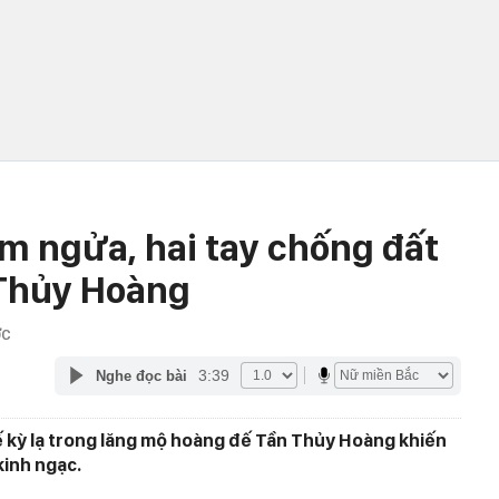
m ngửa, hai tay chống đất
 Thủy Hoàng
ỚC
3:39
Nghe đọc bài
 kỳ lạ trong lăng mộ hoàng đế Tần Thủy Hoàng khiến
kinh ngạc.