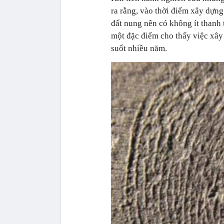
ra rằng, vào thời điểm xây dựn
đất nung nên có không ít thanh 
một đặc điểm cho thấy việc xây
suốt nhiều năm.