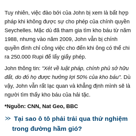
Tuy nhiên, việc đào bới của John bị xem là bất hợp
pháp khi không được sự cho phép của chính quyền
Seychelles. Mặc dù đã tham gia tìm kho báu từ năm
1988, nhưng vào năm 2009, John vẫn bị chính
quyền đình chỉ công việc cho đến khi ông có thể chi
ra 250.000 Rupi để lấy giấy phép.
John thông tin:
"Xét về luật pháp, chính phủ sở hữu
đất, do đó họ được hưởng lợi 50% của kho báu".
Dù
vậy, John vẫn rất lạc quan và khẳng định mình sẽ là
người tìm thấy kho báu của hải tặc.
*Nguồn: CNN, Nat Geo, BBC
Tại sao ô tô phải trải qua thử nghiệm
trong đường hầm gió?