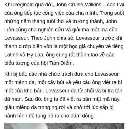
Khi Reginald qua đời, John Cruise-Wilkins – con trai
của ông tiếp tục công việc của cha mình. Trong suốt
những năm tháng tuổi thơ và trưởng thành, John
luôn cùng cha nghiên cứu và giải mã mật mã của
Levasseur. Theo John chia sẻ, Levasseur trước khi
thành cướp biển vốn là một học giả chuyên về tiếng
Latinh và Hy Lạp, ông cũng rất thành tạo về các
biểu tượng của hội Tam Điểm.
Khi bị bắt, các nhà chức trách đưa cho Levasseur
một mảnh da, một cây bút và yêu cầu ông viết ra bí
mật của kho báu. Levasseur đã từ chối và bị tra tấn
dã man. Sau đó, ông ta đã viết ra bản mật mã này,
giấu miếng da trong người và chờ tới lúc sắp bị
hành hình để tung nó ra cho đám đông.