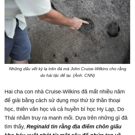
Những dấu vết kỳ lạ trên đá mà John Cruise-Wilkins cho rằng
do hải tặc để lại. (Ảnh: CNN)
Hai cha con nhà Cruise-Wilkins đã mất nhiều năm
để giải bằng cách sử dụng mọi thứ từ thần thoại
học, thiên văn học và cả huyền bí học Hy Lạp, Do
Thái nhằm truy ra manh mối. Dựa trên những gì đã
tìm thấy,
Reginald tin rằng địa điểm chôn giấu