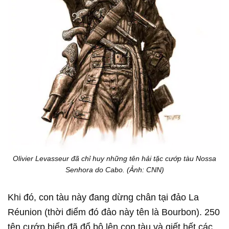
Olivier Levasseur đã chỉ huy những tên hải tặc cướp tàu Nossa
Senhora do Cabo. (Ảnh: CNN)
Khi đó, con tàu này đang dừng chân tại đảo La
Réunion (thời điểm đó đảo này tên là Bourbon). 250
tên cướp biển đã đổ bộ lên con tàu và giết hết các