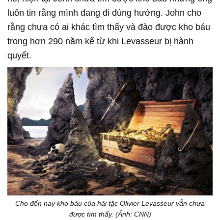
luôn tin rằng mình đang đi đúng hướng. John cho
rằng chưa có ai khác tìm thấy và đào được kho báu
trong hơn 290 năm kể từ khi Levasseur bị hành
quyết.
Cho đến nay kho báu của hải tặc Olivier Levasseur vẫn chưa
được tìm thấy. (Ảnh: CNN)