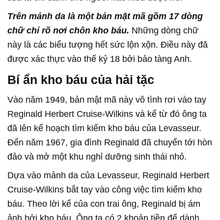
Trên mảnh da là một bản mật mã gồm 17 dòng
chữ chỉ rõ nơi chôn kho báu.
Những dòng chữ
này là các biểu tượng hết sức lộn xộn. Điều này đã
được xác thực vào thế kỷ 18 bởi bảo tàng Anh.
Bí ẩn kho báu của hải tặc
Vào năm 1949, bản mật mã này vô tình rơi vào tay
Reginald Herbert Cruise-Wilkins và kể từ đó ông ta
đã lên kế hoạch tìm kiếm kho báu của Levasseur.
Đến năm 1967, gia đình Reginald đã chuyển tới hòn
đảo và mở một khu nghỉ dưỡng sinh thái nhỏ.
Dựa vào mảnh da của Levasseur, Reginald Herbert
Cruise-Wilkins bắt tay vào công việc tìm kiếm kho
báu. Theo lời kể của con trai ông, Reginald bị ám
ảnh bởi kho báu. Ông ta có 2 khoản tiền để dành