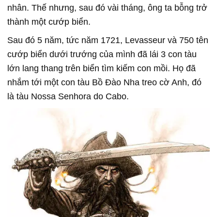
nhân. Thế nhưng, sau đó vài tháng, ông ta bỗng trở
thành một cướp biển.
Sau đó 5 năm, tức năm 1721, Levasseur và 750 tên
cướp biển dưới trướng của mình đã lái 3 con tàu
lớn lang thang trên biển tìm kiếm con mồi. Họ đã
nhắm tới một con tàu Bồ Đào Nha treo cờ Anh, đó
là tàu Nossa Senhora do Cabo.