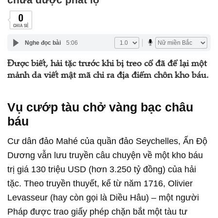
0
CHIA SẺ
Nghe đọc bài
5:06
Được biết, hải tặc trước khi bị treo cổ đã để lại một
mảnh da viết mật mã chỉ ra địa điểm chôn kho báu.
Vụ cướp tàu chở vàng bạc châu
báu
Cư dân đảo Mahé của quần đảo Seychelles, Ấn Độ
Dương vẫn lưu truyền câu chuyện về một kho báu
trị giá 130 triệu USD (hơn 3.250 tỷ đồng) của hải
tặc. Theo truyền thuyết, kể từ năm 1716, Olivier
Levasseur (hay còn gọi là Diều Hâu) – một người
Pháp được trao giấy phép chặn bắt một tàu tư