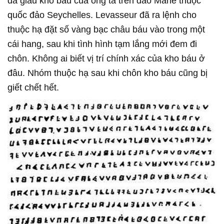
đã giấu kho báu của ông ta trên đảo Mahé thuộc
quốc đảo Seychelles. Levasseur đã ra lệnh cho
thuộc hạ đặt số vàng bạc châu báu vào trong một
cái hang, sau khi tình hình tạm lắng mới đem đi
chôn. Không ai biết vị trí chính xác của kho báu ở
đâu. Nhóm thuộc hạ sau khi chôn kho báu cũng bị
giết chết hết.