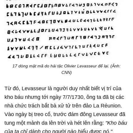
17 dòng mật mã do hải tặc Olivier Levasseur để lại. (Ảnh:
CNN)
Từ đó, Levasseur là người duy nhất biết vị trí của
kho báu nhưng tới ngày 7/7/1730, ông ta đã bị các
nhà chức trách bắt bà xử tử trên đảo La Réunion.
Vào ngày bị treo cổ, trước đám đông Levasseur đã
tung một mảnh da lên trời và hét lên rằng:
"Kho báu
của ta chỉ dành cho người nào hiểu được nó."