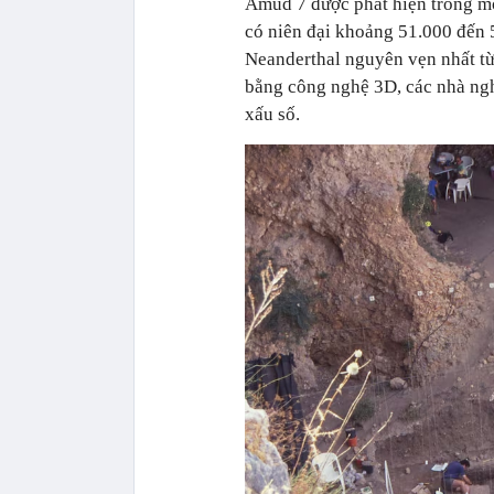
Amud 7 được phát hiện trong mộ
có niên đại khoảng 51.000 đến 
Neanderthal nguyên vẹn nhất t
bằng công nghệ 3D, các nhà nghi
xấu số.