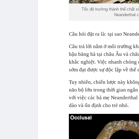
Tốc độ trưởng thành thể chất s
Neanderthal c
Câu hỏi đặt ra là: tại sao Neand
Câu trả lời nằm ở môi trường kh
hậu băng hà tại châu Âu và châu
khắc nghiệt. Việc nhanh chóng đ
sớm đạt được sự độc lập về thể c
Tuy nhiên, chiến lược này không
não bộ lớn trong thời gian ngắ
với việc các bà mẹ Neandertha
dào và ổn định cho trẻ nhỏ.