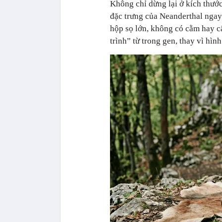
Không chỉ dừng lại ở kích thư
đặc trưng của Neanderthal ngay
hộp sọ lớn, không có cằm hay cấ
trình” từ trong gen, thay vì hìn