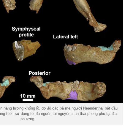
guồn năng lượng khổng lồ, do đó các bà mẹ người Neanderthal bắt đầu
ng tuổi, sử dụng tối đa nguồn tài nguyên sinh thái phong phú tại địa
phương.