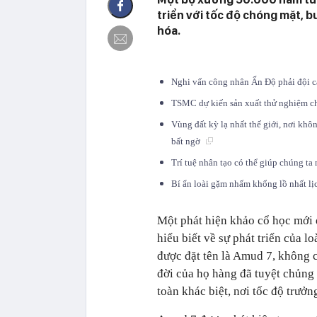
triển với tốc độ chóng mặt, bu
hóa.
Nghi vấn công nhân Ấn Độ phải đội ca
TSMC dự kiến sản xuất thử nghiệm 
Vùng đất kỳ lạ nhất thế giới, nơi khô
bất ngờ
Trí tuệ nhân tạo có thể giúp chúng t
Bí ẩn loài gặm nhấm khổng lồ nhất lị
Một phát hiện khảo cổ học mới 
hiểu biết về sự phát triển của l
được đặt tên là Amud 7, không 
đời của họ hàng đã tuyệt chủng 
toàn khác biệt, nơi tốc độ trưởn