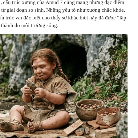
ớc, cấu trúc xương của Amud 7 cũng mang những đặc điểm
 từ giai đoạn sơ sinh. Những yếu tố như xương chắc khỏe,
u trúc vai đặc biệt cho thấy sự khác biệt này đã được “lập
h thành do môi trường sống.