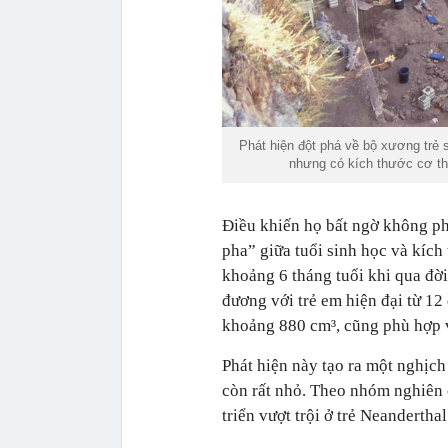
Phát hiện đột phá về bộ xương trẻ 
nhưng có kích thước cơ thể
Điều khiến họ bất ngờ không phả
pha” giữa tuổi sinh học và kích
khoảng 6 tháng tuổi khi qua đời
đương với trẻ em hiện đại từ 12 
khoảng 880 cm³, cũng phù hợp v
Phát hiện này tạo ra một nghịch 
còn rất nhỏ. Theo nhóm nghiên c
triển vượt trội ở trẻ Neandertha